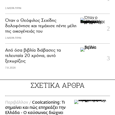
1 ΜΕΡΑ ΠΡΙΝ
Όταν ο Θεόφιλος Σεχίδης
δολοφόνησε και τεμάχισε πέντε μέλη
της οικογένειάς του
1 ΜΕΡΑ ΠΡΙΝ
Από όσα βιβλία διάβασες τα
τελευταία 20 χρόνια, αυτό
ξεχωρίζεις
7.8.2026
ΣΧΕΤΙΚΑ ΑΡΘΡΑ
Περιβάλλον /
Coolcationing: Tι
σημαίνει και πώς επηρεάζει την
Ελλάδα - O καύσωνας διώχνει