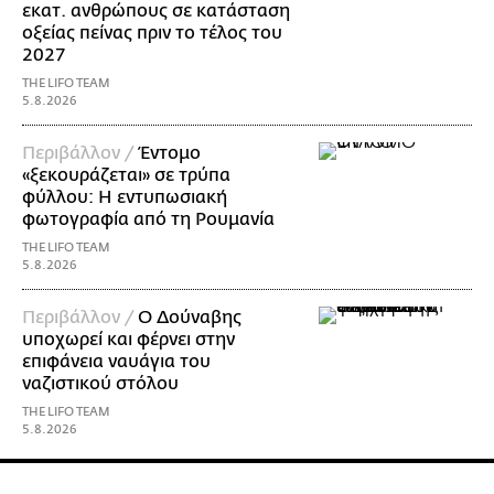
εκατ. ανθρώπους σε κατάσταση
οξείας πείνας πριν το τέλος του
2027
THE LIFO TEAM
5.8.2026
Περιβάλλον /
Έντομο
«ξεκουράζεται» σε τρύπα
φύλλου: Η εντυπωσιακή
φωτογραφία από τη Ρουμανία
THE LIFO TEAM
5.8.2026
Περιβάλλον /
Ο Δούναβης
υποχωρεί και φέρνει στην
επιφάνεια ναυάγια του
ναζιστικού στόλου
THE LIFO TEAM
5.8.2026