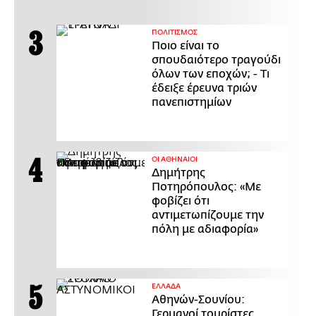
ΠΟΛΙΤΙΣΜΟΣ
Ποιο είναι το
σπουδαιότερο τραγούδι
όλων των εποχών; - Τι
έδειξε έρευνα τριών
πανεπιστημίων
ΟΙ ΑΘΗΝΑΙΟΙ
Δημήτρης
Ποτηρόπουλος: «Με
φοβίζει ότι
αντιμετωπίζουμε την
πόλη με αδιαφορία»
ΕΛΛΑΔΑ
Αθηνών-Σουνίου:
Γερμανοί τουρίστες