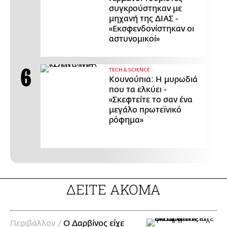
συγκρούστηκαν με
μηχανή της ΔΙΑΣ -
«Εκσφενδονίστηκαν οι
αστυνομικοί»
ΤECH & SCIENCE
Κουνούπια: Η μυρωδιά
που τα ελκύει -
«Σκεφτείτε το σαν ένα
μεγάλο πρωτεϊνικό
ρόφημα»
ΔΕΙΤΕ ΑΚΟΜΑ
Περιβάλλον /
Ο Δαρβίνος είχε