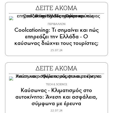
ΔΕΙΤΕ ΑΚΟΜΑ
ΠΕΡΙΒΑΛΛΟΝ
Coolcationing: Tι σημαίνει και πώς
επηρεάζει την Ελλάδα - O
καύσωνας διώχνει τους τουρίστες;
25.07.24
ΔΕΙΤΕ ΑΚΟΜΑ
ΤECH & SCIENCE
Καύσωνας - Κλιματισμός στο
αυτοκίνητο: Άνεση και ασφάλεια,
σύμφωνα με έρευνα
22.07.24