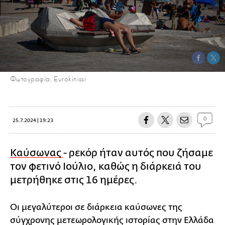
Φωτογραφία: Eurokinissi
0
25.7.2024 | 19:23
Καύσωνας
- ρεκόρ ήταν αυτός που ζήσαμε
τον φετινό Ιούλιο, καθώς η διάρκειά του
μετρήθηκε στις 16 ημέρες.
Οι μεγαλύτεροι σε διάρκεια καύσωνες της
σύγχρονης μετεωρολογικής ιστορίας στην Ελλάδα