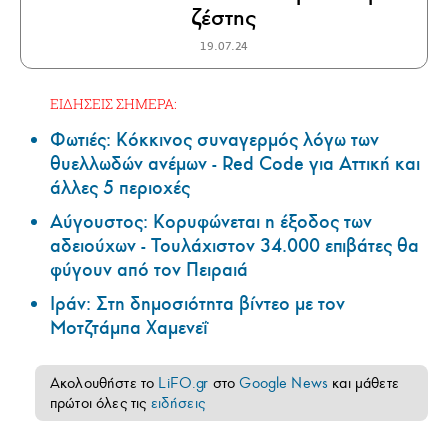
ζέστης
19.07.24
ΕΙΔΗΣΕΙΣ ΣΗΜΕΡΑ:
Φωτιές: Κόκκινος συναγερμός λόγω των
θυελλωδών ανέμων - Red Code για Αττική και
άλλες 5 περιοχές
Αύγουστος: Κορυφώνεται η έξοδος των
αδειούχων - Τουλάχιστον 34.000 επιβάτες θα
φύγουν από τον Πειραιά
Ιράν: Στη δημοσιότητα βίντεο με τον
Μοτζτάμπα Χαμενεΐ
Ακολουθήστε το
LiFO.gr
στο
Google News
και μάθετε
πρώτοι όλες τις
ειδήσεις