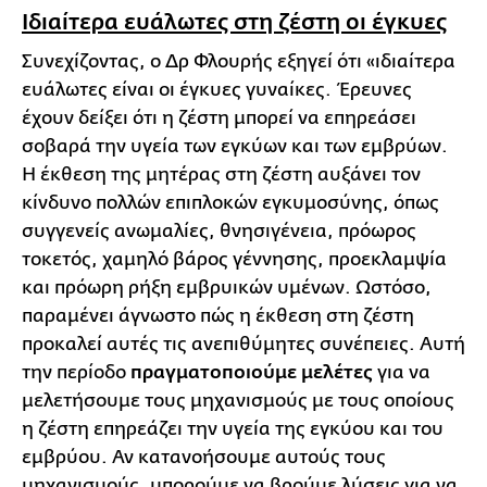
Ιδιαίτερα ευάλωτες στη ζέστη οι έγκυες
Συνεχίζοντας, ο Δρ Φλουρής εξηγεί ότι «ιδιαίτερα
ευάλωτες είναι οι έγκυες γυναίκες. Έρευνες
έχουν δείξει ότι η ζέστη μπορεί να επηρεάσει
σοβαρά την υγεία των εγκύων και των εμβρύων.
Η έκθεση της μητέρας στη ζέστη αυξάνει τον
κίνδυνο πολλών επιπλοκών εγκυμοσύνης, όπως
συγγενείς ανωμαλίες, θνησιγένεια, πρόωρος
τοκετός, χαμηλό βάρος γέννησης, προεκλαμψία
και πρόωρη ρήξη εμβρυικών υμένων. Ωστόσο,
παραμένει άγνωστο πώς η έκθεση στη ζέστη
προκαλεί αυτές τις ανεπιθύμητες συνέπειες. Αυτή
την περίοδο
πραγματοποιούμε μελέτες
για να
μελετήσουμε τους μηχανισμούς με τους οποίους
η ζέστη επηρεάζει την υγεία της εγκύου και του
εμβρύου. Αν κατανοήσουμε αυτούς τους
μηχανισμούς, μπορούμε να βρούμε λύσεις για να