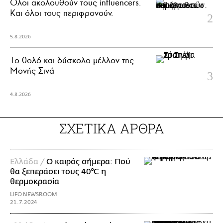
Όλοι ακολουθούν τους influencers.
Και όλοι τους περιφρονούν.
5.8.2026
Το θολό και δύσκολο μέλλον της
Μονής Σινά
4.8.2026
ΣΧΕΤΙΚΑ ΑΡΘΡΑ
Ελλάδα /
Ο καιρός σήμερα: Πού
θα ξεπεράσει τους 40°C η
θερμοκρασία
LIFO NEWSROOM
21.7.2024