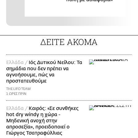
ΔΕΙΤΕ ΑΚΟΜΑ
Ελλάδα /
Ιός Δυτικού Νείλου: Τα
σημάδια που δεν πρέπει να
αγνοήσουμε, πώς να
προστατευθούμε
THE LIFO TEAM
1 ΩΡΕΣ ΠΡΙΝ
Ελλάδα /
Καιρός: «Σε συνθήκες
hot dry windy η χώρα -
Μηδενική ανοχή στην
απροσεξία», προειδοποιεί ο
Γιώργος Τσατραφύλλιας