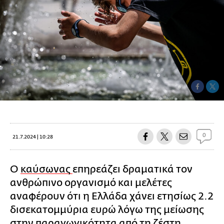
0
21.7.2024 | 10:28
Ο
καύσωνας
επηρεάζει δραματικά τον
ανθρώπινο οργανισμό και μελέτες
αναφέρουν ότι η Ελλάδα χάνει ετησίως 2.2
δισεκατομμύρια ευρώ λόγω της μείωσης
στην παραγωγικότητα από τη ζέστη.