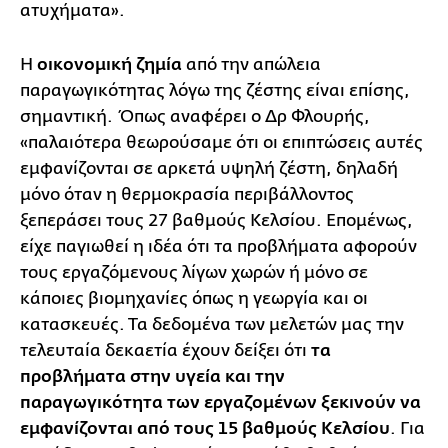
ατυχήματα».
Η
οικονομική ζημία
από την απώλεια
παραγωγικότητας λόγω της ζέστης είναι επίσης,
σημαντική. Όπως αναφέρει ο Δρ Φλουρής,
«παλαιότερα θεωρούσαμε ότι οι επιπτώσεις αυτές
εμφανίζονται σε αρκετά υψηλή ζέστη, δηλαδή
μόνο όταν η θερμοκρασία περιβάλλοντος
ξεπεράσει τους 27 βαθμούς Κελσίου. Επομένως,
είχε παγιωθεί η ιδέα ότι τα προβλήματα αφορούν
τους εργαζόμενους λίγων χωρών ή μόνο σε
κάποιες βιομηχανίες όπως η γεωργία και οι
κατασκευές. Τα δεδομένα των μελετών μας την
τελευταία δεκαετία έχουν δείξει ότι
τα
προβλήματα στην υγεία και την
παραγωγικότητα των εργαζομένων ξεκινούν να
εμφανίζονται από τους 15 βαθμούς Κελσίου
. Για