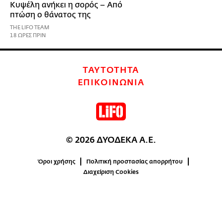
Κυψέλη ανήκει η σορός – Από
πτώση ο θάνατος της
THE LIFO TEAM
18 ΩΡΕΣ ΠΡΙΝ
ΤΑΥΤΟΤΗΤΑ
ΕΠΙΚΟΙΝΩΝΙΑ
© 2026 ΔΥΟΔΕΚΑ Α.Ε.
Όροι χρήσης
Πολιτική προστασίας απορρήτου
Διαχείριση Cookies
0