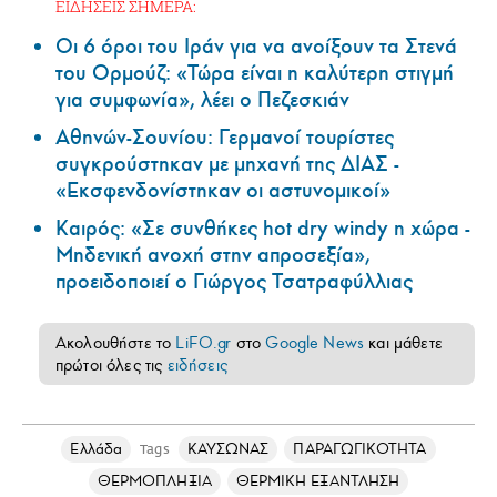
ΕΙΔΗΣΕΙΣ ΣΗΜΕΡΑ:
Οι 6 όροι του Ιράν για να ανοίξουν τα Στενά
του Ορμούζ: «Τώρα είναι η καλύτερη στιγμή
για συμφωνία», λέει ο Πεζεσκιάν
Αθηνών-Σουνίου: Γερμανοί τουρίστες
συγκρούστηκαν με μηχανή της ΔΙΑΣ -
«Εκσφενδονίστηκαν οι αστυνομικοί»
Καιρός: «Σε συνθήκες hot dry windy η χώρα -
Μηδενική ανοχή στην απροσεξία»,
προειδοποιεί ο Γιώργος Τσατραφύλλιας
Ακολουθήστε το
LiFO.gr
στο
Google News
και μάθετε
πρώτοι όλες τις
ειδήσεις
Ελλάδα
ΚΑΥΣΩΝΑΣ
ΠΑΡΑΓΩΓΙΚΟΤΗΤΑ
Tags
ΘΕΡΜΟΠΛΗΞΙΑ
ΘΕΡΜΙΚΗ ΕΞΑΝΤΛΗΣΗ