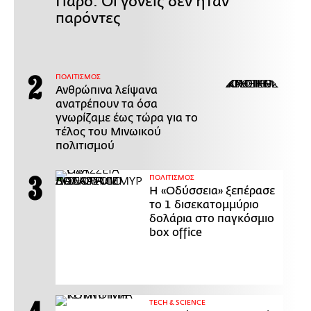
Πάρο: Οι γονείς δεν ήταν
παρόντες
ΠΟΛΙΤΙΣΜΟΣ
Ανθρώπινα λείψανα
ανατρέπουν τα όσα
γνωρίζαμε έως τώρα για το
τέλος του Μινωικού
πολιτισμού
ΠΟΛΙΤΙΣΜΟΣ
Η «Οδύσσεια» ξεπέρασε
το 1 δισεκατομμύριο
δολάρια στο παγκόσμιο
box office
ΤECH & SCIENCE