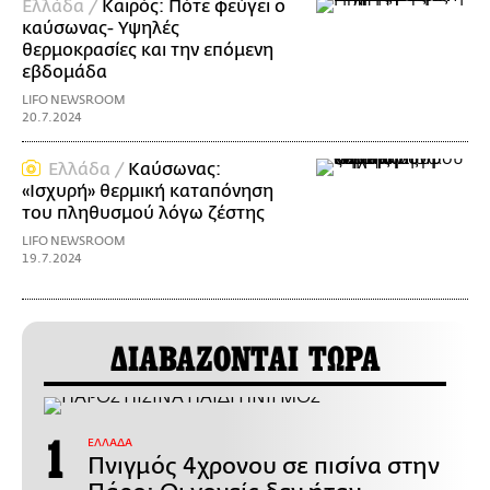
Ελλάδα /
Καιρός: Πότε φεύγει ο
καύσωνας- Υψηλές
θερμοκρασίες και την επόμενη
εβδομάδα
LIFO NEWSROOM
20.7.2024
Ελλάδα /
Καύσωνας:
«Ισχυρή» θερμική καταπόνηση
του πληθυσμού λόγω ζέστης
LIFO NEWSROOM
19.7.2024
ΔΙΑΒΑΖΟΝΤΑΙ ΤΩΡΑ
ΕΛΛΑΔΑ
Πνιγμός 4χρονου σε πισίνα στην