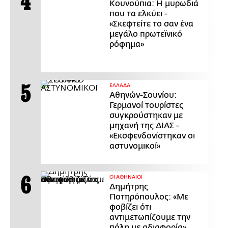
Κουνούπια: Η μυρωδιά
που τα ελκύει -
«Σκεφτείτε το σαν ένα
μεγάλο πρωτεϊνικό
ρόφημα»
ΕΛΛΑΔΑ
Αθηνών-Σουνίου:
Γερμανοί τουρίστες
συγκρούστηκαν με
μηχανή της ΔΙΑΣ -
«Εκσφενδονίστηκαν οι
αστυνομικοί»
ΟΙ ΑΘΗΝΑΙΟΙ
Δημήτρης
Ποτηρόπουλος: «Με
φοβίζει ότι
αντιμετωπίζουμε την
πόλη με αδιαφορία»