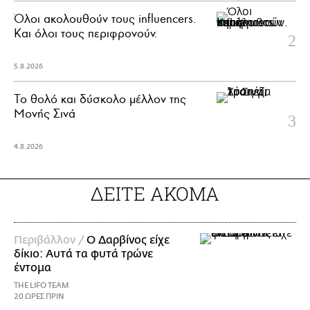
Όλοι ακολουθούν τους influencers.
Και όλοι τους περιφρονούν.
5.8.2026
Το θολό και δύσκολο μέλλον της
Μονής Σινά
4.8.2026
ΔΕΙΤΕ ΑΚΟΜΑ
Περιβάλλον /
Ο Δαρβίνος είχε
δίκιο: Αυτά τα φυτά τρώνε
έντομα
THE LIFO TEAM
20 ΩΡΕΣ ΠΡΙΝ