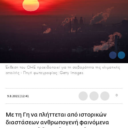
Έκθεση του ΟΗΕ προειδοποιεί για τη σοβαρότητα της κλιματικής
απειλής - Πηγή φωτογραφίας: Getty Images
0
9.8.2021 | 12:41
Με τη Γη να πλήττεται από ιστορικών
διαστάσεων ανθρωπογενή φαινόμενα