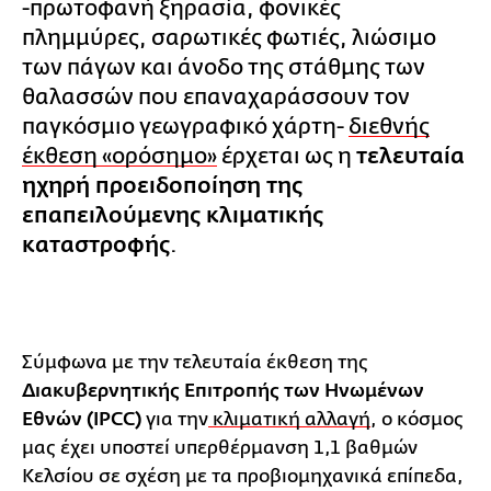
-πρωτοφανή ξηρασία, φονικές
πλημμύρες, σαρωτικές φωτιές, λιώσιμο
των πάγων και άνοδο της στάθμης των
θαλασσών που επαναχαράσσουν τον
παγκόσμιο γεωγραφικό χάρτη-
διεθνής
έκθεση «ορόσημο»
έρχεται ως η
τελευταία
ηχηρή προειδοποίηση της
επαπειλούμενης κλιματικής
καταστροφής
.
Σύμφωνα με την τελευταία έκθεση της
Διακυβερνητικής Επιτροπής των Ηνωμένων
Εθνών (IPCC)
για την
κλιματική αλλαγή
, ο κόσμος
μας έχει υποστεί υπερθέρμανση 1,1 βαθμών
Κελσίου σε σχέση με τα προβιομηχανικά επίπεδα,