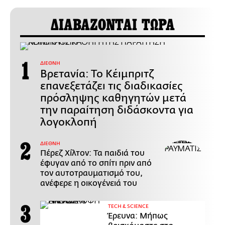
ΔΙΑΒΑΖΟΝΤΑΙ ΤΩΡΑ
ΔΙΕΘΝΗ
Βρετανία: Το Κέιμπριτζ
επανεξετάζει τις διαδικασίες
πρόσληψης καθηγητών μετά
την παραίτηση διδάσκοντα για
λογοκλοπή
ΔΙΕΘΝΗ
Πέρεζ Χίλτον: Τα παιδιά του
έφυγαν από το σπίτι πριν από
τον αυτοτραυματισμό του,
ανέφερε η οικογένειά του
ΤECH & SCIENCE
Έρευνα: Μήπως