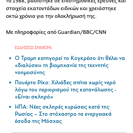
το 1988, βασίστηκε σε επιστημονικές έρευνες και
στοιχεία εκατοντάδων ειδικών και χρειάστηκε
οκτώ χρόνια για την ολοκλήρωσή της.
Με πληροφορίες από Guardian/BBC/CNN
ΕΙΔΗΣΕΙΣ ΣΗΜΕΡΑ:
Ο Τραμπ κατηγορεί το Κογκρέσο ότι θέλει να
«διαλύσει» τη βιομηχανία της τεχνητής
νοημοσύνης
Πουέρτο Ρίκο: Χιλιάδες σπίτια χωρίς νερό
λόγω του περιορισμού της κατανάλωσης -
«Είναι σκληρό»
ΗΠΑ: Nέες σκληρές κυρώσεις κατά της
Ρωσίας – Στο στόχαστρο τα ενεργειακά
έσοδα της Μόσχας