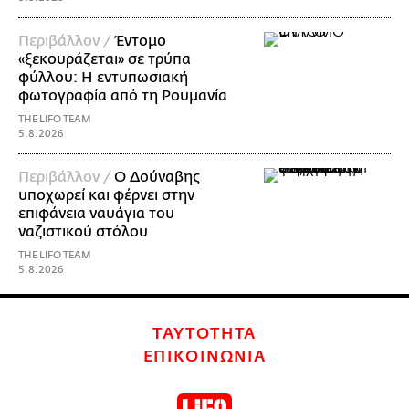
Περιβάλλον /
Έντομο
«ξεκουράζεται» σε τρύπα
φύλλου: Η εντυπωσιακή
φωτογραφία από τη Ρουμανία
THE LIFO TEAM
5.8.2026
Περιβάλλον /
Ο Δούναβης
υποχωρεί και φέρνει στην
επιφάνεια ναυάγια του
ναζιστικού στόλου
THE LIFO TEAM
5.8.2026
ΤΑΥΤΟΤΗΤΑ
ΕΠΙΚΟΙΝΩΝΙΑ