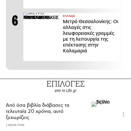
ΕΛΛΑΔΑ
Μετρό Θεσσαλονίκης: Οι
αλλαγές στις
λεωφορειακές γραμμές
με τη λειτουργία της
επέκτασης στην
Καλαμαριά
ΕΠΙΛΟΓΕΣ
από το Lifo.gr
Από όσα βιβλία διάβασες τα
τελευταία 20 χρόνια, αυτό
ξεχωρίζεις
1 ΜΕΡΑ ΠΡΙΝ