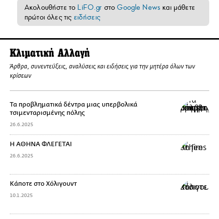
Ακολουθήστε το
LiFO.gr
στο
Google News
και μάθετε
πρώτοι όλες τις
ειδήσεις
Kλιματική Αλλαγή
Άρθρα, συνεντεύξεις, αναλύσεις και ειδήσεις για την μητέρα όλων των
κρίσεων
Τα προβληματικά δέντρα μιας υπερβολικά
τσιμενταρισμένης πόλης
26.6.2025
Η ΑΘΗΝΑ ΦΛΕΓΕΤΑΙ
26.6.2025
Κάποτε στο Χόλιγουντ
10.1.2025