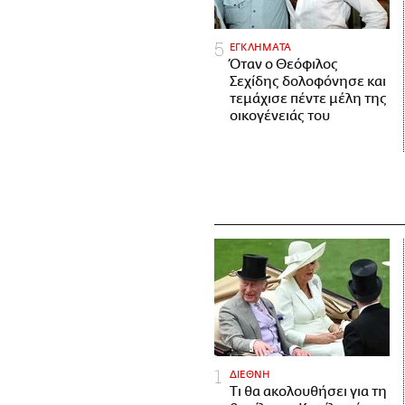
ΕΓΚΛΗΜΑΤΑ
Όταν ο Θεόφιλος
Σεχίδης δολοφόνησε και
τεμάχισε πέντε μέλη της
οικογένειάς του
ΔΙΕΘΝΗ
Τι θα ακολουθήσει για τη