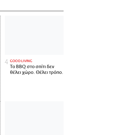
GOOD LIVING
Το BBQ στο σπίτι δεν
θέλει χώρο. Θέλει τρόπο.