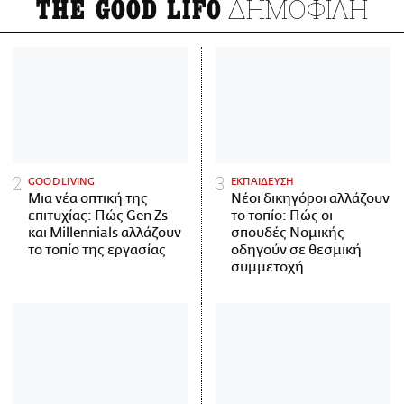
ΔΗΜΟΦΙΛΗ
THE GOOD LIFO
GOOD LIVING
ΕΚΠΑΙΔΕΥΣΗ
Μια νέα οπτική της
Νέοι δικηγόροι αλλάζουν
επιτυχίας: Πώς Gen Zs
το τοπίο: Πώς οι
και Millennials αλλάζουν
σπουδές Νομικής
το τοπίο της εργασίας
οδηγούν σε θεσμική
συμμετοχή