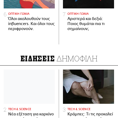
ΟΠΤΙΚΗ ΓΩΝΙΑ
ΟΠΤΙΚΗ ΓΩΝΙΑ
Όλοι ακολουθούν τους
Αριστερά και δεξιά:
influencers. Και όλοι τους
Ποιος θυμάται πια τι
περιφρονούν.
σημαίνουν;
ΔΗΜΟΦΙΛΗ
ΕΙΔΗΣΕΙΣ
ΤECH & SCIENCE
ΤECH & SCIENCE
Νέα εξέταση για καρκίνο
Κράμπες: Τι τις προκαλεί