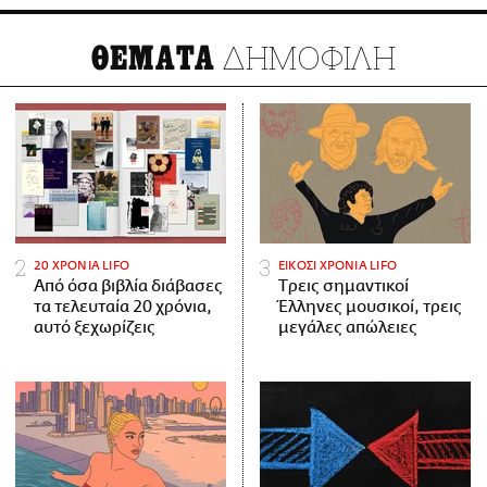
ΔΗΜΟΦΙΛΗ
ΘΕΜΑΤΑ
20 ΧΡΟΝΙΑ LIFO
ΕΙΚΟΣΙ ΧΡΟΝΙΑ LIFO
Από όσα βιβλία διάβασες
Tρεις σημαντικοί
τα τελευταία 20 χρόνια,
Έλληνες μουσικοί, τρεις
αυτό ξεχωρίζεις
μεγάλες απώλειες