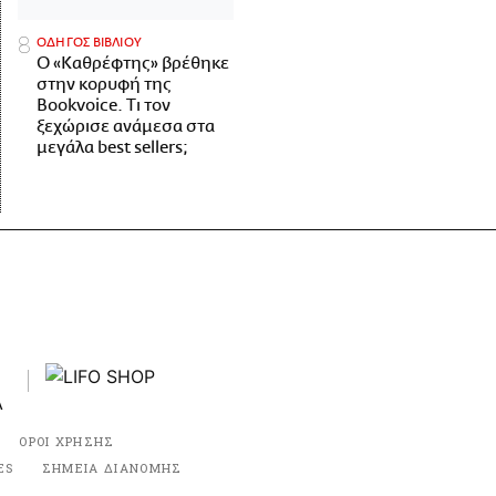
ΟΔΗΓΟΣ ΒΙΒΛΙΟΥ
Ο «Καθρέφτης» βρέθηκε
στην κορυφή της
Bookvoice. Τι τον
ξεχώρισε ανάμεσα στα
μεγάλα best sellers;
ΟΡΟΙ ΧΡΗΣΗΣ
ES
ΣΗΜΕΙΑ ΔΙΑΝΟΜΗΣ