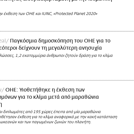
ν έκθεση των OHE και IUNC, «Protected Planet 2020»
eal
Παγκόσμια δημοσκόπηση του ΟΗΕ για το
νεότεροι δείχνουν τη μεγαλύτερη ανησυχία
λώσσες, 1,2 εκατομμύρια άνθρωποι ζητούν δράση για το κλίμα
ν
ΟΗΕ: Υιοθετήθηκε η έκθεση των
μόνων για το κλίμα μετά από μαραθώνια
η
αι διπλωμάτες από 195 χώρες έπειτα από μία μαραθώνια
οθέτησαν έκθεση για το κλίμα αναφορικά με την κακή κατάσταση
ν ωκεανών και των παγωμένων ζωνών του πλανήτη.