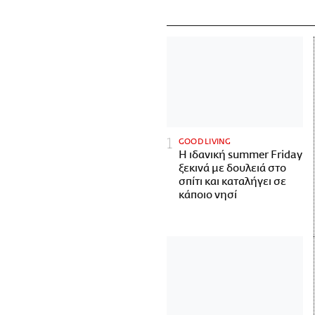
GOOD LIVING
Η ιδανική summer Friday
ξεκινά με δουλειά στο
σπίτι και καταλήγει σε
κάποιο νησί