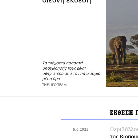
διεθνή έκθεση
Τα τρέχοντα ποσοστά
υποχώρησής τους είναι
υψηλότερα από τον παγκόσμιο
μέσο όρο
THE LIFO TEAM
ΕΚΘΕΣΗ 
Περιβάλλο
5.6.2021
της βιοποι