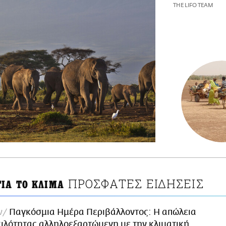
THE LIFO TEAM
ΠΡΟΣΦΑΤΕΣ ΕΙΔΗΣΕΙΣ
ΓΙΑ ΤΟ ΚΛΙΜΑ
ν
Παγκόσμια Ημέρα Περιβάλλοντος: Η απώλεια
κιλότητας αλληλοεξαρτώμενη με την κλιματική