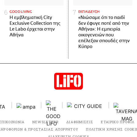
GOOD LIVING
ΕΚΠΑΙΔΕΥΣΗ
Η εμβληματική City
«Νιώσαμε ότι το παιδί
Exclusive Collection της
δεν έφυγε ποτέ από την
Le Labo έρχεται στην
Αθήνα»: Η εμπειρία
Αθήνα
οικογενειών που
επέλεξαν σπουδές στην
Κύπρο
ΕΠΙΚΟΙΝΩΝΙΑ
NEWSLETTER
ΔΙΑΦΗΜΙΣΕΙΣ
ΕΤΑΙΡΙΚΟ ΠΡΟΦΙΛ
ΛΗΡΟΦΟΡΙΩΝ & ΠΡΟΣΤΑΣΙΑΣ ΑΠΟΡΡΗΤΟΥ
ΠΟΛΙΤΙΚΗ ΧΡΗΣΗΣ COOKI
ΔΙΑΧΕΙΡΙΣΗ COOKIES