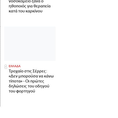
νοσοκομείο ξανά ο
ηθοποιός για θεραπεία
κατά του καρκίνου
ΕΛΛΑΔΑ
Τροχαίο στις Σέρρες:
«Δεν μπορούσα να κάνω
τίποτα» - Οι πρώτες
δηλώσεις του οδηγού
του φορτηγού