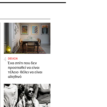
DESIGN
Ένα σπίτι που δεν
προσπαθεί να είναι
τέλειο· θέλει να είναι
αληθινό