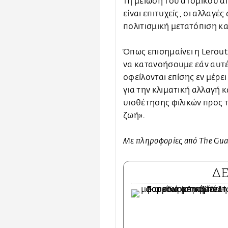
τη μείωση του ατομικού 
είναι επιτυχείς, οι αλλαγέ
πολιτισμική μετατόπιση κ
Όπως επισημαίνει η Lerout
να κατανοήσουμε εάν αυτ
οφείλονται επίσης εν μέρε
για την κλιματική αλλαγή 
υιοθέτησης φιλικών προς 
ζωή».
Με πληροφορίες από The Gua
Δ