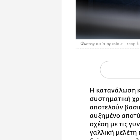
Φωτογραφία αρχείου: Freepik
Η κατανάλωση κ
συστηματική χρ
αποτελούν βασι
αυξημένο αποτ
σχέση με τις γ
γαλλική μελέτη 