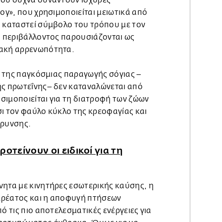
boy», που χρησιμοποιείται μειωτικά από
ι καταστεί σύμβολο του τρόπου με τον
υ περιβάλλοντος παρουσιάζονται ως
ιακή αρρενωπότητα.
5% της παγκόσμιας παραγωγής σόγιας –
ής πρωτεΐνης– δεν καταναλώνεται από
σιμοποιείται για τη διατροφή των ζώων
ι τον φαύλο κύκλο της κρεοφαγίας και
άρυνσης.
οτείνουν οι ειδικοί για τη
νητα με κινητήρες εσωτερικής καύσης, η
κρέατος και η αποφυγή πτήσεων
ό τις πιο αποτελεσματικές ενέργειες για