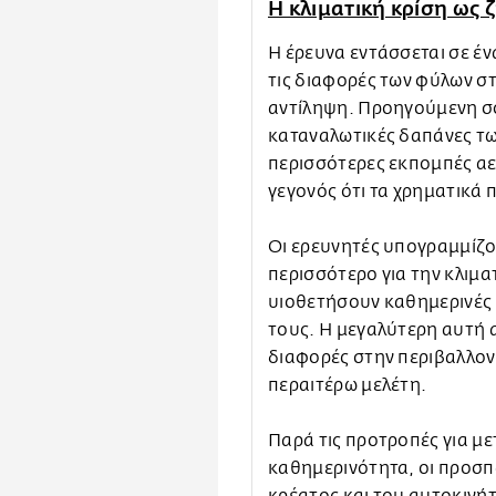
Η κλιματική κρίση ως
Η έρευνα εντάσσεται σε έν
τις διαφορές των φύλων σ
αντίληψη. Προηγούμενη σου
καταναλωτικές δαπάνες τ
περισσότερες εκπομπές αε
γεγονός ότι τα χρηματικά 
Οι ερευνητές υπογραμμίζου
περισσότερο για την κλιματ
υιοθετήσουν καθημερινές 
τους. Η μεγαλύτερη αυτή αν
διαφορές στην περιβαλλον
περαιτέρω μελέτη.
Παρά τις προτροπές για με
καθημερινότητα, οι προσπ
κρέατος και του αυτοκινή