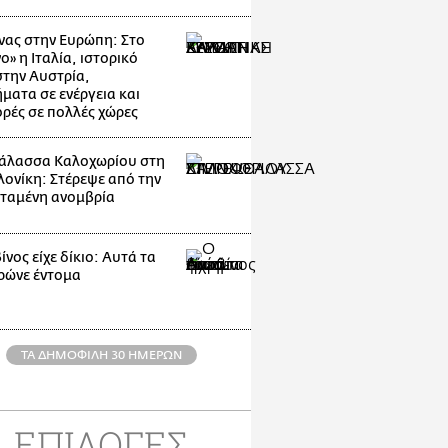
ας στην Ευρώπη: Στο
ο» η Ιταλία, ιστορικό
στην Αυστρία,
ματα σε ενέργεια και
ρές σε πολλές χώρες
άλασσα Καλοχωρίου στη
ονίκη: Στέρεψε από την
ταμένη ανομβρία
νος είχε δίκιο: Αυτά τα
ρώνε έντομα
ΤΑ ΔΗΜΟΦΙΛΗ 30 ΗΜΕΡΩΝ
ΕΠΙΛΟΓΕΣ