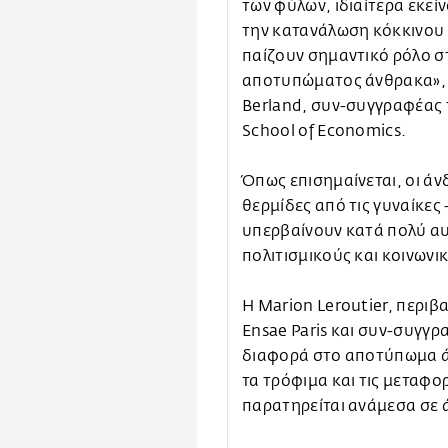
των φύλων, ιδιαίτερα εκε
την κατανάλωση κόκκινου 
παίζουν σημαντικό ρόλο 
αποτυπώματος άνθρακα», 
Berland, συν-συγγραφέας 
School of Economics.
Όπως επισημαίνεται, οι ά
θερμίδες από τις γυναίκες
υπερβαίνουν κατά πολύ αυτ
πολιτισμικούς και κοινωνι
Η Marion Leroutier, περιβ
Ensae Paris και συν-συγγρ
διαφορά στο αποτύπωμα 
τα τρόφιμα και τις μεταφο
παρατηρείται ανάμεσα σε 