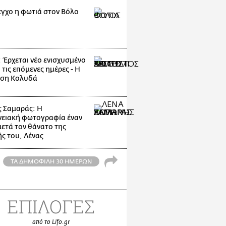
εγχο η φωτιά στον Βόλο
: Έρχεται νέο ενισχυσμένο
 τις επόμενες ημέρες - Η
ηση Κολυδά
 Σαμαράς: Η
νειακή φωτογραφία έναν
μετά τον θάνατο της
ς του, Λένας
ΤΑ ΔΗΜΟΦΙΛΗ 30 ΗΜΕΡΩΝ
ΕΠΙΛΟΓΕΣ
από το Lifo.gr