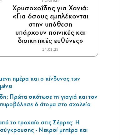
ΠΟΛΙΤΙΚΗ
Χρυσοχοΐδης για Χανιά:
«Για όσους εμπλέκονται
στην υπόθεση
υπάρχουν ποινικές και
διοικητικές ευθύνες»
14.01.25
όμενη ημέρα και ο κίνδυνος των
μένει
δη: Πρώτα σκότωσε τη γιαγιά και τον
ά πυροβόλησε 6 άτομα στο σχολείο
από το τροχαίο στις Σέρρες: Η
 σύγκρουσης - Νεκροί μητέρα και