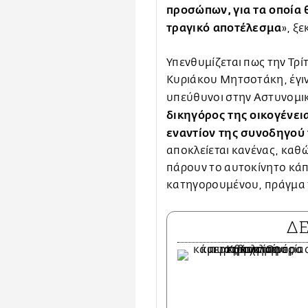
προσώπων, για τα οποία 
τραγικό αποτέλεσμα
», ξ
Υπενθυμίζεται πως την Τρ
Κυριάκου Μητσοτάκη, έγιν
υπεύθυνοι στην Αστυνομι
δικηγόρος της οικογένει
εναντίον της συνοδηγού 
αποκλείεται κανένας, καθώ
πάρουν το αυτοκίνητο κάπο
κατηγορουμένου, πράγμα τ
Δ