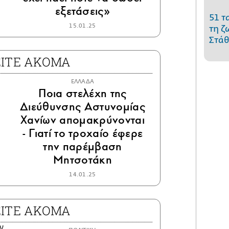
εξετάσεις»
51 τ
15.01.25
τη ζ
Στάθ
ΕΙΤΕ ΑΚΟΜΑ
ΕΛΛΑΔΑ
Ποια στελέχη της
Διεύθυνσης Αστυνομίας
Χανίων απομακρύνονται
- Γιατί το τροχαίο έφερε
την παρέμβαση
Μητσοτάκη
14.01.25
ΕΙΤΕ ΑΚΟΜΑ