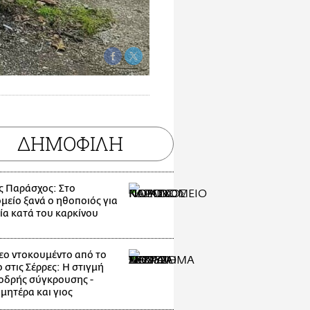
ΔΗΜΟΦΙΛΗ
ς Παράσχος: Στο
μείο ξανά ο ηθοποιός για
ία κατά του καρκίνου
εο ντοκουμέντο από το
 στις Σέρρες: Η στιγμή
οδρής σύγκρουσης -
μητέρα και γιος