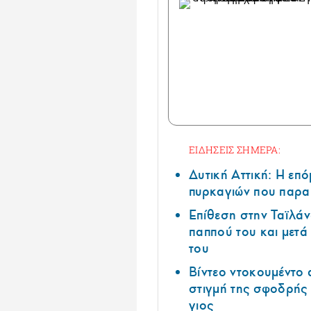
ΕΙΔΗΣΕΙΣ ΣΗΜΕΡΑ:
Δυτική Αττική: Η επ
πυρκαγιών που παρα
Επίθεση στην Ταϊλάν
παππού του και μετ
του
Βίντεο ντοκουμέντο 
στιγμή της σφοδρής
γιος