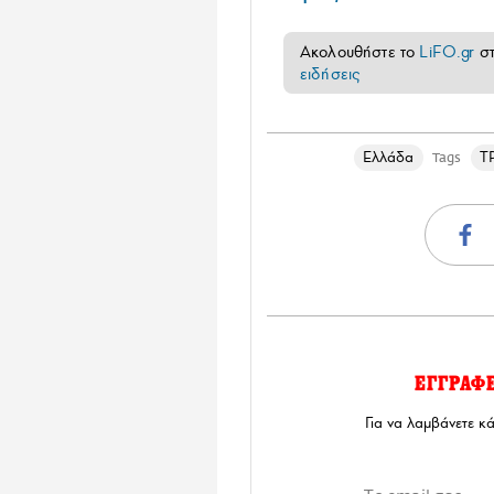
Ακολουθήστε το
LiFO.gr
σ
ειδήσεις
Ελλάδα
Τ
Tags
ΕΓΓΡΑΦ
Για να λαμβάνετε κ