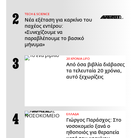
ΤECH & SCIENCE
Νέα εξέταση για καρκίνο του
παχέος εντέρου:
«Συνεχίζουμε να
παραβλέπουμε το βασικό
μήνυμα»
20 ΧΡΟΝΙΑ LIFO
Από όσα βιβλία διάβασες
τα τελευταία 20 χρόνια,
αυτό ξεχωρίζεις
ΕΛΛΑΔΑ
Γιώργος Παράσχος: Στο
νοσοκομείο ξανά ο
ηθοποιός για θεραπεία