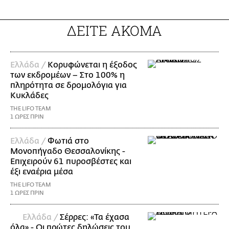
ΔΕΙΤΕ ΑΚΟΜΑ
Ελλάδα /
Κορυφώνεται η έξοδος
των εκδρομέων – Στο 100% η
πληρότητα σε δρομολόγια για
Κυκλάδες
THE LIFO TEAM
1 ΩΡΕΣ ΠΡΙΝ
Ελλάδα /
Φωτιά στο
Μονοπήγαδο Θεσσαλονίκης -
Επιχειρούν 61 πυροσβέστες και
έξι εναέρια μέσα
THE LIFO TEAM
1 ΩΡΕΣ ΠΡΙΝ
Ελλάδα /
Σέρρες: «Τα έχασα
όλα» - Οι πρώτες δηλώσεις του