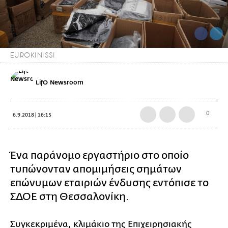
EUROKINISSI
LifO Newsroom
0
6.9.2018 | 16:15
Ένα παράνομο εργαστήριο στο οποίο
τυπώνονταν απομιμήσεις σημάτων
επώνυμων εταιριών ένδυσης εντόπισε το
ΣΔΟΕ στη Θεσσαλονίκη.
Συγκεκριμένα, κλιμάκιο της Επιχειρησιακής