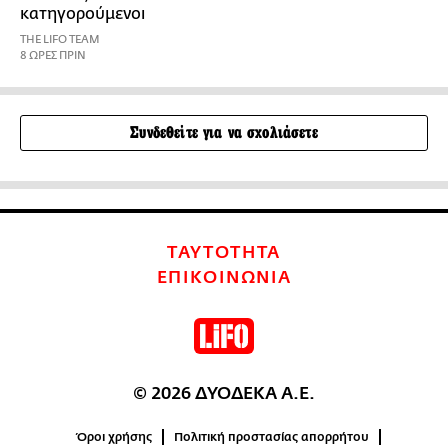
κατηγορούμενοι
THE LIFO TEAM
8 ΩΡΕΣ ΠΡΙΝ
Συνδεθείτε για να σχολιάσετε
ΤΑΥΤΟΤΗΤΑ
ΕΠΙΚΟΙΝΩΝΙΑ
© 2026 ΔΥΟΔΕΚΑ Α.Ε.
Όροι χρήσης
Πολιτική προστασίας απορρήτου