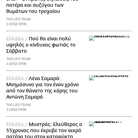
πατέρα και συζύγου των
θυμάτων του τροχαίου
THE LIFO TEAM
2 ΩΡΕΣ ΠΡΙΝ
Ελλάδα /
Πού θα είναι πολύ
υψηλός ο κίνδυνος φωτιάς το
Σάββατο
THE LIFO TEAM
3 ΩΡΕΣ ΠΡΙΝ
Ελλάδα /
Λένα Σαμαρά:
Μνημόσυνο για τον έναν χρόνο
από τον θάνατο της κόρης του
Αντώνη Σαμαρά
THE LIFO TEAM
3 ΩΡΕΣ ΠΡΙΝ
Ελλάδα /
Μυστράς: Ελεύθερος ο
55χρονος που έκρυβε τον νεκρό
πατέρα του στον καταψύκτη