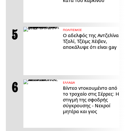
κατά του καρκίνου
ΠΟΛΙΤΙΣΜΟΣ
Ο αδελφός της Αντζελίνα
Τζολί, Τζέιμς Χέιβεν,
αποκάλυψε ότι είναι gay
ΕΛΛΑΔΑ
Βίντεο ντοκουμέντο από
το τροχαίο στις Σέρρες: Η
στιγμή της σφοδρής
σύγκρουσης - Νεκροί
μητέρα και γιος