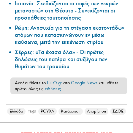
Ισπανία: Σχεδιάζονται οι ταφές των νεκρών
μεταναστών στη Θέουτα - Συνεχίζονται οι
προσπάθειες ταυτοποίησης
Ρώμη: Ανησυχία για τη στέγαση εκατοντάδων
ατόμων που κατασκηνώνουν εν μέσω
καύσωνα, μετά την εκκένωση κτιρίου
Σέρρες: «Τα έχασα όλα» - Οι πρώτες
δηλώσεις του πατέρα και συζύγου των
θυμάτων του τροχαίου
Ακολουθήστε το
LiFO.gr
στο
Google News
και μάθετε
πρώτοι όλες τις
ειδήσεις
Ελλάδα
ΡΟΥΧΑ
Κατάσχεση
Απομίμηση
ΣΔΟΕ
Tags