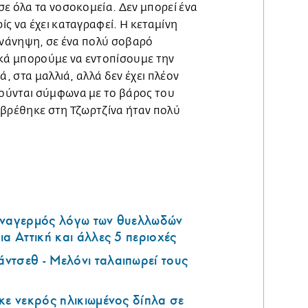
ε όλα τα νοσοκομεία. Δεν μπορεί ένα
ς να έχει καταγραφεί. Η κεταμίνη
 ανάνηψη, σε ένα πολύ σοβαρό
ικά μπορούμε να εντοπίσουμε την
ά, στα μαλλιά, αλλά δεν έχει πλέον
ούνται σύμφωνα με το βάρος του
 βρέθηκε στη Τζωρτζίνα ήταν πολύ
υναγερμός λόγω των θυελλωδών
ια Αττική και άλλες 5 περιοχές
ντσεθ - Μελόνι ταλαιπωρεί τους
κε νεκρός ηλικιωμένος δίπλα σε