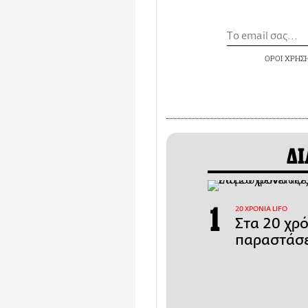
ΟΡΟΙ ΧΡΗΣ
ΔΙ
20 ΧΡΟΝΙΑ LIFO
Στα 20 χρ
παραστάσε