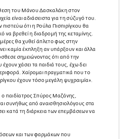
θεση του Μάνου Δασκαλάκη στον
ιχεία είναι αδιάσειστα για τη σύζυγό του.
Δεν πιστεύω ότι η Ρούλα Πισπιρίγκου θα
κό να βρεθεί η διαδρομή της κεταμίνης.
ημέρες θα χυθεί άπλετο φως στην
νει καμία έκπληξη αν υπάρξουν και άλλα
σθεσε σημειώνοντας ότι από την
υ έχουν χάσει τα παιδιά τους, έχω δει
εριφορά. Χαίρομαι πραγματικά που το
ρίγκου έχουν τόσο μεγάλη ψυχραιμία».
αι ο παιδίατρος Σπύρος Μαζάνης,
ίται συνήθως από αναισθησιολόγους στα
σει κατά τη διάρκεια των επεμβάσεων να
δόσεων και των φαρμάκων που