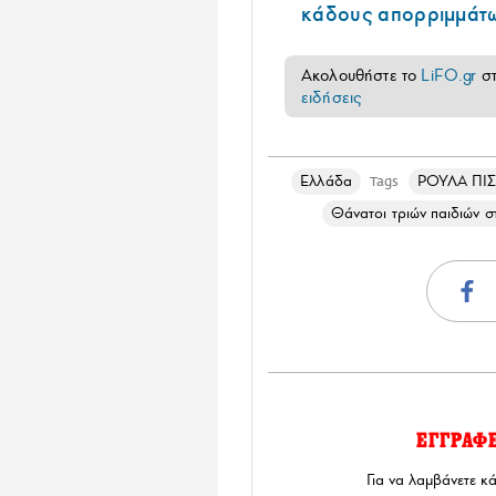
κάδους απορριμμάτ
Ακολουθήστε το
LiFO.gr
σ
ειδήσεις
Ελλάδα
ΡΟΥΛΑ ΠΙΣ
Tags
Θάνατοι τριών παιδιών 
ΕΓΓΡΑΦ
Για να λαμβάνετε κ