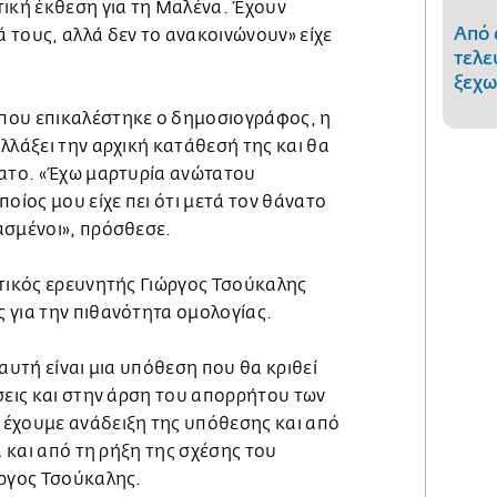
τική έκθεση για τη Μαλένα. Έχουν
Από 
 τους, αλλά δεν το ανακοινώνουν» είχε
τελε
ξεχω
που επικαλέστηκε ο δημοσιογράφος, η
λλάξει την αρχική κατάθεσή της και θα
νατο. «Έχω μαρτυρία ανώτατου
ποίος μου είχε πει ότι μετά τον θάνατο
ασμένοι», πρόσθεσε.
ωτικός ερευνητής Γιώργος Τσούκαλης
 για την πιθανότητα ομολογίας.
 αυτή είναι μια υπόθεση που θα κριθεί
σεις και στην άρση του απορρήτου των
έχουμε ανάδειξη της υπόθεσης και από
ά και από τη ρήξη της σχέσης του
ώργος Τσούκαλης.