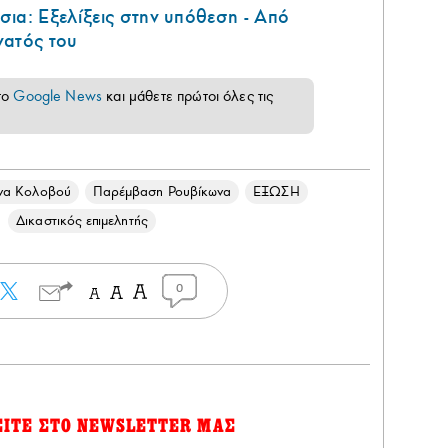
ια: Εξελίξεις στην υπόθεση - Από
νατός του
το
Google News
και μάθετε πρώτοι όλες τις
να Κολοβού
Παρέμβαση Ρουβίκωνα
ΕΞΩΣΗ
Δικαστικός επιμελητής
0
ΕΙΤΕ ΣΤΟ NEWSLETTER ΜΑΣ