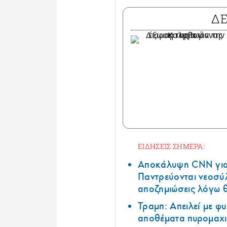
Δ
ΕΙΔΗΣΕΙΣ ΣΗΜΕΡΑ:
Αποκάλυψη CNN για 
Παντρεύονται νεοσύλ
αποζημιώσεις λόγω 
Τραμπ: Απειλεί με φ
αποθέματα πυρομαχι