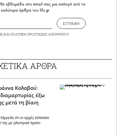
άθε εβδομάδα στο email σας μια επιλογή από τα
καλύτερα άρθρα του lifo.gr
ΕΓΓΡΑΦΗ
ΗΣ
ΚΑΙ
ΠΟΛΙΤΙΚΗ ΠΡΟΣΤΑΣΙΑΣ ΑΠΟΡΡΗΤΟΥ
ΧΕΤΙΚΑ ΑΡΘΡΑ
ωάννα Κολοβού:
διαμαρτυρίας έξω
ης μετά τη βίαιη
ήγγειλε ότι οι αρχές έσπασαν
ύ της με ηλεκτρικό πριόνι