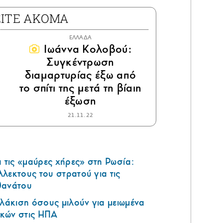
ΕΙΤΕ ΑΚΟΜΑ
ΕΛΛΑΔΑ
Ιωάννα Κολοβού:
Συγκέντρωση
διαμαρτυρίας έξω από
το σπίτι της μετά τη βίαιη
έξωση
21.11.22
τις «μαύρες χήρες» στη Ρωσία:
λεκτους του στρατού για τις
θανάτου
υλάκιση όσους μιλούν για μειωμένα
κών στις ΗΠΑ