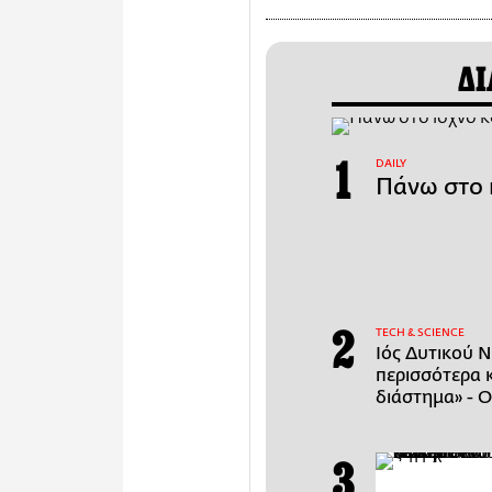
ΔΙ
DAILY
Πάνω στο 
ΤECH & SCIENCE
Ιός Δυτικού Ν
περισσότερα 
διάστημα» - Ο