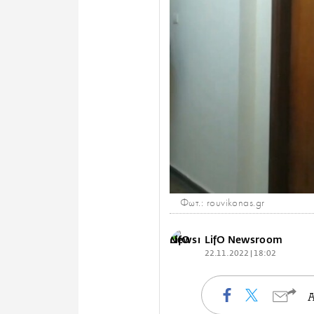
Φωτ.: rouvikonas.gr
LifO Newsroom
22.11.2022 | 18:02