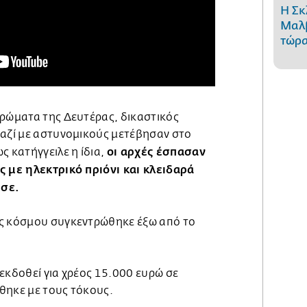
Η Σκ
Μαλβ
τώρα
ερώματα της Δευτέρας, δικαστικός
μαζί με αστυνομικούς μετέβησαν στο
οι αρχές έσπασαν
ς κατήγγειλε η ίδια,
ς με ηλεκτρικό πριόνι και κλειδαρά
ησε.
ος κόσμου συγκεντρώθηκε έξω από το
εκδοθεί για χρέος 15.000 ευρώ σε
θηκε με τους τόκους.