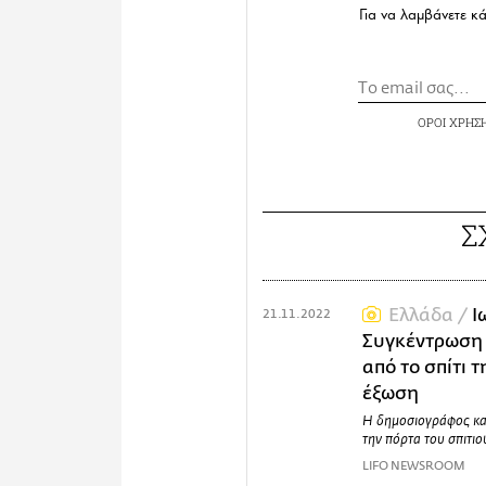
Για να λαμβάνετε κ
ΟΡΟΙ ΧΡΗΣ
Σ
Ελλάδα /
Ι
21.11.2022
Συγκέντρωση 
από το σπίτι τ
έξωση
Η δημοσιογράφος κατ
την πόρτα του σπιτιο
LIFO NEWSROOM