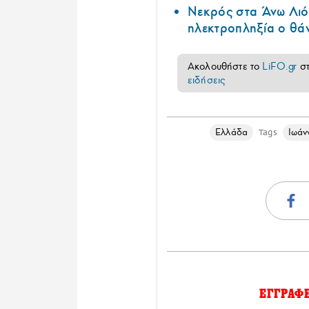
Νεκρός στα Άνω Λιόσ
ηλεκτροπληξία ο θά
Ακολουθήστε το
LiFO.gr
σ
ειδήσεις
Ελλάδα
Ιωάν
Tags
ΕΓΓΡΑΦ