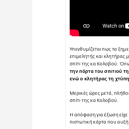
Υπενθυμίζεται πως τα ξημ
επιμελητής και κλητήρας 
σπίτι της κα Κολοβού. Όπω
την πόρτα του σπιτιού τη
ενώ ο κλητήρας τη χτύπ
Μερικές ώρες μετά, πλήθ
σπίτι της κα Κολοβού.
Η απόφαση για έξωση είχε 
πιστωτική κάρτα που αυξή