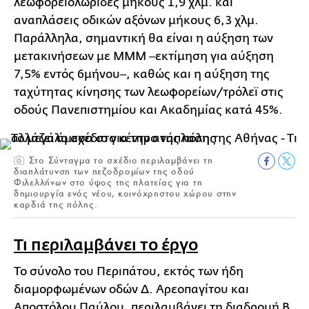
λεωφορειολωρίδες μήκους 1,9 χλμ. και
αναπλάσεις οδικών αξόνων μήκους 6,3 χλμ.
Παράλληλα, σημαντική θα είναι η αύξηση των
μετακινήσεων με ΜΜΜ ‒εκτίμηση για αύξηση
7,5% εντός 6μήνου‒, καθώς και η αύξηση της
ταχύτητας κίνησης των λεωφορείων/τρόλεϊ στις
οδούς Πανεπιστημίου και Ακαδημίας κατά 45%.
Στο Σύνταγμα το σχέδιο περιλαμβάνει τη
διαπλάτυνση των πεζοδρομίων της οδού
Φιλελλήνων στο ύψος της πλατείας για τη
δημιουργία ενός νέου, κοινόχρηστου χώρου στην
καρδιά της πόλης.
Τι περιλαμβάνει το έργο
Το σύνολο του Περιπάτου, εκτός των ήδη
διαμορφωμένων οδών Δ. Αρεοπαγίτου και
Αποστόλου Παύλου, περιλαμβάνει τη διαδρομή Β.