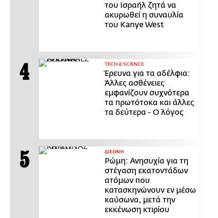
του Ισραήλ ζητά να
ακυρωθεί η συναυλία
του Kanye West
ΤECH & SCIENCE
Έρευνα για τα αδέλφια:
Άλλες ασθένειες
εμφανίζουν συχνότερα
τα πρωτότοκα και άλλες
τα δεύτερα - Ο λόγος
ΔΙΕΘΝΗ
Ρώμη: Ανησυχία για τη
στέγαση εκατοντάδων
ατόμων που
κατασκηνώνουν εν μέσω
καύσωνα, μετά την
εκκένωση κτιρίου