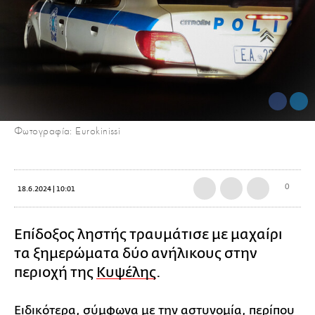
Φωτογραφία: Eurokinissi
0
18.6.2024 | 10:01
Επίδοξος ληστής τραυμάτισε με μαχαίρι
τα ξημερώματα δύο ανήλικους στην
περιοχή της
Κυψέλης
.
Ειδικότερα, σύμφωνα με την αστυνομία, περίπου