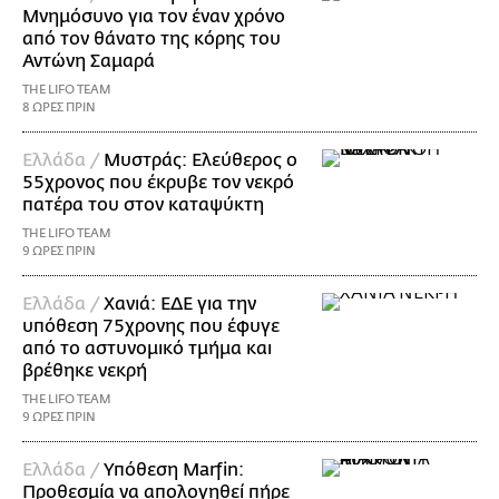
Μνημόσυνο για τον έναν χρόνο
από τον θάνατο της κόρης του
Αντώνη Σαμαρά
THE LIFO TEAM
8 ΩΡΕΣ ΠΡΙΝ
Ελλάδα /
Μυστράς: Ελεύθερος ο
55χρονος που έκρυβε τον νεκρό
πατέρα του στον καταψύκτη
THE LIFO TEAM
9 ΩΡΕΣ ΠΡΙΝ
Ελλάδα /
Χανιά: ΕΔΕ για την
υπόθεση 75χρονης που έφυγε
από το αστυνομικό τμήμα και
βρέθηκε νεκρή
THE LIFO TEAM
9 ΩΡΕΣ ΠΡΙΝ
Ελλάδα /
Υπόθεση Marfin:
Προθεσμία να απολογηθεί πήρε