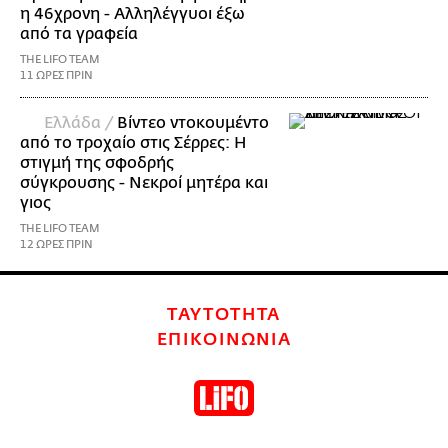
η 46χρονη - Αλληλέγγυοι έξω
από τα γραφεία
THE LIFO TEAM
11 ΩΡΕΣ ΠΡΙΝ
Ελλάδα /
Βίντεο ντοκουμέντο
από το τροχαίο στις Σέρρες: Η
στιγμή της σφοδρής
σύγκρουσης - Νεκροί μητέρα και
γιος
THE LIFO TEAM
12 ΩΡΕΣ ΠΡΙΝ
ΤΑΥΤΟΤΗΤΑ
ΕΠΙΚΟΙΝΩΝΙΑ