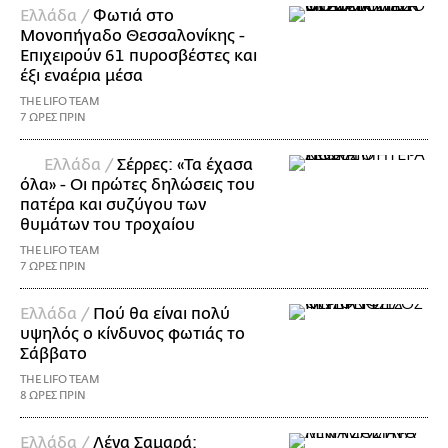
Ελλάδα /
Φωτιά στο
Μονοπήγαδο Θεσσαλονίκης -
Επιχειρούν 61 πυροσβέστες και
έξι εναέρια μέσα
THE LIFO TEAM
7 ΩΡΕΣ ΠΡΙΝ
Ελλάδα /
Σέρρες: «Τα έχασα
όλα» - Οι πρώτες δηλώσεις του
πατέρα και συζύγου των
θυμάτων του τροχαίου
THE LIFO TEAM
7 ΩΡΕΣ ΠΡΙΝ
Ελλάδα /
Πού θα είναι πολύ
υψηλός ο κίνδυνος φωτιάς το
Σάββατο
THE LIFO TEAM
8 ΩΡΕΣ ΠΡΙΝ
Ελλάδα /
Λένα Σαμαρά: