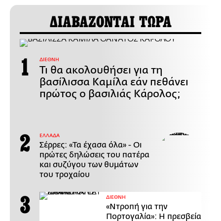
ΔΙΑΒΑΖΟΝΤΑΙ ΤΩΡΑ
ΔΙΕΘΝΗ
Τι θα ακολουθήσει για τη
βασίλισσα Καμίλα εάν πεθάνει
πρώτος ο βασιλιάς Κάρολος;
ΕΛΛΑΔΑ
Σέρρες: «Τα έχασα όλα» - Οι
πρώτες δηλώσεις του πατέρα
και συζύγου των θυμάτων
του τροχαίου
ΔΙΕΘΝΗ
«Ντροπή για την
Πορτογαλία»: Η πρεσβεία