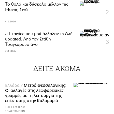
Το θολό και δύσκολο μέλλον της
Μονής Σινά
4.8.2026
51 ταινίες που μού άλλαξαν τη ζωή-
updated. Aπό τον Στάθη
Τσαγκαρουσιάνο
2.8.2026
ΔΕΙΤΕ ΑΚΟΜΑ
Ελλάδα /
Μετρό Θεσσαλονίκης:
Οι αλλαγές στις λεωφορειακές
γραμμές με τη λειτουργία της
επέκτασης στην Καλαμαριά
THE LIFO TEAM
13 ΛΕΠΤΑ ΠΡΙΝ