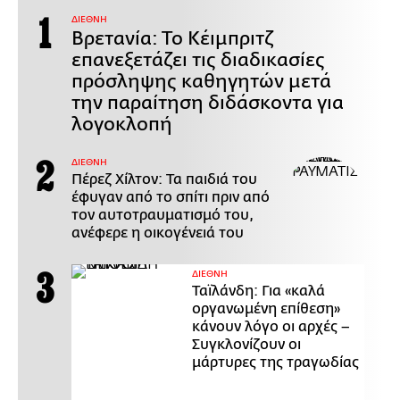
ΔΙΕΘΝΗ
Βρετανία: Το Κέιμπριτζ
επανεξετάζει τις διαδικασίες
πρόσληψης καθηγητών μετά
την παραίτηση διδάσκοντα για
λογοκλοπή
ΔΙΕΘΝΗ
Πέρεζ Χίλτον: Τα παιδιά του
έφυγαν από το σπίτι πριν από
τον αυτοτραυματισμό του,
ανέφερε η οικογένειά του
ΔΙΕΘΝΗ
Ταϊλάνδη: Για «καλά
οργανωμένη επίθεση»
κάνουν λόγο οι αρχές –
Συγκλονίζουν οι
μάρτυρες της τραγωδίας