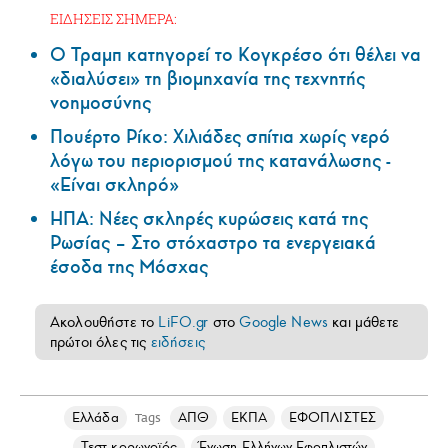
ΕΙΔΗΣΕΙΣ ΣΗΜΕΡΑ:
Ο Τραμπ κατηγορεί το Κογκρέσο ότι θέλει να
«διαλύσει» τη βιομηχανία της τεχνητής
νοημοσύνης
Πουέρτο Ρίκο: Χιλιάδες σπίτια χωρίς νερό
λόγω του περιορισμού της κατανάλωσης -
«Είναι σκληρό»
ΗΠΑ: Nέες σκληρές κυρώσεις κατά της
Ρωσίας – Στο στόχαστρο τα ενεργειακά
έσοδα της Μόσχας
Ακολουθήστε το
LiFO.gr
στο
Google News
και μάθετε
πρώτοι όλες τις
ειδήσεις
Ελλάδα
ΑΠΘ
ΕΚΠΑ
ΕΦΟΠΛΙΣΤΕΣ
Tags
Τεστ κορωνοϊός
Ένωση Ελλήνων Εφοπλιστών