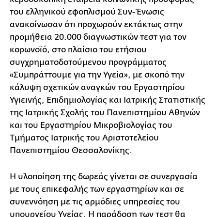
του ελληνικού εφοπλισμού Συν-Ένωσις
ανακοίνωσαν ότι προχωρούν εκτάκτως στην
προμήθεια 20.000 διαγνωστικών τεστ για τον
κορωνοϊό, στο πλαίσιο του ετήσιου
συγχρηματοδοτούμενου προγράμματος
«Συμπράττουμε για την Υγεία», με σκοπό την
κάλυψη σχετικών αναγκών του Εργαστηρίου
Υγιεινής, Επιδημιολογίας και Ιατρικής Στατιστικής
της Ιατρικής Σχολής του Πανεπιστημίου Αθηνών
και του Εργαστηρίου Μικροβιολογίας του
Τμήματος Ιατρικής του Αριστοτελείου
Πανεπιστημίου Θεσσαλονίκης.
Η υλοποίηση της δωρεάς γίνεται σε συνεργασία
με τους επικεφαλής των εργαστηρίων και σε
συνεννόηση με τις αρμόδιες υπηρεσίες του
υπουργείου Υγείας. Η παράδοση των τεστ θα