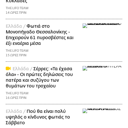
Κυκλάδες
THE LIFO TEAM
14 ΩΡΕΣ ΠΡΙΝ
Ελλάδα /
Φωτιά στο
Μονοπήγαδο Θεσσαλονίκης -
Επιχειρούν 61 πυροσβέστες και
έξι εναέρια μέσα
THE LIFO TEAM
15 ΩΡΕΣ ΠΡΙΝ
Ελλάδα /
Σέρρες: «Τα έχασα
όλα» - Οι πρώτες δηλώσεις του
πατέρα και συζύγου των
θυμάτων του τροχαίου
THE LIFO TEAM
16 ΩΡΕΣ ΠΡΙΝ
Ελλάδα /
Πού θα είναι πολύ
υψηλός ο κίνδυνος φωτιάς το
Σάββατο