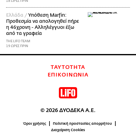
18 ΩΡΕΣ ΠΡΙΝ
Ελλάδα /
Υπόθεση Marfin:
Προθεσμία να απολογηθεί πήρε
η 46χρονη - Αλληλέγγυοι έξω
από τα γραφεία
THE LIFO TEAM
19 ΩΡΕΣ ΠΡΙΝ
ΤΑΥΤΟΤΗΤΑ
ΕΠΙΚΟΙΝΩΝΙΑ
© 2026 ΔΥΟΔΕΚΑ Α.Ε.
Όροι χρήσης
Πολιτική προστασίας απορρήτου
Διαχείριση Cookies