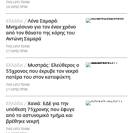
THE LIFO TEAM
16 ΩΡΕΣ ΠΡΙΝ
Ελλάδα /
Λένα Σαμαρά:
Μνημόσυνο για τον έναν χρόνο
από τον θάνατο της κόρης του
Αντώνη Σαμαρά
THE LIFO TEAM
17 ΩΡΕΣ ΠΡΙΝ
Ελλάδα /
Μυστράς: Ελεύθερος ο
55χρονος που έκρυβε τον νεκρό
πατέρα του στον καταψύκτη
THE LIFO TEAM
17 ΩΡΕΣ ΠΡΙΝ
Ελλάδα /
Χανιά: ΕΔΕ για την
υπόθεση 75χρονης που έφυγε
από το αστυνομικό τμήμα και
βρέθηκε νεκρή
THE LIFO TEAM