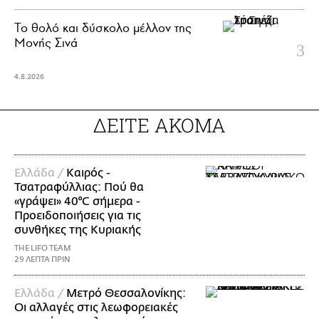
Το θολό και δύσκολο μέλλον της
Μονής Σινά
4.8.2026
ΔΕΙΤΕ ΑΚΟΜΑ
Ελλάδα /
Καιρός -
Τσατραφύλλιας: Πού θα
«γράψει» 40°C σήμερα -
Προειδοποιήσεις για τις
συνθήκες της Κυριακής
THE LIFO TEAM
29 ΛΕΠΤΑ ΠΡΙΝ
Ελλάδα /
Μετρό Θεσσαλονίκης:
Οι αλλαγές στις λεωφορειακές