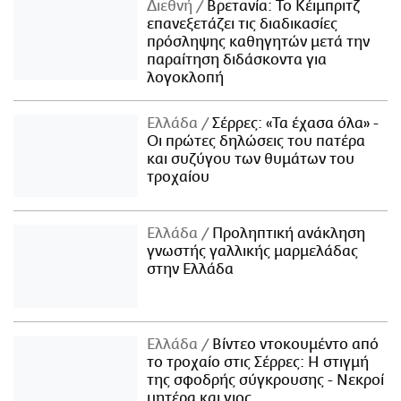
Διεθνή
Βρετανία: Το Κέιμπριτζ
επανεξετάζει τις διαδικασίες
πρόσληψης καθηγητών μετά την
παραίτηση διδάσκοντα για
λογοκλοπή
Ελλάδα
Σέρρες: «Τα έχασα όλα» -
Οι πρώτες δηλώσεις του πατέρα
και συζύγου των θυμάτων του
τροχαίου
Ελλάδα
Προληπτική ανάκληση
γνωστής γαλλικής μαρμελάδας
στην Ελλάδα
Ελλάδα
Βίντεο ντοκουμέντο από
το τροχαίο στις Σέρρες: Η στιγμή
της σφοδρής σύγκρουσης - Νεκροί
μητέρα και γιος