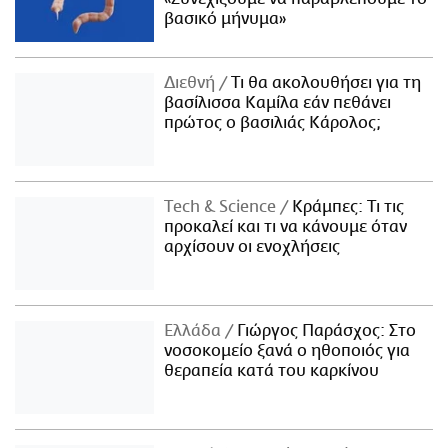
βασικό μήνυμα»
Διεθνή
Τι θα ακολουθήσει για τη
βασίλισσα Καμίλα εάν πεθάνει
πρώτος ο βασιλιάς Κάρολος;
Τech & Science
Κράμπες: Τι τις
προκαλεί και τι να κάνουμε όταν
αρχίσουν οι ενοχλήσεις
Ελλάδα
Γιώργος Παράσχος: Στο
νοσοκομείο ξανά ο ηθοποιός για
θεραπεία κατά του καρκίνου