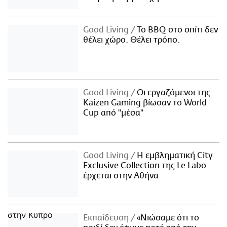
Good Living
Το BBQ στο σπίτι δεν
θέλει χώρο. Θέλει τρόπο.
Good Living
Οι εργαζόμενοι της
Kaizen Gaming βίωσαν το World
Cup από "μέσα"
Good Living
Η εμβληματική City
Exclusive Collection της Le Labo
έρχεται στην Αθήνα
Εκπαίδευση
«Νιώσαμε ότι το