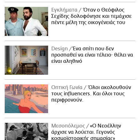
Εγκλήματα
Όταν ο Θεόφιλος
Σεχίδης δολοφόνησε και τεμάχισε
πέντε μέλη της οικογένειάς του
Design
Ένα σπίτι που δεν
προσπαθεί να είναι τέλειο· θέλει να
είναι αληθινό
Οπτική Γωνία
Όλοι ακολουθούν
τους influencers. Και όλοι τους
περιφρονούν.
Μεσοπόλεμος
«Ο Νεοέλλην
άρχισε να λούεται. Γεγονός
κοσμοϊστορικής σημασίας»