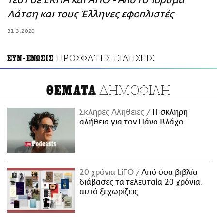
τεστ σε ΕΚΠΑ και ΑΠΘ - Από το Ίδρυμα
ΑΜΠΑ
Λάτση και τους Έλληνες εφοπλιστές
PRINT
31.3.2020
ΠΡΟΣΦΑΤΕΣ ΕΙΔΗΣΕΙΣ
ΣΥΝ-ΕΝΩΣΙΣ
ΔΗΜΟΦΙΛΗ
ΘΕΜΑΤΑ
Σκληρές Αλήθειες
H σκληρή
αλήθεια για τον Πάνο Βλάχο
20 χρόνια LiFO
Από όσα βιβλία
διάβασες τα τελευταία 20 χρόνια,
αυτό ξεχωρίζεις