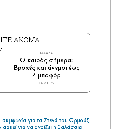
ΕΙΤΕ ΑΚΟΜΑ
ΕΛΛΑΔΑ
Ο καιρός σήμερα:
Βροχές και άνεμοι έως
7 μποφόρ
16.01.25
 η συμφωνία για τα Στενά του Ορμούζ
ν αρκεί για να ανοίξει η θαλάσσια