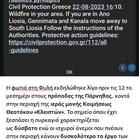
Η
φωτιά στη Φυλή
εκδηλώθηκε λίγο πριν τις 12 το
μεσημέρι στους
πρόποδες της Πάρνηθας
, κοντά
στην περιοχή της
ιεράς μονής Κοιμήσεως
Θεοτόκου «Κλειστών».
Το σημείο όπου έχει
ξεσπάσει η πυρκαγιά χαρακτηρίζεται
ως
δύσβατο
ενώ οι ισχυροί άνεμοι που πνέουν
στην περιοχή κάνουν
δυσκολότερο το έργο
των