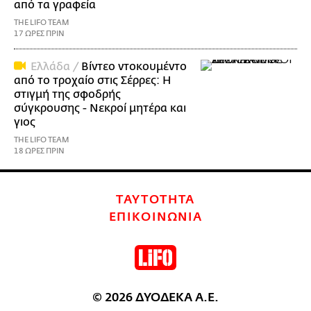
από τα γραφεία
THE LIFO TEAM
17 ΩΡΕΣ ΠΡΙΝ
Ελλάδα /
Βίντεο ντοκουμέντο
από το τροχαίο στις Σέρρες: Η
στιγμή της σφοδρής
σύγκρουσης - Νεκροί μητέρα και
γιος
THE LIFO TEAM
18 ΩΡΕΣ ΠΡΙΝ
ΤΑΥΤΟΤΗΤΑ
ΕΠΙΚΟΙΝΩΝΙΑ
© 2026 ΔΥΟΔΕΚΑ Α.Ε.