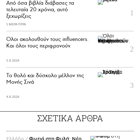
Από όσα βιβλία διάβασες τα
τελευταία 20 χρόνια, αυτό
ξεχωρίζεις
1 ΜΕΡΑ ΠΡΙΝ
Όλοι ακολουθούν τους influencers.
Και όλοι τους περιφρονούν.
5.8.2026
Το θολό και δύσκολο μέλλον της
Μονής Σινά
4.8.2026
ΣΧΕΤΙΚΑ ΑΡΘΡΑ
Ελλάδα /
Φωτιά στη Φυλή: Νέο