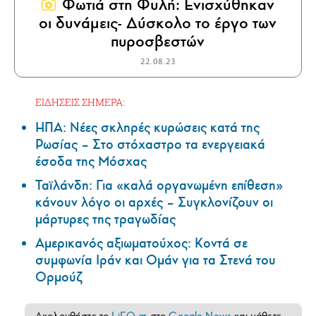
Φωτιά στη Φυλή: Ενισχύθηκαν
οι δυνάμεις- Δύσκολο το έργο των
πυροσβεστών
22.08.23
ΕΙΔΗΣΕΙΣ ΣΗΜΕΡΑ:
ΗΠΑ: Nέες σκληρές κυρώσεις κατά της
Ρωσίας – Στο στόχαστρο τα ενεργειακά
έσοδα της Μόσχας
Ταϊλάνδη: Για «καλά οργανωμένη επίθεση»
κάνουν λόγο οι αρχές – Συγκλονίζουν οι
μάρτυρες της τραγωδίας
Αμερικανός αξιωματούχος: Κοντά σε
συμφωνία Ιράν και Ομάν για τα Στενά του
Ορμούζ
Ακολουθήστε το
LiFO.gr
στο
Google News
και μάθετε