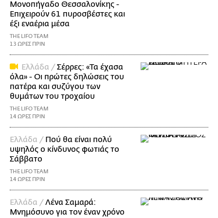
Μονοπήγαδο Θεσσαλονίκης -
Επιχειρούν 61 πυροσβέστες και
έξι εναέρια μέσα
THE LIFO TEAM
13 ΩΡΕΣ ΠΡΙΝ
Ελλάδα /
Σέρρες: «Τα έχασα
όλα» - Οι πρώτες δηλώσεις του
πατέρα και συζύγου των
θυμάτων του τροχαίου
THE LIFO TEAM
14 ΩΡΕΣ ΠΡΙΝ
Ελλάδα /
Πού θα είναι πολύ
υψηλός ο κίνδυνος φωτιάς το
Σάββατο
THE LIFO TEAM
14 ΩΡΕΣ ΠΡΙΝ
Ελλάδα /
Λένα Σαμαρά:
Μνημόσυνο για τον έναν χρόνο