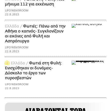
μήνυμα 112 για εκκένωση
LIFO NEWSROOM
22.8.2023
Ελλάδα /
Φωτιές: Πάνω από την
Αθήνα ο καπνός- Συγκλονίζουν
οι εικόνες από Φυλή και
Ασπρόπυργο
LIFO NEWSROOM
22.8.2023
Ελλάδα /
Φωτιά στη Φυλή:
Ενισχύθηκαν οι δυνάμεις-
Δύσκολο το έργο των
πυροσβεστών
LIFO NEWSROOM
22.8.2023