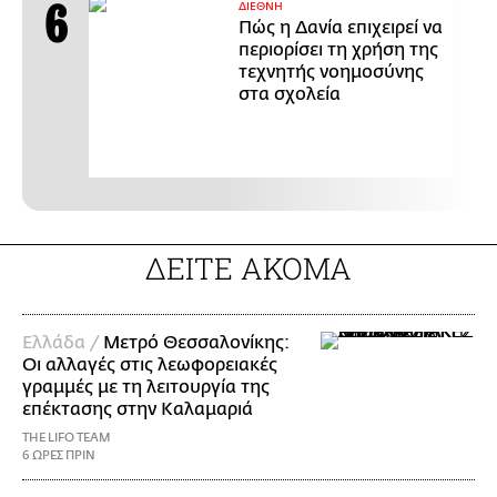
ΔΙΕΘΝΗ
Πώς η Δανία επιχειρεί να
περιορίσει τη χρήση της
τεχνητής νοημοσύνης
στα σχολεία
ΔΕΙΤΕ ΑΚΟΜΑ
Ελλάδα /
Μετρό Θεσσαλονίκης:
Οι αλλαγές στις λεωφορειακές
γραμμές με τη λειτουργία της
επέκτασης στην Καλαμαριά
THE LIFO TEAM
6 ΩΡΕΣ ΠΡΙΝ