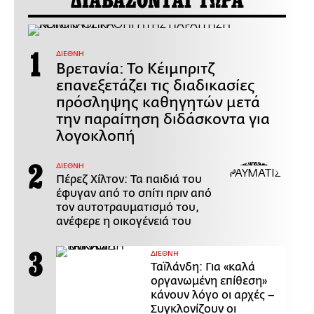
ΔΙΑΒΑΖΟΝΤΑΙ ΤΩΡΑ
ΔΙΕΘΝΗ
Βρετανία: Το Κέιμπριτζ
επανεξετάζει τις διαδικασίες
πρόσληψης καθηγητών μετά
την παραίτηση διδάσκοντα για
λογοκλοπή
ΔΙΕΘΝΗ
Πέρεζ Χίλτον: Τα παιδιά του
έφυγαν από το σπίτι πριν από
τον αυτοτραυματισμό του,
ανέφερε η οικογένειά του
ΔΙΕΘΝΗ
Ταϊλάνδη: Για «καλά
οργανωμένη επίθεση»
κάνουν λόγο οι αρχές –
Συγκλονίζουν οι