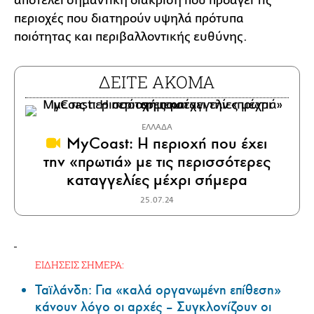
αποτελεί σημαντική διάκριση που προάγει τις
περιοχές που διατηρούν υψηλά πρότυπα
ποιότητας και περιβαλλοντικής ευθύνης.
ΔΕΙΤΕ ΑΚΟΜΑ
ΕΛΛΑΔΑ
MyCoast: Η περιοχή που έχει
την «πρωτιά» με τις περισσότερες
καταγγελίες μέχρι σήμερα
25.07.24
ΕΙΔΗΣΕΙΣ ΣΗΜΕΡΑ:
Ταϊλάνδη: Για «καλά οργανωμένη επίθεση»
κάνουν λόγο οι αρχές – Συγκλονίζουν οι