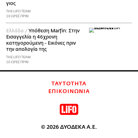
γιος
THE LIFO TEAM
10 ΩΡΕΣ ΠΡΙΝ
Ελλάδα /
Υπόθεση Marfin: Στην
Εισαγγελία η 46χρονη
κατηγορούμενη - Εικόνες πριν
την απολογία της
THE LIFO TEAM
10 ΩΡΕΣ ΠΡΙΝ
ΤΑΥΤΟΤΗΤΑ
ΕΠΙΚΟΙΝΩΝΙΑ
© 2026 ΔΥΟΔΕΚΑ Α.Ε.