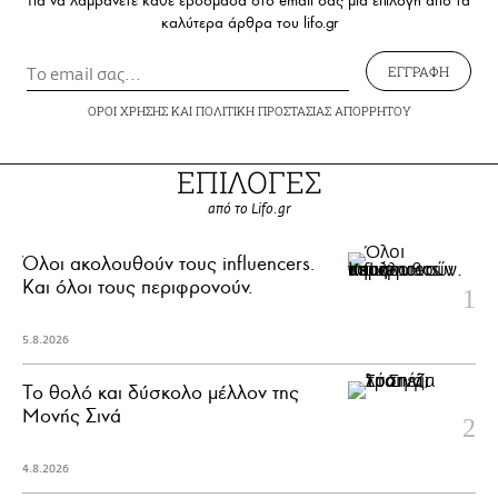
Για να λαμβάνετε κάθε εβδομάδα στο email σας μια επιλογή από τα
καλύτερα άρθρα του lifo.gr
ΕΓΓΡΑΦΗ
ΟΡΟΙ ΧΡΗΣΗΣ
ΚΑΙ
ΠΟΛΙΤΙΚΗ ΠΡΟΣΤΑΣΙΑΣ ΑΠΟΡΡΗΤΟΥ
ΕΠΙΛΟΓΕΣ
από το Lifo.gr
Όλοι ακολουθούν τους influencers.
Και όλοι τους περιφρονούν.
5.8.2026
Το θολό και δύσκολο μέλλον της
Μονής Σινά
4.8.2026