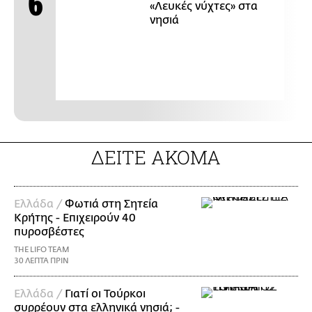
«Λευκές νύχτες» στα
νησιά
ΔΕΙΤΕ ΑΚΟΜΑ
Ελλάδα /
Φωτιά στη Σητεία
Κρήτης - Επιχειρούν 40
πυροσβέστες
THE LIFO TEAM
30 ΛΕΠΤΑ ΠΡΙΝ
Ελλάδα /
Γιατί οι Τούρκοι
συρρέουν στα ελληνικά νησιά; -