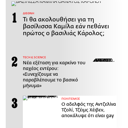
ΔΙΕΘΝΗ
Τι θα ακολουθήσει για τη
βασίλισσα Καμίλα εάν πεθάνει
πρώτος ο βασιλιάς Κάρολος;
ΤECH & SCIENCE
Νέα εξέταση για καρκίνο του
παχέος εντέρου:
«Συνεχίζουμε να
παραβλέπουμε το βασικό
μήνυμα»
ΠΟΛΙΤΙΣΜΟΣ
Ο αδελφός της Αντζελίνα
Τζολί, Τζέιμς Χέιβεν,
αποκάλυψε ότι είναι gay