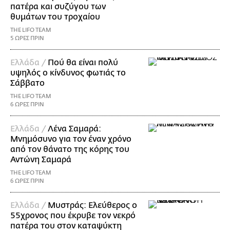
πατέρα και συζύγου των
θυμάτων του τροχαίου
THE LIFO TEAM
5 ΩΡΕΣ ΠΡΙΝ
Ελλάδα /
Πού θα είναι πολύ
υψηλός ο κίνδυνος φωτιάς το
Σάββατο
THE LIFO TEAM
6 ΩΡΕΣ ΠΡΙΝ
Ελλάδα /
Λένα Σαμαρά:
Μνημόσυνο για τον έναν χρόνο
από τον θάνατο της κόρης του
Αντώνη Σαμαρά
THE LIFO TEAM
6 ΩΡΕΣ ΠΡΙΝ
Ελλάδα /
Μυστράς: Ελεύθερος ο
55χρονος που έκρυβε τον νεκρό
πατέρα του στον καταψύκτη