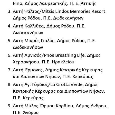
Pino, Δήμος Λαυρεωτικής, Π. Ε. Αττικής
Ακτή Ψάλτος/Mitsis Lindos Memories Resort,
Δήμος Ρόδου, Π.Ε. Δωδεκανήσων
Ακτή Καλλιθέα, Δήμος Ρόδου, Π.Ε.
Δωδεκανήσων
Ακτή Μικρός Γιαλός, Δήμος Ρόδου, Π.Ε.
Δωδεκανήσων
Ακτή Αμνισός/Pnoe Breathing Life, Δήμος
Χερσονήσου, Π.Ε. Ηρακλείου
Ακτή Έρμονες, Δήμος Κεντρικής Κέρκυρας
και Διαποντίων Νήσων, Π.Ε. Κερκύρας
Ακτή Αγ. Γόρδιος/La Grotta Verde, Δήμος
Κεντρικής Κέρκυρας και Διαποντίων Νήσων,
Π.Ε. Κερκύρας
Ακτή Μύλος Όρμου Κορθίου, Δήμος Άνδρου,
Π.Ε. Άνδρου