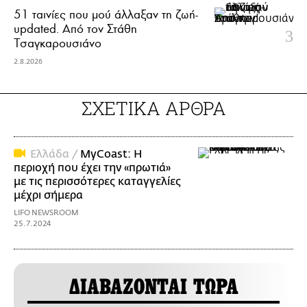
51 ταινίες που μού άλλαξαν τη ζωή-
updated. Aπό τον Στάθη
Τσαγκαρουσιάνο
2.8.2026
ΣΧΕΤΙΚΑ ΑΡΘΡΑ
Ελλάδα /
MyCoast: Η
περιοχή που έχει την «πρωτιά»
με τις περισσότερες καταγγελίες
μέχρι σήμερα
LIFO NEWSROOM
25.7.2024
ΔΙΑΒΑΖΟΝΤΑΙ ΤΩΡΑ