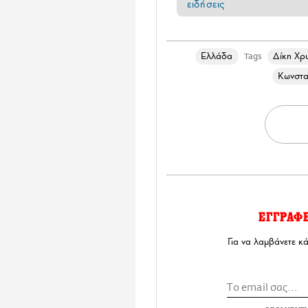
ειδήσεις
Ελλάδα
Δίκη Χρ
Tags
Κωνστα
ΕΓΓΡΑΦ
Για να λαμβάνετε κ