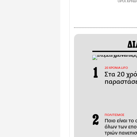
ΟΡΟΙ ΧΡΗΣ
ΔΙ
20 ΧΡΟΝΙΑ LIFO
Στα 20 χρ
παραστάσε
ΠΟΛΙΤΙΣΜΟΣ
Ποιο είναι το
όλων των εποχ
τριών πανεπι