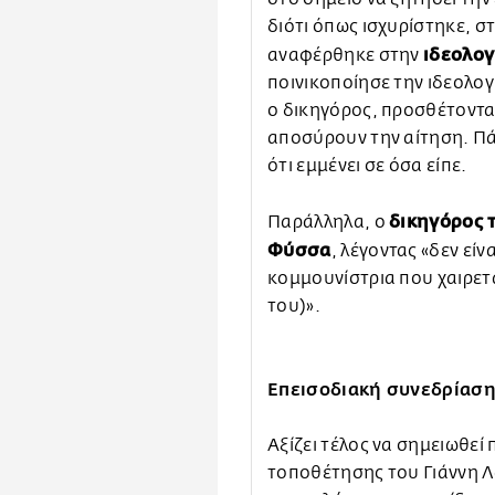
διότι όπως ισχυρίστηκε, σ
ιδεολογ
αναφέρθηκε στην
ποινικοποίησε την ιδεολογ
ο δικηγόρος, προσθέτοντα
αποσύρουν την αίτηση. Π
ότι εμμένει σε όσα είπε.
δικηγόρος 
Παράλληλα, ο
Φύσσα
, λέγοντας «δεν είν
κομμουνίστρια που χαιρετάε
του)».
Επεισοδιακή συνεδρίασ
Αξίζει τέλος να σημειωθεί
τοποθέτησης του Γιάννη Λ