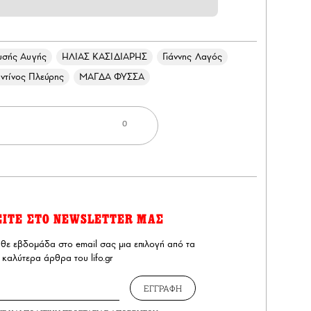
υσής Αυγής
ΗΛΙΑΣ ΚΑΣΙΔΙΑΡΗΣ
Γιάννης Λαγός
ντίνος Πλεύρης
ΜΑΓΔΑ ΦΥΣΣΑ
0
ΕΙΤΕ ΣΤΟ NEWSLETTER ΜΑΣ
άθε εβδομάδα στο email σας μια επιλογή από τα
καλύτερα άρθρα του lifo.gr
ΕΓΓΡΑΦΗ