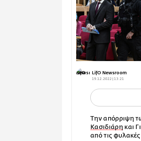
LifO Newsroom
19.12.2022 | 13:21
Την απόρριψη τ
Κασιδιάρη
και Γ
από τις φυλακές