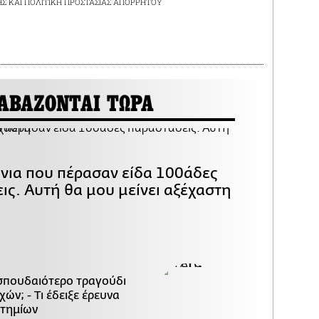
ΗΣ
ΚΑΙ
ΠΟΛΙΤΙΚΗ ΠΡΟΣΤΑΣΙΑΣ ΑΠΟΡΡΗΤΟΥ
ΑΒΑΖΟΝΤΑΙ ΤΩΡΑ
όνια που πέρασαν είδα 100άδες
ις. Αυτή θα μου μείνει αξέχαστη
 σπουδαιότερο τραγούδι
ών; - Τι έδειξε έρευνα
στημίων