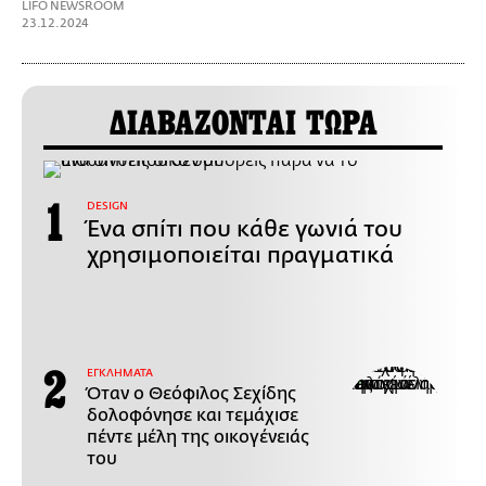
LIFO NEWSROOM
23.12.2024
ΔΙΑΒΑΖΟΝΤΑΙ ΤΩΡΑ
DESIGN
Ένα σπίτι που κάθε γωνιά του
χρησιμοποιείται πραγματικά
ΕΓΚΛΗΜΑΤΑ
Όταν ο Θεόφιλος Σεχίδης
δολοφόνησε και τεμάχισε
πέντε μέλη της οικογένειάς
του