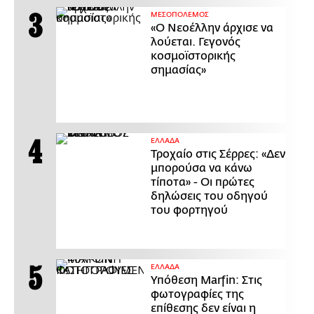
ΜΕΣΟΠΟΛΕΜΟΣ
«Ο Νεοέλλην άρχισε να
λούεται. Γεγονός
κοσμοϊστορικής
σημασίας»
ΕΛΛΑΔΑ
Τροχαίο στις Σέρρες: «Δεν
μπορούσα να κάνω
τίποτα» - Οι πρώτες
δηλώσεις του οδηγού
του φορτηγού
ΕΛΛΑΔΑ
Υπόθεση Marfin: Στις
φωτογραφίες της
επίθεσης δεν είναι η