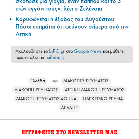
σκότωσε μία γιαγιά, έναν παππού και το 3
ετών εγγόνι τους», λέει ο Ζελένσκι
Κορυφώνεται η έξοδος του Αυγούστου:
Πόσοι εκτιμάται ότι φεύγουν σήμερα από την
Αττική
Ακολουθήστε το
LiFO.gr
στο
Google News
και μάθετε
πρώτοι όλες τις
ειδήσεις
Ελλάδα
ΔΙΑΚΟΠΕΣ ΡΕΥΜΑΤΟΣ
Tags
ΔΙΑΚΟΠΗ ΡΕΥΜΑΤΟΣ
ΑΤΤΙΚΗ ΔΙΑΚΟΠΗ ΡΕΥΜΑΤΟΣ
ΔΙΑΚΟΠΗ ΡΕΥΜΑΤΟΣ ΑΘΗΝΑ
ΗΛΕΚΤΡΙΚΟ ΡΕΥΜΑ
ΔΕΔΔΗΕ
ΕΓΓΡΑΦΕΙΤΕ ΣΤΟ NEWSLETTER ΜΑΣ