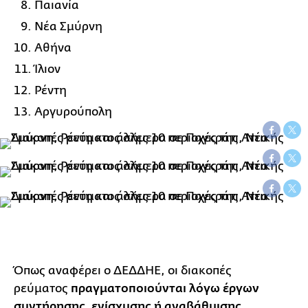
Παιανία
Νέα Σμύρνη
Αθήνα
Ίλιον
Ρέντη
Αργυρούπολη
Όπως αναφέρει ο ΔΕΔΔΗΕ, οι διακοπές
ρεύματος
πραγματοποιούνται λόγω έργων
συντήρησης, ενίσχυσης ή αναβάθμισης