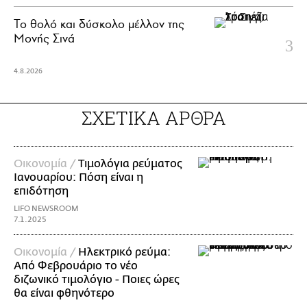
Το θολό και δύσκολο μέλλον της
Μονής Σινά
4.8.2026
ΣΧΕΤΙΚΑ ΑΡΘΡΑ
Οικονομία /
Τιμολόγια ρεύματος
Ιανουαρίου: Πόση είναι η
επιδότηση
LIFO NEWSROOM
7.1.2025
Οικονομία /
Ηλεκτρικό ρεύμα:
Aπό Φεβρουάριο το νέο
διζωνικό τιμολόγιο - Ποιες ώρες
θα είναι φθηνότερο