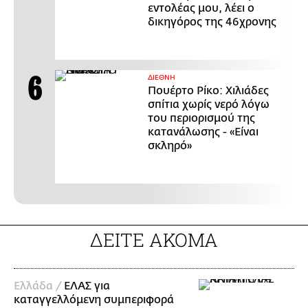
εντολέας μου, λέει ο
δικηγόρος της 46χρονης
ΔΙΕΘΝΗ
Πουέρτο Ρίκο: Χιλιάδες
σπίτια χωρίς νερό λόγω
του περιορισμού της
κατανάλωσης - «Είναι
σκληρό»
ΔΕΙΤΕ ΑΚΟΜΑ
Ελλάδα /
ΕΛΑΣ για
καταγγελλόμενη συμπεριφορά