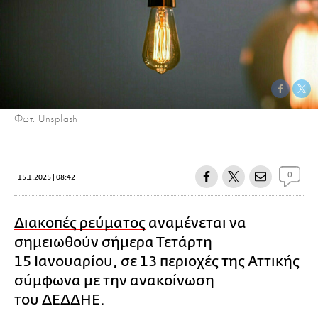
Φωτ. Unsplash
0
15.1.2025 | 08:42
Διακοπές ρεύματος
αναμένεται να
σημειωθούν σήμερα Τετάρτη
15 Ιανουαρίου, σε 13 περιοχές της Αττικής
σύμφωνα με την ανακοίνωση
του ΔΕΔΔΗΕ.