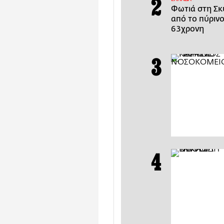
Φωτιά στη Σκ
από το πύριν
63χρονη