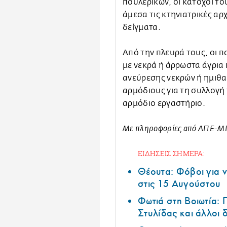
πουλερικών, οι κάτοχοί το
άμεσα τις κτηνιατρικές αρ
δείγματα.
Από την πλευρά τους, οι 
με νεκρά ή άρρωστα άγρια 
ανεύρεσης νεκρών ή ημιθ
αρμόδιους για τη συλλογή
αρμόδιο εργαστήριο.
Με πληροφορίες από ΑΠΕ-
ΕΙΔΗΣΕΙΣ ΣΗΜΕΡΑ:
Θέουτα: Φόβοι για ν
στις 15 Αυγούστου
Φωτιά στη Βοιωτία:
Στυλίδας και άλλοι