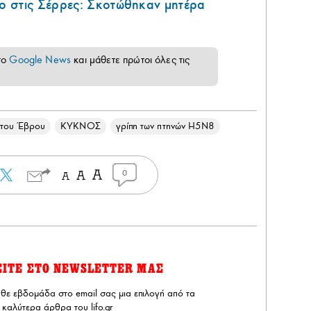
 στις Σέρρες: Σκοτώθηκαν μητέρα
το
Google News
και μάθετε πρώτοι όλες τις
 του Έβρου
ΚΥΚΝΟΣ
γρίπη των πτηνών H5N8
0
ΕΙΤΕ ΣΤΟ NEWSLETTER ΜΑΣ
άθε εβδομάδα στο email σας μια επιλογή από τα
καλύτερα άρθρα του lifo.gr