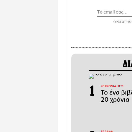
ΟΡΟΙ ΧΡΗΣ
ΔΙ
20 ΧΡΟΝΙΑ LIFO
Το ένα βιβ
20 χρόνια
ΕΛΛΑΔΑ