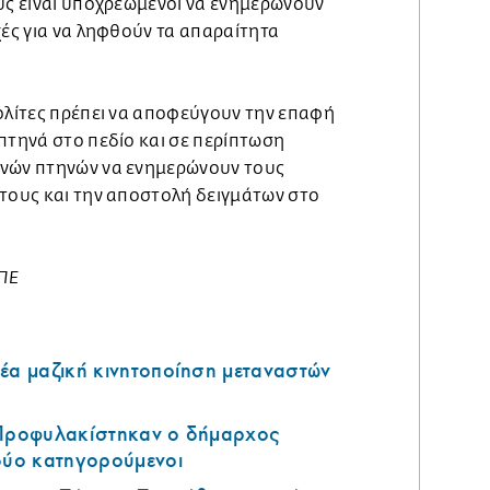
υς είναι υποχρεωμένοι να ενημερώνουν
χές για να ληφθούν τα απαραίτητα
πολίτες πρέπει να αποφεύγουν την επαφή
πτηνά στο πεδίο και σε περίπτωση
ανών πτηνών να ενημερώνουν τους
 τους και την αποστολή δειγμάτων στο
ΜΠΕ
έα μαζική κινητοποίηση μεταναστών
 Προφυλακίστηκαν ο δήμαρχος
 δύο κατηγορούμενοι