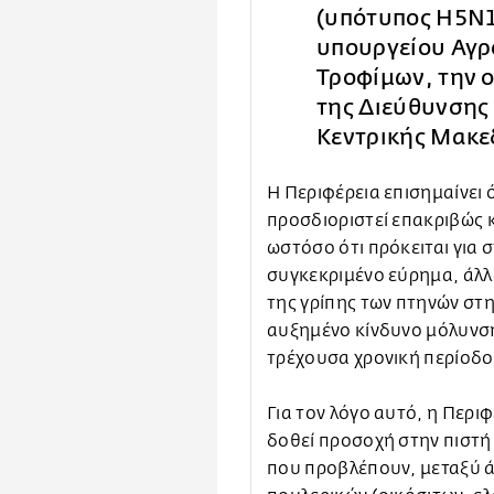
(υπότυπος Η5Ν1
υπουργείου Αγρ
Τροφίμων, την ο
της Διεύθυνσης 
Κεντρικής Μακε
Η Περιφέρεια επισημαίνει 
προσδιοριστεί επακριβώς κ
ωστόσο ότι πρόκειται για
συγκεκριμένο εύρημα, άλλ
της γρίπης των πτηνών στη
αυξημένο κίνδυνο μόλυνσ
τρέχουσα χρονική περίοδο
Για τον λόγο αυτό, η Περιφ
δοθεί προσοχή στην πιστ
που προβλέπουν, μεταξύ 