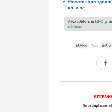
Θανατηφόρο τροχαίο
και γιος
Ακολουθήστε το
LiFO.gr
σ
ειδήσεις
Ελλάδα
Δέλτα
Tags
ΕΓΓΡΑΦ
Για να λαμβάνετε κ