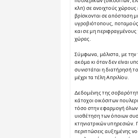
πουλερικών (οικόσιτων, ε
κλπ) σε ανοιχτούς χώρους
βρίσκονται σε απόσταση μ
υγροβιότοπους, ποταμούς,
και σε μη περιφραγμένους 
χώρας.
Σύμφωνα, μάλιστα, με την 
ακόμα κι όταν δεν είναι υ
συνιστάται η διατήρησή τ
μέχρι τα τέλη Απριλίου.
Δεδομένης της σοβαρότητ
κάτοχοι οικόσιτων πουλερ
τόσο στην εφαρμογή όλων
υιοθέτηση των όποιων συ
κτηνιατρικών υπηρεσιών. 
περιπτώσεις αυξημένης ν