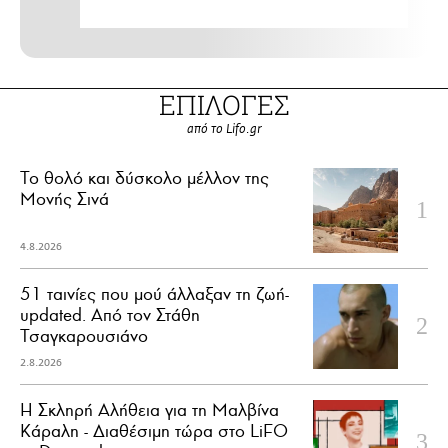
ΕΠΙΛΟΓΕΣ
από το Lifo.gr
Το θολό και δύσκολο μέλλον της
Μονής Σινά
4.8.2026
51 ταινίες που μού άλλαξαν τη ζωή-
updated. Aπό τον Στάθη
Τσαγκαρουσιάνο
2.8.2026
Η Σκληρή Αλήθεια για τη Μαλβίνα
Κάραλη - Διαθέσιμη τώρα στo LiFO