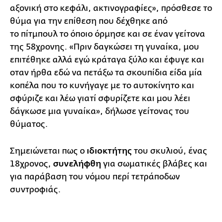
αξονική στο κεφάλι, ακτινογραφίες», πρόσθεσε το
θύμα για την επίθεση που δέχθηκε από
το πίτμπουλ το όποιο όρμησε και σε έναν γείτονα
της 58χρονης. «Πριν δαγκώσει τη γυναίκα, μου
επιτέθηκε αλλά εγώ κράταγα ξύλο και έφυγε και
οταν ήρθα εδώ να πετάξω τα σκουπίδια είδα μία
κοπέλα που το κυνήγαγε με το αυτοκίνητο και
σφύριζε και λέω γιατί σφυρίζετε και μου λέει
δάγκωσε μια γυναίκα», δήλωσε γείτονας του
θύματος.
Σημειώνεται πως ο
ιδιοκτήτης
του σκυλιού, ένας
18χρονος,
συνελήφθη
για σωματικές βλάβες και
για παράβαση του νόμου περί τετράποδων
συντροφιάς.