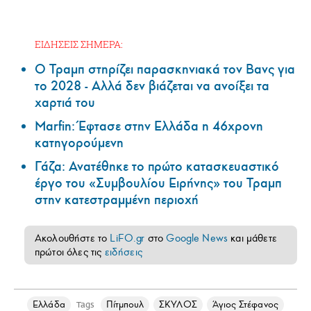
ΕΙΔΗΣΕΙΣ ΣΗΜΕΡΑ:
Ο Τραμπ στηρίζει παρασκηνιακά τον Βανς για
το 2028 - Αλλά δεν βιάζεται να ανοίξει τα
χαρτιά του
Marfin: Έφτασε στην Ελλάδα η 46χρονη
κατηγορούμενη
Γάζα: Ανατέθηκε το πρώτο κατασκευαστικό
έργο του «Συμβουλίου Ειρήνης» του Τραμπ
στην κατεστραμμένη περιοχή
Ακολουθήστε το
LiFO.gr
στο
Google News
και μάθετε
πρώτοι όλες τις
ειδήσεις
Ελλάδα
Πίτμπουλ
ΣΚΥΛΟΣ
Άγιος Στέφανος
Tags