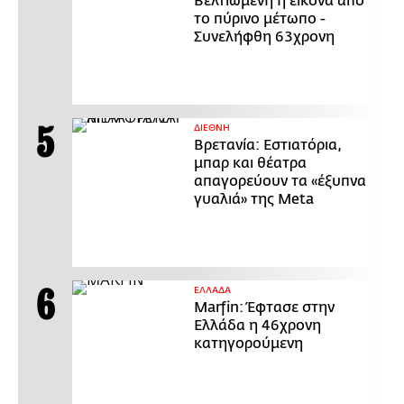
Βελτιωμένη η εικόνα από
το πύρινο μέτωπο -
Συνελήφθη 63χρονη
ΔΙΕΘΝΗ
Βρετανία: Εστιατόρια,
μπαρ και θέατρα
απαγορεύουν τα «έξυπνα
γυαλιά» της Meta
ΕΛΛΑΔΑ
Marfin: Έφτασε στην
Ελλάδα η 46χρονη
κατηγορούμενη