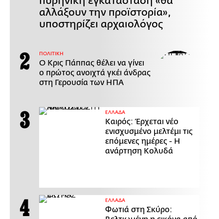
πυρηνική εγκατάσταση «θα
αλλάξουν την προϊστορία»,
υποστηρίζει αρχαιολόγος
ΠΟΛΙΤΙΚΗ
Ο Κρις Πάππας θέλει να γίνει
ο πρώτος ανοιχτά γκέι άνδρας
στη Γερουσία των ΗΠΑ
ΕΛΛΑΔΑ
Καιρός: Έρχεται νέο
ενισχυσμένο μελτέμι τις
επόμενες ημέρες - Η
ανάρτηση Κολυδά
ΕΛΛΑΔΑ
Φωτιά στη Σκύρο: