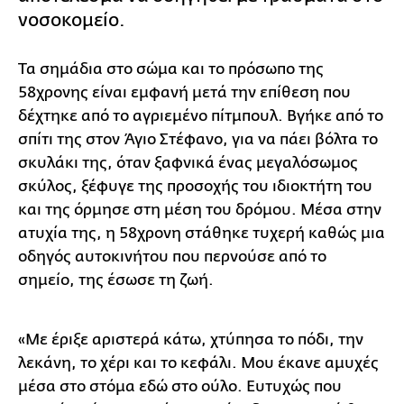
νοσοκομείο.
Τα σημάδια στο σώμα και το πρόσωπο της
58χρονης είναι εμφανή μετά την επίθεση που
δέχτηκε από το αγριεμένο πίτμπουλ. Βγήκε από το
σπίτι της στον Άγιο Στέφανο, για να πάει βόλτα το
σκυλάκι της, όταν ξαφνικά ένας μεγαλόσωμος
σκύλος, ξέφυγε της προσοχής του ιδιοκτήτη του
και της όρμησε στη μέση του δρόμου. Μέσα στην
ατυχία της, η 58χρονη στάθηκε τυχερή καθώς μια
οδηγός αυτοκινήτου που περνούσε από το
σημείο, της έσωσε τη ζωή.
«Με έριξε αριστερά κάτω, χτύπησα το πόδι, την
λεκάνη, το χέρι και το κεφάλι. Μου έκανε αμυχές
μέσα στο στόμα εδώ στο ούλο. Ευτυχώς που