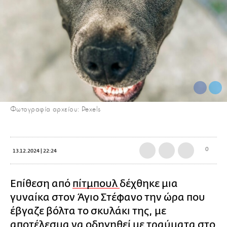
Φωτογραφία αρχείου: Pexels
0
13.12.2024 | 22:24
Επίθεση από
πίτμπουλ
δέχθηκε μια
γυναίκα στον Άγιο Στέφανο την ώρα που
έβγαζε βόλτα το σκυλάκι της, με
αποτέλεσμα να οδηγηθεί με τραύματα στο