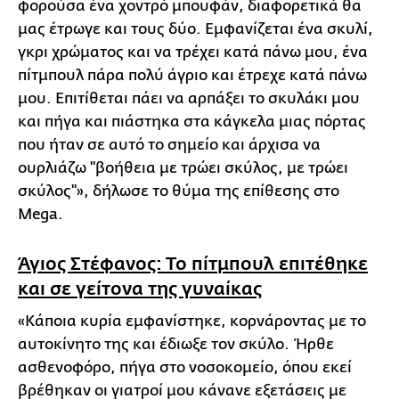
φορούσα ένα χοντρό μπουφάν, διαφορετικά θα
μας έτρωγε και τους δύο. Εμφανίζεται ένα σκυλί,
γκρι χρώματος και να τρέχει κατά πάνω μου, ένα
πίτμπουλ πάρα πολύ άγριο και έτρεχε κατά πάνω
μου. Επιτίθεται πάει να αρπάξει το σκυλάκι μου
και πήγα και πιάστηκα στα κάγκελα μιας πόρτας
που ήταν σε αυτό το σημείο και άρχισα να
ουρλιάζω ''βοήθεια με τρώει σκύλος, με τρώει
σκύλος''», δήλωσε το θύμα της επίθεσης στο
Mega.
Άγιος Στέφανος: Το πίτμπουλ επιτέθηκε
και σε γείτονα της γυναίκας
«Κάποια κυρία εμφανίστηκε, κορνάροντας με το
αυτοκίνητο της και έδιωξε τον σκύλο. Ήρθε
ασθενοφόρο, πήγα στο νοσοκομείο, όπου εκεί
βρέθηκαν οι γιατροί μου κάνανε εξετάσεις με