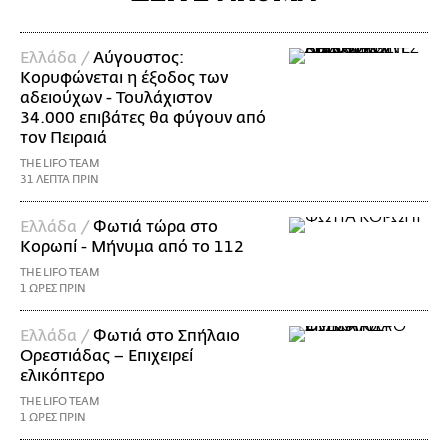
Ελλάδα /
Αύγουστος:
Κορυφώνεται η έξοδος των
αδειούχων - Τουλάχιστον
34.000 επιβάτες θα φύγουν από
τον Πειραιά
THE LIFO TEAM
31 ΛΕΠΤΑ ΠΡΙΝ
Ελλάδα /
Φωτιά τώρα στο
Κορωπί - Μήνυμα από το 112
THE LIFO TEAM
1 ΩΡΕΣ ΠΡΙΝ
Ελλάδα /
Φωτιά στο Σπήλαιο
Ορεστιάδας – Επιχειρεί
ελικόπτερο
THE LIFO TEAM
1 ΩΡΕΣ ΠΡΙΝ