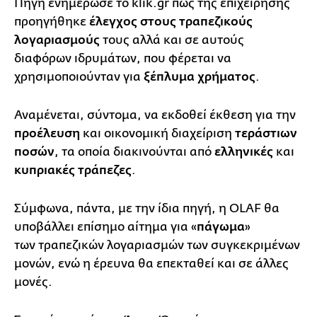
Πηγή ενημέρωσε το klik.gr πως της επιχείρησης
προηγήθηκε
έλεγχος στους τραπεζικούς
λογαριασμούς
τους αλλά και σε αυτούς
διαφόρων ιδρυμάτων, που φέρεται να
χρησιμοποιούνταν για
ξέπλυμα χρήματος
.
Αναμένεται, σύντομα, να εκδοθεί έκθεση για την
προέλευση
και οικονομική διαχείριση
τεράστιων
ποσών
, τα οποία διακινούνται από
ελληνικές
και
κυπριακές τράπεζες
.
Σύμφωνα, πάντα, με την ίδια πηγή, η OLAF θα
υποβάλλει επίσημο αίτημα για «
πάγωμα
»
των τραπεζικών λογαριασμών των συγκεκριμένων
μονών, ενώ η έρευνα θα επεκταθεί και σε άλλες
μονές.