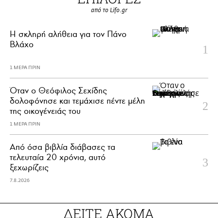
από το Lifo.gr
H σκληρή αλήθεια για τον Πάνο
Βλάχο
1 ΜΕΡΑ ΠΡΙΝ
Όταν ο Θεόφιλος Σεχίδης
δολοφόνησε και τεμάχισε πέντε μέλη
της οικογένειάς του
1 ΜΕΡΑ ΠΡΙΝ
Από όσα βιβλία διάβασες τα
τελευταία 20 χρόνια, αυτό
ξεχωρίζεις
7.8.2026
ΔΕΙΤΕ ΑΚΟΜΑ