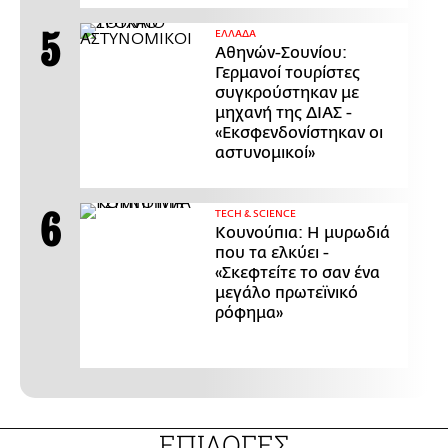
ΕΛΛΑΔΑ
Αθηνών-Σουνίου:
Γερμανοί τουρίστες
συγκρούστηκαν με
μηχανή της ΔΙΑΣ -
«Εκσφενδονίστηκαν οι
αστυνομικοί»
ΤECH & SCIENCE
Κουνούπια: Η μυρωδιά
που τα ελκύει -
«Σκεφτείτε το σαν ένα
μεγάλο πρωτεϊνικό
ρόφημα»
ΕΠΙΛΟΓΕΣ