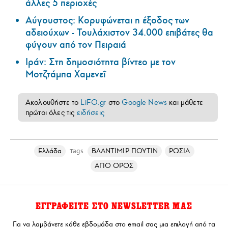
άλλες 5 περιοχές
Αύγουστος: Κορυφώνεται η έξοδος των
αδειούχων - Τουλάχιστον 34.000 επιβάτες θα
φύγουν από τον Πειραιά
Ιράν: Στη δημοσιότητα βίντεο με τον
Μοτζτάμπα Χαμενεΐ
Ακολουθήστε το
LiFO.gr
στο
Google News
και μάθετε
πρώτοι όλες τις
ειδήσεις
Ελλάδα
ΒΛΑΝΤΙΜΙΡ ΠΟΥΤΙΝ
ΡΩΣΙΑ
Tags
ΑΓΙΟ ΟΡΟΣ
ΕΓΓΡΑΦΕΙΤΕ ΣΤΟ NEWSLETTER ΜΑΣ
Για να λαμβάνετε κάθε εβδομάδα στο email σας μια επιλογή από τα