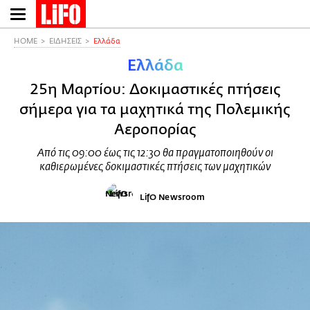
Παράκαμψη
προς
το
HOME
ΕΙΔΗΣΕΙΣ
Ελλάδα
κυρίως
Ελλάδα
περιεχόμενο
25η Μαρτίου: Δοκιμαστικές πτήσεις
σήμερα για τα μαχητικά της Πολεμικής
Αεροπορίας
Από τις 09:00 έως τις 12:30 θα πραγματοποιηθούν οι
καθιερωμένες δοκιμαστικές πτήσεις των μαχητικών
LifO Newsroom