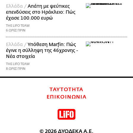
Ελλάδα /
Απάτη με ψεύτικες
επενδύσεις στο Ηράκλειο: Πώς
έχασε 100.000 ευρώ
THE LIFO TEAM
6 ΩΡΕΣ ΠΡΙΝ
Ελλάδα /
Υπόθεση Marfin: Πώς
έγινε η σύλληψη της 46χρονης -
Νέα στοιχεία
THE LIFO TEAM
8 ΩΡΕΣ ΠΡΙΝ
ΤΑΥΤΟΤΗΤΑ
ΕΠΙΚΟΙΝΩΝΙΑ
© 2026 ΔΥΟΔΕΚΑ Α.Ε.