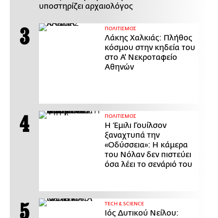
υποστηρίζει αρχαιολόγος
ΠΟΛΙΤΙΣΜΟΣ
Λάκης Χαλκιάς: Πλήθος
κόσμου στην κηδεία του
στο Α' Νεκροταφείο
Αθηνών
ΠΟΛΙΤΙΣΜΟΣ
Η Έμιλι Γουίλσον
ξαναχτυπά την
«Οδύσσεια»: Η κάμερα
του Νόλαν δεν πιστεύει
όσα λέει το σενάριό του
ΤECH & SCIENCE
Ιός Δυτικού Νείλου: