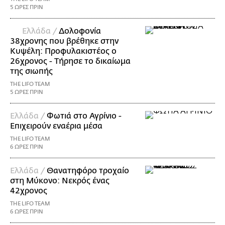
5 ΩΡΕΣ ΠΡΙΝ
Ελλάδα /
Δολοφονία
38χρονης που βρέθηκε στην
Κυψέλη: Προφυλακιστέος ο
26χρονος - Τήρησε το δικαίωμα
της σιωπής
THE LIFO TEAM
5 ΩΡΕΣ ΠΡΙΝ
Ελλάδα /
Φωτιά στο Αγρίνιο -
Επιχειρούν εναέρια μέσα
THE LIFO TEAM
6 ΩΡΕΣ ΠΡΙΝ
Ελλάδα /
Θανατηφόρο τροχαίο
στη Μύκονο: Νεκρός ένας
42χρονος
THE LIFO TEAM
6 ΩΡΕΣ ΠΡΙΝ