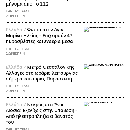
μήνυμα από το 112
THE LIFO TEAM
2 ΩΡΕΣ ΠΡΙΝ
Ελλάδα /
Φωτιά στην Αγία
Μαρίνα Ηλείας - Επιχειρούν 42
πυροσβέστες και εναέρια μέσα
THE LIFO TEAM
2 ΩΡΕΣ ΠΡΙΝ
Ελλάδα /
Μετρό Θεσσαλονίκης:
Αλλαγές στο ωράριο λειτουργίας
σήμερα και αύριο, Παρασκευή
THE LIFO TEAM
2 ΩΡΕΣ ΠΡΙΝ
Ελλάδα /
Νεκρός στα Άνω
Λιόσια: Εξελίξεις στην υπόθεση -
Από ηλεκτροπληξία ο θάνατός
του
THE LIFO TEAM