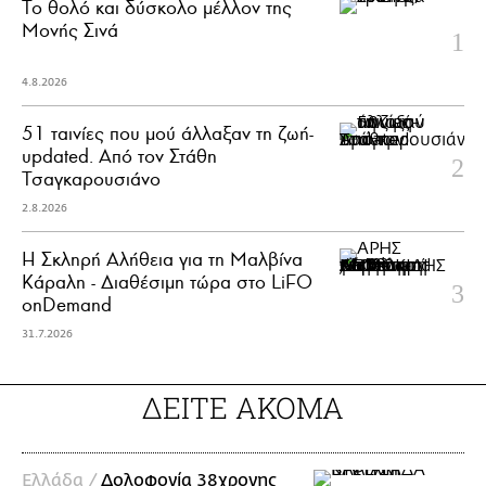
Το θολό και δύσκολο μέλλον της
Μονής Σινά
4.8.2026
51 ταινίες που μού άλλαξαν τη ζωή-
updated. Aπό τον Στάθη
Τσαγκαρουσιάνο
2.8.2026
Η Σκληρή Αλήθεια για τη Μαλβίνα
Κάραλη - Διαθέσιμη τώρα στo LiFO
onDemand
31.7.2026
ΔΕΙΤΕ ΑΚΟΜΑ
Ελλάδα /
Δολοφονία 38χρονης