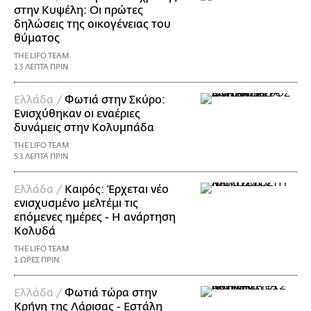
στην Κυψέλη: Οι πρώτες
δηλώσεις της οικογένειας του
θύματος
THE LIFO TEAM
13 ΛΕΠΤΑ ΠΡΙΝ
Ελλάδα /
Φωτιά στην Σκύρο:
Ενισχύθηκαν οι εναέριες
δυνάμεις στην Κολυμπάδα
THE LIFO TEAM
53 ΛΕΠΤΑ ΠΡΙΝ
Ελλάδα /
Καιρός: Έρχεται νέο
ενισχυσμένο μελτέμι τις
επόμενες ημέρες - Η ανάρτηση
Κολυδά
THE LIFO TEAM
1 ΩΡΕΣ ΠΡΙΝ
Ελλάδα /
Φωτιά τώρα στην
Κρήνη της Λάρισας - Εστάλη