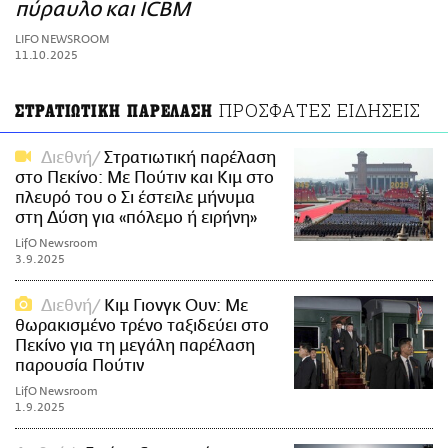
ΑΜΠΑ
πύραυλο και ICBM
PRINT
LIFO NEWSROOM
11.10.2025
ΠΡΟΣΦΑΤΕΣ ΕΙΔΗΣΕΙΣ
ΣΤΡΑΤΙΩΤΙΚΗ ΠΑΡΕΛΑΣΗ
Διεθνή
Στρατιωτική παρέλαση
στο Πεκίνο: Με Πούτιν και Κιμ στο
πλευρό του ο Σι έστειλε μήνυμα
στη Δύση για «πόλεμο ή ειρήνη»
LifO Newsroom
3.9.2025
Διεθνή
Κιμ Γιονγκ Ουν: Με
θωρακισμένο τρένο ταξιδεύει στο
Πεκίνο για τη μεγάλη παρέλαση
παρουσία Πούτιν
LifO Newsroom
1.9.2025