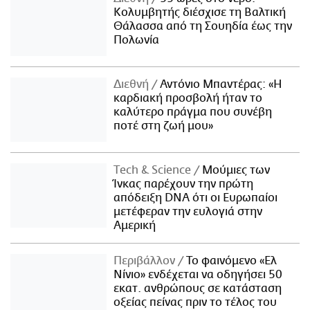
Κολυμβητής διέσχισε τη Βαλτική
Θάλασσα από τη Σουηδία έως την
Πολωνία
Διεθνή
Αντόνιο Μπαντέρας: «Η
καρδιακή προσβολή ήταν το
καλύτερο πράγμα που συνέβη
ποτέ στη ζωή μου»
Τech & Science
Μούμιες των
Ίνκας παρέχουν την πρώτη
απόδειξη DNA ότι οι Ευρωπαίοι
μετέφεραν την ευλογιά στην
Αμερική
Περιβάλλον
Το φαινόμενο «Ελ
Νίνιο» ενδέχεται να οδηγήσει 50
εκατ. ανθρώπους σε κατάσταση
οξείας πείνας πριν το τέλος του