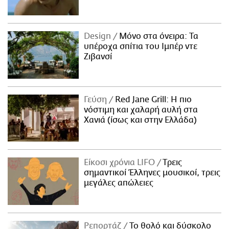
Design
Μόνο στα όνειρα: Τα
υπέροχα σπίτια του Ιμπέρ ντε
Ζιβανσί
Γεύση
Red Jane Grill: Η πιο
νόστιμη και χαλαρή αυλή στα
Χανιά (ίσως και στην Ελλάδα)
Είκοσι χρόνια LIFO
Tρεις
σημαντικοί Έλληνες μουσικοί, τρεις
μεγάλες απώλειες
Ρεπορτάζ
Το θολό και δύσκολο