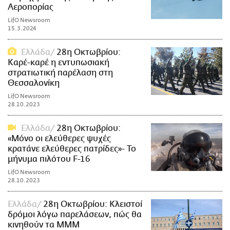
Αεροπορίας
LifO Newsroom
15.3.2024
Ελλάδα
28η Οκτωβρίου:
Καρέ-καρέ η εντυπωσιακή
στρατιωτική παρέλαση στη
Θεσσαλονίκη
LifO Newsroom
28.10.2023
Ελλάδα
28η Οκτωβρίου:
«Μόνο οι ελεύθερες ψυχές
κρατάνε ελεύθερες πατρίδες»- Το
μήνυμα πιλότου F-16
LifO Newsroom
28.10.2023
Ελλάδα
28η Οκτωβρίου: Κλειστοί
δρόμοι λόγω παρελάσεων, πώς θα
κινηθούν τα ΜΜΜ