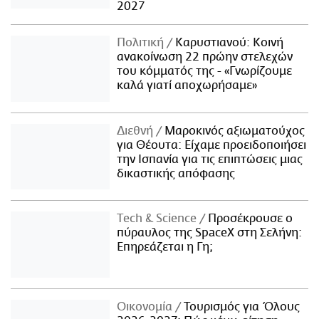
2027
Πολιτική
Καρυστιανού: Κοινή
ανακοίνωση 22 πρώην στελεχών
του κόμματός της - «Γνωρίζουμε
καλά γιατί αποχωρήσαμε»
Διεθνή
Μαροκινός αξιωματούχος
για Θέουτα: Είχαμε προειδοποιήσει
την Ισπανία για τις επιπτώσεις μιας
δικαστικής απόφασης
Τech & Science
Προσέκρουσε ο
πύραυλος της SpaceX στη Σελήνη:
Επηρεάζεται η Γη;
Οικονομία
Τουρισμός για Όλους