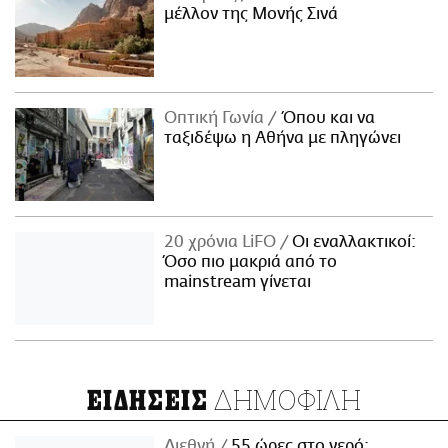
μέλλον της Μονής Σινά
Οπτική Γωνία
Όπου και να
ταξιδέψω η Αθήνα με πληγώνει
20 χρόνια LiFO
Οι εναλλακτικοί:
Όσο πιο μακριά από το
mainstream γίνεται
ΔΗΜΟΦΙΛΗ
ΕΙΔΗΣΕΙΣ
Διεθνή
55 ώρες στο νερό: