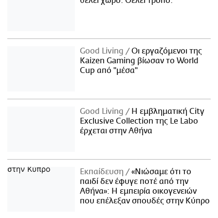
θέλει χώρο. Θέλει τρόπο.
Good Living
Οι εργαζόμενοι της
Kaizen Gaming βίωσαν το World
Cup από "μέσα"
Good Living
Η εμβληματική City
Exclusive Collection της Le Labo
έρχεται στην Αθήνα
Εκπαίδευση
«Νιώσαμε ότι το
παιδί δεν έφυγε ποτέ από την
Αθήνα»: Η εμπειρία οικογενειών
που επέλεξαν σπουδές στην Κύπρο