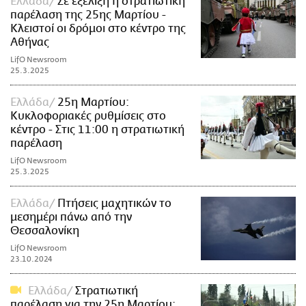
Ελλάδα
Σε εξέλιξη η στρατιωτική
παρέλαση της 25ης Μαρτίου -
Κλειστοί οι δρόμοι στο κέντρο της
Αθήνας
LifO Newsroom
25.3.2025
Ελλάδα
25η Μαρτίου:
Κυκλοφοριακές ρυθμίσεις στο
κέντρο - Στις 11:00 η στρατιωτική
παρέλαση
LifO Newsroom
25.3.2025
Ελλάδα
Πτήσεις μαχητικών το
μεσημέρι πάνω από την
Θεσσαλονίκη
LifO Newsroom
23.10.2024
Ελλάδα
Στρατιωτική
παρέλαση για την 25η Μαρτίου: