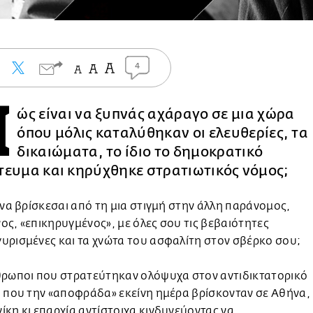
4
Π
ώς είναι να ξυπνάς αχάραγο σε μια χώρα
όπου μόλις καταλύθηκαν οι ελευθερίες, τα
δικαιώματα, το ίδιο το δημοκρατικό
τευμα και κηρύχθηκε στρατιωτικός νόμος;
 να βρίσκεσαι από τη μια στιγμή στην άλλη παράνομος,
ς, «επικηρυγμένος», με όλες σου τις βεβαιότητες
ρισμένες και τα χνώτα του ασφαλίτη στον σβέρκο σου;
θρωποι που στρατεύτηκαν ολόψυχα στον αντιδικτατορικό
 που την «αποφράδα» εκείνη ημέρα βρίσκονταν σε Αθήνα,
κη κι επαρχία αντίστοιχα κινδυνεύοντας να