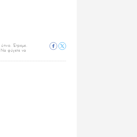
 ύπνο. Έτρεμε.
. Να φύγετε να