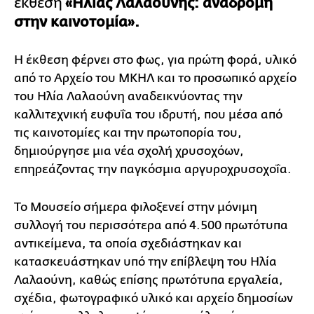
έκθεση
«Ηλίας Λαλαούνης: αναδρομή
στην καινοτομία».
Η έκθεση φέρνει στο φως, για πρώτη φορά, υλικό
από το Αρχείο του ΜΚΗΛ και το προσωπικό αρχείο
του Ηλία Λαλαούνη αναδεικνύοντας την
καλλιτεχνική ευφυΐα του ιδρυτή, που μέσα από
τις καινοτομίες και την πρωτοπορία του,
δημιούργησε μια νέα σχολή χρυσοχόων,
επηρεάζοντας την παγκόσμια αργυροχρυσοχοΐα.
Το Μουσείο σήμερα φιλοξενεί στην μόνιμη
συλλογή του περισσότερα από 4.500 πρωτότυπα
αντικείμενα, τα οποία σχεδιάστηκαν και
κατασκευάστηκαν υπό την επίβλεψη του Ηλία
Λαλαούνη, καθώς επίσης πρωτότυπα εργαλεία,
σχέδια, φωτογραφικό υλικό και αρχείο δημοσίων