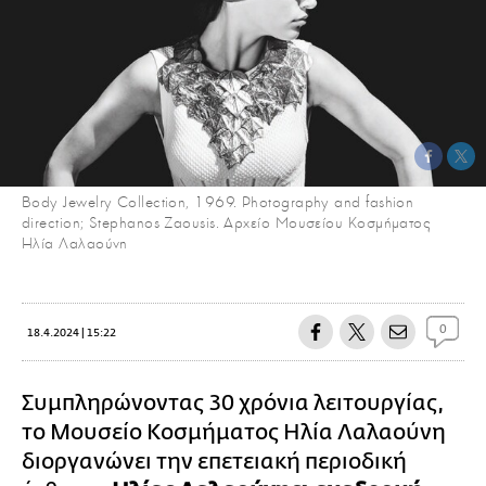
Body Jewelry Collection, 1969. Photography and fashion
direction; Stephanos Zaousis. Αρχείο Μουσείου Κοσμήματος
Ηλία Λαλαούνη
0
18.4.2024 | 15:22
Συμπληρώνοντας 30 χρόνια λειτουργίας,
το Μουσείο Κοσμήματος Ηλία Λαλαούνη
διοργανώνει την επετειακή περιοδική