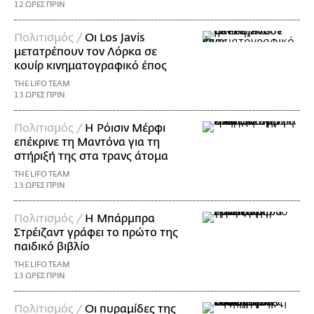
12 ΩΡΕΣ ΠΡΙΝ
Πολιτισμός /
Οι Los Javis
μετατρέπουν τον Λόρκα σε
κουίρ κινηματογραφικό έπος
THE LIFO TEAM
13 ΩΡΕΣ ΠΡΙΝ
Πολιτισμός /
Η Ρόισιν Μέρφι
επέκρινε τη Μαντόνα για τη
στήριξή της στα τρανς άτομα
THE LIFO TEAM
13 ΩΡΕΣ ΠΡΙΝ
Πολιτισμός /
Η Μπάρμπρα
Στρέιζαντ γράφει το πρώτο της
παιδικό βιβλίο
THE LIFO TEAM
13 ΩΡΕΣ ΠΡΙΝ
Πολιτισμός /
Οι πυραμίδες της