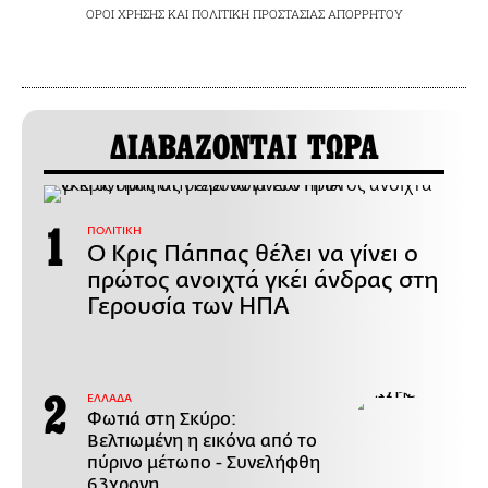
ΟΡΟΙ ΧΡΗΣΗΣ
ΚΑΙ
ΠΟΛΙΤΙΚΗ ΠΡΟΣΤΑΣΙΑΣ ΑΠΟΡΡΗΤΟΥ
ΔΙΑΒΑΖΟΝΤΑΙ ΤΩΡΑ
ΠΟΛΙΤΙΚΗ
Ο Κρις Πάππας θέλει να γίνει ο
πρώτος ανοιχτά γκέι άνδρας στη
Γερουσία των ΗΠΑ
ΕΛΛΑΔΑ
Φωτιά στη Σκύρο:
Βελτιωμένη η εικόνα από το
πύρινο μέτωπο - Συνελήφθη
63χρονη