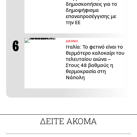
δημοσκοπήσεις για το
δημοψήφισμα
επαναπροσέγγισης με
την ΕΕ
ΔΙΕΘΝΗ
Ιταλία: Το φετινό είναι το
θερμότερο καλοκαίρι του
τελευταίου αιώνα –
Στους 48 βαθμούς η
θερμοκρασία στη
Νάπολη
ΔΕΙΤΕ ΑΚΟΜΑ