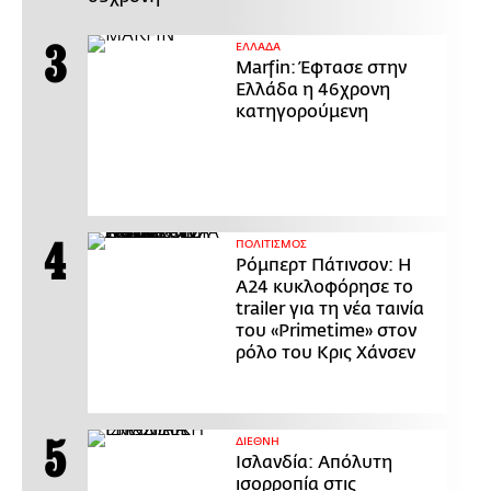
ΕΛΛΑΔΑ
Marfin: Έφτασε στην
Ελλάδα η 46χρονη
κατηγορούμενη
ΠΟΛΙΤΙΣΜΟΣ
Ρόμπερτ Πάτινσον: Η
Α24 κυκλοφόρησε το
trailer για τη νέα ταινία
του «Primetime» στον
ρόλο του Κρις Χάνσεν
ΔΙΕΘΝΗ
Ισλανδία: Απόλυτη
ισορροπία στις