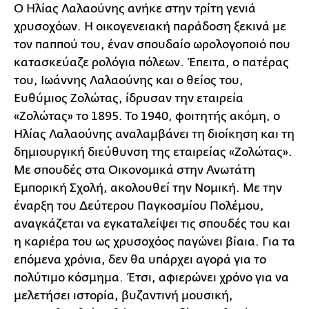
Ο Ηλίας Λαλαούνης ανήκε στην τρίτη γενιά
χρυσοχόων. Η οικογενειακή παράδοση ξεκινά με
τον παππού του, έναν σπουδαίο ωρολογοποιό που
κατασκεύαζε ρολόγια πόλεων. Έπειτα, ο πατέρας
του, Ιωάννης Λαλαούνης και ο θείος του,
Ευθύμιος Ζολώτας, ίδρυσαν την εταιρεία
«Ζολώτας» το 1895. Το 1940, φοιτητής ακόμη, ο
Ηλίας Λαλαούνης αναλαμβάνει τη διοίκηση και τη
δημιουργική διεύθυνση της εταιρείας «Ζολώτας».
Με σπουδές στα Οικονομικά στην Ανωτάτη
Εμπορική Σχολή, ακολουθεί την Νομική. Με την
έναρξη του Δεύτερου Παγκοσμίου Πολέμου,
αναγκάζεται να εγκαταλείψει τις σπουδές του και
η καριέρα του ως χρυσοχόος παγώνει βίαια. Για τα
επόμενα χρόνια, δεν θα υπάρχει αγορά για το
πολύτιμο κόσμημα. Έτσι, αφιερώνει χρόνο για να
μελετήσει ιστορία, βυζαντινή μουσική,