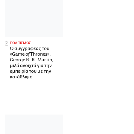
ΠΟΛΙΤΙΣΜΟΣ
Ο συγγραφέας του
«Game of Thrones»,
George R. R. Martin,
μιλά ανοιχτά για την
εμπειρία του με την
κατάθλιψη