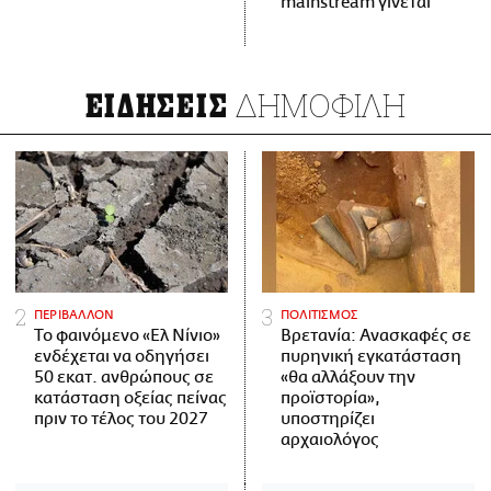
mainstream γίνεται
ΔΗΜΟΦΙΛΗ
ΕΙΔΗΣΕΙΣ
ΠΕΡΙΒΑΛΛΟΝ
ΠΟΛΙΤΙΣΜΟΣ
Το φαινόμενο «Ελ Νίνιο»
Βρετανία: Ανασκαφές σε
ενδέχεται να οδηγήσει
πυρηνική εγκατάσταση
50 εκατ. ανθρώπους σε
«θα αλλάξουν την
κατάσταση οξείας πείνας
προϊστορία»,
πριν το τέλος του 2027
υποστηρίζει
αρχαιολόγος