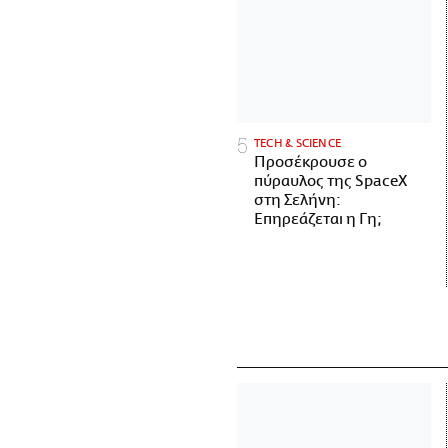
ΤECH & SCIENCE
Προσέκρουσε ο
πύραυλος της SpaceX
στη Σελήνη:
Επηρεάζεται η Γη;