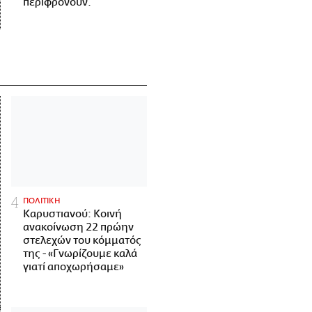
περιφρονούν.
ΠΟΛΙΤΙΚΗ
Καρυστιανού: Κοινή
ανακοίνωση 22 πρώην
στελεχών του κόμματός
της - «Γνωρίζουμε καλά
γιατί αποχωρήσαμε»