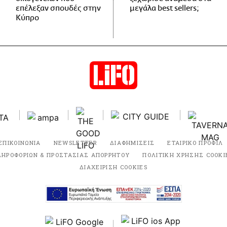
επέλεξαν σπουδές στην
μεγάλα best sellers;
Κύπρο
ΕΠΙΚΟΙΝΩΝΙΑ
NEWSLETTER
ΔΙΑΦΗΜΙΣΕΙΣ
ΕΤΑΙΡΙΚΟ ΠΡΟΦΙΛ
ΛΗΡΟΦΟΡΙΩΝ & ΠΡΟΣΤΑΣΙΑΣ ΑΠΟΡΡΗΤΟΥ
ΠΟΛΙΤΙΚΗ ΧΡΗΣΗΣ COOKI
ΔΙΑΧΕΙΡΙΣΗ COOKIES