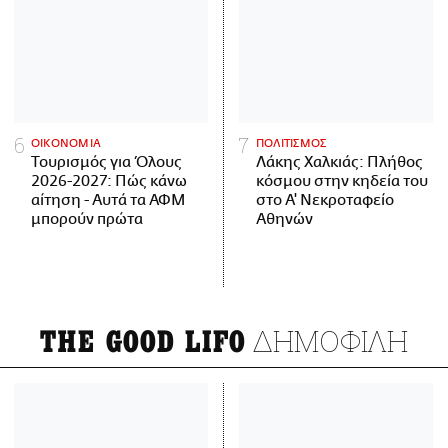
ΟΙΚΟΝΟΜΙΑ
ΠΟΛΙΤΙΣΜΟΣ
Τουρισμός για Όλους
Λάκης Χαλκιάς: Πλήθος
2026-2027: Πώς κάνω
κόσμου στην κηδεία του
αίτηση - Αυτά τα ΑΦΜ
στο Α' Νεκροταφείο
μπορούν πρώτα
Αθηνών
ΔΗΜΟΦΙΛΗ
THE GOOD LIFO