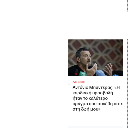
ΔΙΕΘΝΗ
Αντόνιο Μπαντέρας: «Η
καρδιακή προσβολή
ήταν το καλύτερο
πράγμα που συνέβη ποτέ
στη ζωή μου»