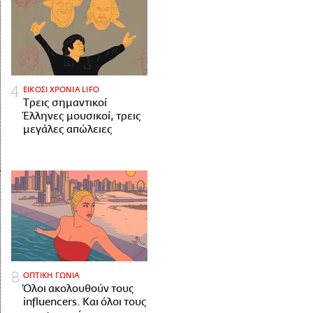
ΕΙΚΟΣΙ ΧΡΟΝΙΑ LIFO
Tρεις σημαντικοί
Έλληνες μουσικοί, τρεις
μεγάλες απώλειες
ΟΠΤΙΚΗ ΓΩΝΙΑ
Όλοι ακολουθούν τους
influencers. Και όλοι τους