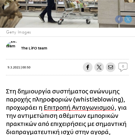
Getty Images
The LiFO team
0
9.3.2021 | 00:50
Στη δημιουργία συστήματος ανώνυμης
παροχής πληροφοριών (whistleblowing),
προχωράει η
Επιτροπή Ανταγωνισμού
, για
την αντιμετώπιση αθέμιτων εμπορικών
πρακτικών από επιχειρήσεις με σημαντική
διαπραγματευτική ισχύ στην αγορά,