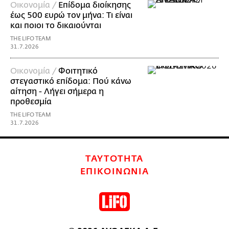
Οικονομία /
Επίδομα διοίκησης
έως 500 ευρώ τον μήνα: Τι είναι
και ποιοι το δικαιούνται
THE LIFO TEAM
31.7.2026
Οικονομία /
Φοιτητικό
στεγαστικό επίδομα: Πού κάνω
αίτηση - Λήγει σήμερα η
προθεσμία
THE LIFO TEAM
31.7.2026
ΤΑΥΤΟΤΗΤΑ
ΕΠΙΚΟΙΝΩΝΙΑ