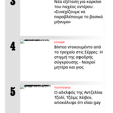
Νέα εξέταση για καρκίνο
του παχέος εντέρου:
«Συνεχίζουμε να
παραβλέπουμε το βασικό
μήνυμα»
ΕΛΛΑΔΑ
Βίντεο ντοκουμέντο από
το τροχαίο στις Σέρρες: Η
στιγμή της σφοδρής
σύγκρουσης - Νεκροί
μητέρα και γιος
ΠΟΛΙΤΙΣΜΟΣ
Ο αδελφός της Αντζελίνα
Τζολί, Τζέιμς Χέιβεν,
αποκάλυψε ότι είναι gay