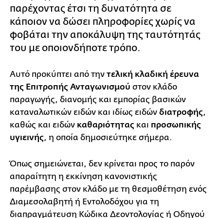
παρέχοντας έτσι τη δυνατότητα σε
κάποιον να δώσει πληροφορίες χωρίς να
φοβάται την αποκάλυψη της ταυτότητάς
του με οποιονδήποτε τρόπο.
Αυτό προκύπτει από την
τελική κλαδική έρευνα
της Επιτροπής Ανταγωνισμού
στον κλάδο
παραγωγής, διανομής και εμπορίας βασικών
καταναλωτικών ειδών και ιδίως ειδών
διατροφής
,
καθώς και ειδών
καθαριότητας
και
προσωπικής
υγιεινής
, η οποία δημοσιεύτηκε σήμερα.
Όπως σημειώνεται, δεν κρίνεται προς το παρόν
απαραίτητη η εκκίνηση κανονιστικής
παρέμβασης στον κλάδο με τη θεσμοθέτηση ενός
Διαμεσολαβητή ή Εντολοδόχου για τη
διαπραγμάτευση Κώδικα Δεοντολογίας ή Οδηγού