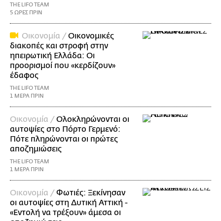
THE LIFO TEAM
5 ΩΡΕΣ ΠΡΙΝ
Οικονομία /
Οικονομικές
διακοπές και στροφή στην
ηπειρωτική Ελλάδα: Οι
προορισμοί που «κερδίζουν»
έδαφος
THE LIFO TEAM
1 ΜΕΡΑ ΠΡΙΝ
Οικονομία /
Ολοκληρώνονται οι
αυτοψίες στο Πόρτο Γερμενό:
Πότε πληρώνονται οι πρώτες
αποζημιώσεις
THE LIFO TEAM
1 ΜΕΡΑ ΠΡΙΝ
Οικονομία /
Φωτιές: Ξεκίνησαν
οι αυτοψίες στη Δυτική Αττική -
«Εντολή να τρέξουν» άμεσα οι