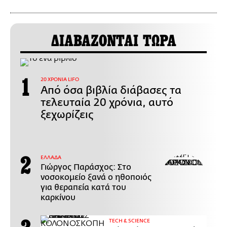
ΔΙΑΒΑΖΟΝΤΑΙ ΤΩΡΑ
20 ΧΡΟΝΙΑ LIFO
Από όσα βιβλία διάβασες τα
τελευταία 20 χρόνια, αυτό
ξεχωρίζεις
ΕΛΛΑΔΑ
Γιώργος Παράσχος: Στο
νοσοκομείο ξανά ο ηθοποιός
για θεραπεία κατά του
καρκίνου
ΤECH & SCIENCE