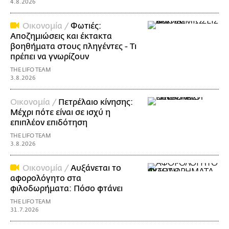
4.8.2026
Οικονομία /
Φωτιές:
Αποζημιώσεις και έκτακτα
βοηθήματα στους πληγέντες - Τι
πρέπει να γνωρίζουν
THE LIFO TEAM
3.8.2026
Οικονομία /
Πετρέλαιο κίνησης:
Μέχρι πότε είναι σε ισχύ η
επιπλέον επιδότηση
THE LIFO TEAM
3.8.2026
Οικονομία /
Αυξάνεται το
αφορολόγητο στα
φιλοδωρήματα: Πόσο φτάνει
THE LIFO TEAM
31.7.2026