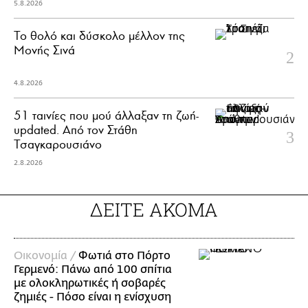
5.8.2026
Το θολό και δύσκολο μέλλον της
Μονής Σινά
4.8.2026
51 ταινίες που μού άλλαξαν τη ζωή-
updated. Aπό τον Στάθη
Τσαγκαρουσιάνο
2.8.2026
ΔΕΙΤΕ ΑΚΟΜΑ
Οικονομία /
Φωτιά στο Πόρτο
Γερμενό: Πάνω από 100 σπίτια
με ολοκληρωτικές ή σοβαρές
ζημιές - Πόσο είναι η ενίσχυση