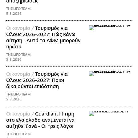
αποζημιώσεις
THE LIFO TEAM
5.8.2026
Οικονομία /
Τουρισμός για
Όλους 2026-2027: Πώς κάνω
αίτηση - Αυτά τα ΑΦΜ μπορούν
πρώτα
THE LIFO TEAM
5.8.2026
Οικονομία /
Τουρισμός για
Όλους 2026-2027: Ποιοι
δικαιούνται επιδότηση
THE LIFO TEAM
5.8.2026
Οικονομία /
Guardian: Η τιμή
στο ελαιόλαδο αναμένεται να
αυξηθεί ξανά - Οι τρεις λόγοι
THE LIFO TEAM