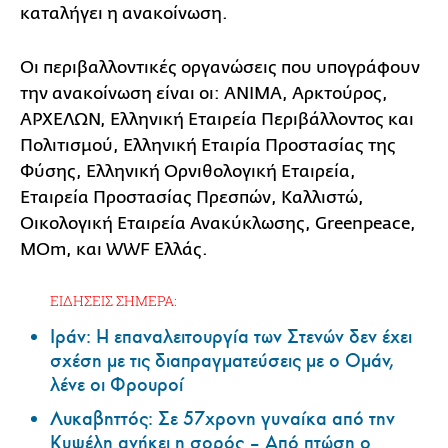
καταλήγει η ανακοίνωση.
Οι περιβαλλοντικές οργανώσεις που υπογράφουν
την ανακοίνωση είναι οι: ΑΝΙΜΑ, Αρκτούρος,
ΑΡΧΕΛΩΝ, Ελληνική Εταιρεία Περιβάλλοντος και
Πολιτισμού, Ελληνική Εταιρία Προστασίας της
Φύσης, Ελληνική Ορνιθολογική Εταιρεία,
Εταιρεία Προστασίας Πρεσπών, Καλλιστώ,
Οικολογική Εταιρεία Ανακύκλωσης, Greenpeace,
MΟm, και WWF Ελλάς.
ΕΙΔΗΣΕΙΣ ΣΗΜΕΡΑ:
Ιράν: Η επαναλειτουργία των Στενών δεν έχει
σχέση με τις διαπραγματεύσεις με ο Ομάν,
λένε οι Φρουροί
Λυκαβηττός: Σε 57χρονη γυναίκα από την
Κυψέλη ανήκει η σορός – Από πτώση ο