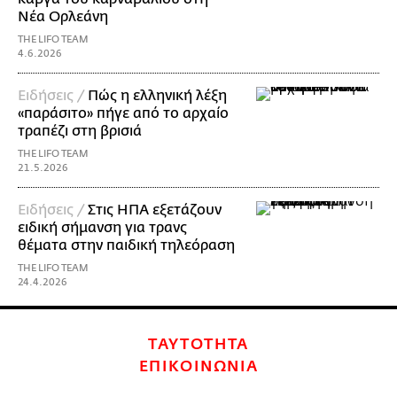
Νέα Ορλεάνη
THE LIFO TEAM
4.6.2026
Ειδήσεις /
Πώς η ελληνική λέξη
«παράσιτο» πήγε από το αρχαίο
τραπέζι στη βρισιά
THE LIFO TEAM
21.5.2026
Ειδήσεις /
Στις ΗΠΑ εξετάζουν
ειδική σήμανση για τρανς
θέματα στην παιδική τηλεόραση
THE LIFO TEAM
24.4.2026
ΤΑΥΤΟΤΗΤΑ
ΕΠΙΚΟΙΝΩΝΙΑ