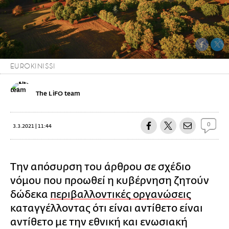
EUROKINISSI
The LiFO team
0
3.3.2021 | 11:44
Την απόσυρση του άρθρου σε σχέδιο
νόμου που προωθεί η κυβέρνηση ζητούν
δώδεκα
περιβαλλοντικές οργανώσεις
καταγγέλλοντας ότι είναι αντίθετο είναι
αντίθετο με την εθνική και ενωσιακή