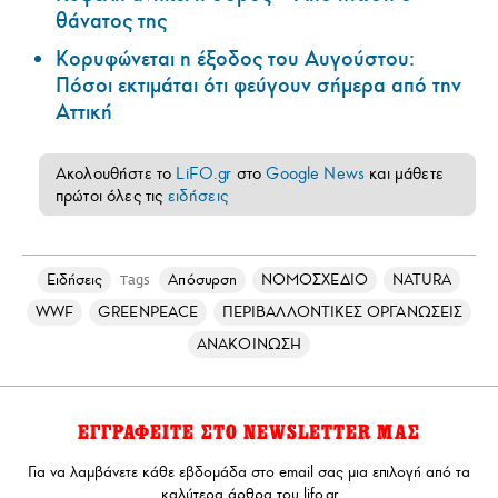
θάνατος της
Κορυφώνεται η έξοδος του Αυγούστου:
Πόσοι εκτιμάται ότι φεύγουν σήμερα από την
Αττική
Ακολουθήστε το
LiFO.gr
στο
Google News
και μάθετε
πρώτοι όλες τις
ειδήσεις
Ειδήσεις
Απόσυρση
ΝΟΜΟΣΧΕΔΙΟ
NATURA
Tags
WWF
GREENPEACE
ΠΕΡΙΒΑΛΛΟΝΤΙΚΕΣ ΟΡΓΑΝΩΣΕΙΣ
ΑΝΑΚΟΙΝΩΣΗ
ΕΓΓΡΑΦΕΙΤΕ ΣΤΟ NEWSLETTER ΜΑΣ
Για να λαμβάνετε κάθε εβδομάδα στο email σας μια επιλογή από τα
καλύτερα άρθρα του lifo.gr