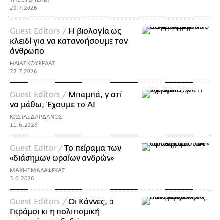
THE LIFO TEAM
29.7.2026
Guest Editors /
Η βιολογία ως
κλειδί για να κατανοήσουμε τον
άνθρωπο
ΗΛΙΑΣ ΚΟΥΒΕΛΑΣ
22.7.2026
Guest Editors /
Μπαμπά, γιατί
να μάθω; Έχουμε το AI
ΚΩΣΤΑΣ ΔΑΡΔΑΝΟΣ
11.6.2026
Guest Editor /
Το πείραμα των
«διάσημων ωραίων ανδρών»
ΜΑΚΗΣ ΜΑΛΑΦΕΚΑΣ
3.6.2026
Guest Editors /
Οι Κάννες, ο
Γκράμσι κι η πολιτισμική