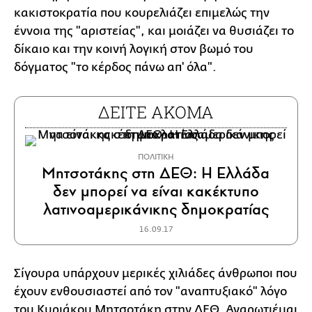
κακιστοκρατία που κουρελιάζει επιμελώς την
έννοια της "αριστείας", και μοιάζει να θυσιάζει το
δίκαιο και την κοινή λογική στον βωμό του
δόγματος "το κέρδος πάνω απ' όλα".
ΔΕΙΤΕ ΑΚΟΜΑ
ΠΟΛΙΤΙΚΗ
Μητσοτάκης στη ΔΕΘ: H Ελλάδα
δεν μπορεί να είναι κακέκτυπο
λατινοαμερικάνικης δημοκρατίας
16.09.17
Σίγουρα υπάρχουν μερικές χιλιάδες άνθρωποι που
έχουν ενθουσιαστεί από τον "αναπτυξιακό" λόγο
του Κυριάκου Μητσοτάκη στην ΔΕΘ. Αναρωτιέμαι