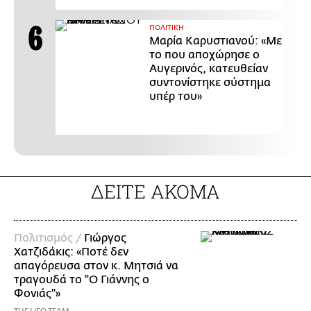
ΠΟΛΙΤΙΚΗ
Μαρία Καρυστιανού: «Με
το που αποχώρησε ο
Αυγερινός, κατευθείαν
συντονίστηκε σύστημα
υπέρ του»
ΔΕΙΤΕ ΑΚΟΜΑ
Πολιτισμός /
Γιώργος
Χατζιδάκις: «Ποτέ δεν
απαγόρευσα στον κ. Μητσιά να
τραγουδά το "Ο Γιάννης ο
Φονιάς"»