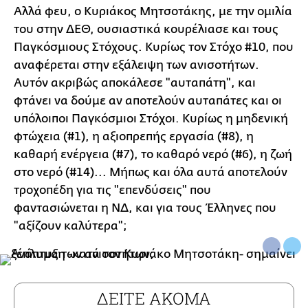
Αλλά φευ, ο Κυριάκος Μητσοτάκης, με την ομιλία
του στην ΔΕΘ, ουσιαστικά κουρέλιασε και τους
Παγκόσμιους Στόχους. Κυρίως τον Στόχο #10, που
αναφέρεται στην εξάλειψη των ανισοτήτων.
Αυτόν ακριβώς αποκάλεσε "αυταπάτη", και
φτάνει να δούμε αν αποτελούν αυταπάτες και οι
υπόλοιποι Παγκόσμιοι Στόχοι. Κυρίως η μηδενική
φτώχεια (#1), η αξιοπρεπής εργασία (#8), η
καθαρή ενέργεια (#7), το καθαρό νερό (#6), η ζωή
στο νερό (#14)... Μήπως και όλα αυτά αποτελούν
τροχοπέδη για τις "επενδύσεις" που
φαντασιώνεται η ΝΔ, και για τους Έλληνες που
"αξίζουν καλύτερα";
ΔΕΙΤΕ ΑΚΟΜΑ