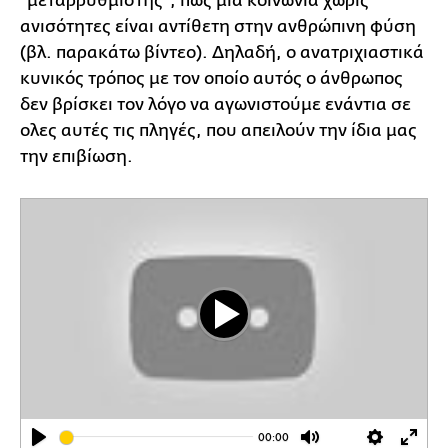
"μεταρρυθμιστής", πως μία κοινωνία χωρίς
ανισότητες είναι αντίθετη στην ανθρώπινη φύση
(βλ. παρακάτω βίντεο). Δηλαδή, ο ανατριχιαστικά
κυνικός τρόπος με τον οποίο αυτός ο άνθρωπος
δεν βρίσκει τον λόγο να αγωνιστούμε ενάντια σε
ολες αυτές τις πληγές, που απειλούν την ίδια μας
την επιβίωση.
Play
00:00