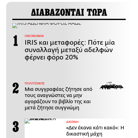
ΔΙΑΒΑΖΟΝΤΑΙ ΤΩΡΑ
ΟΙΚΟΝΟΜΙΑ
IRIS και μεταφορές: Πότε μία
συναλλαγή μεταξύ αδελφών
φέρνει φόρο 20%
ΠΟΛΙΤΙΣΜΟΣ
Μια συγγραφέας ζήτησε από
τους αναγνώστες να μην
αγοράζουν το βιβλίο της και
μετά ζήτησε συγγνώμη
ΔΙΕΘΝΗ
«Δεν έκανα κάτι κακό»: Η
δικαστική μάχη