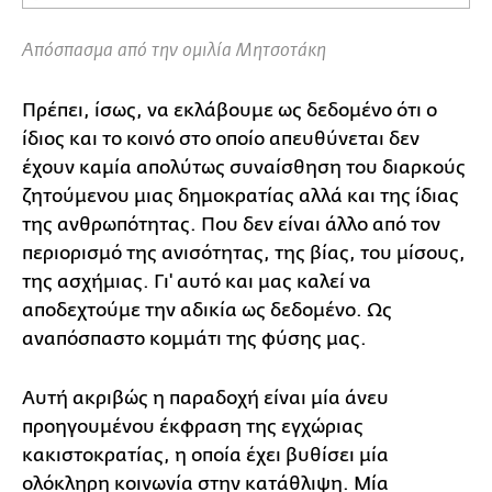
Play
Mute
Settings
Ente
full
Απόσπασμα από την ομιλία Μητσοτάκη
Πρέπει, ίσως, να εκλάβουμε ως δεδομένο ότι ο
ίδιος και το κοινό στο οποίο απευθύνεται δεν
έχουν καμία απολύτως συναίσθηση του διαρκούς
ζητούμενου μιας δημοκρατίας αλλά και της ίδιας
της ανθρωπότητας. Που δεν είναι άλλο από τον
περιορισμό της ανισότητας, της βίας, του μίσους,
της ασχήμιας. Γι' αυτό και μας καλεί να
αποδεχτούμε την αδικία ως δεδομένο. Ως
αναπόσπαστο κομμάτι της φύσης μας.
Αυτή ακριβώς η παραδοχή είναι μία άνευ
προηγουμένου έκφραση της εγχώριας
κακιστοκρατίας, η οποία έχει βυθίσει μία
ολόκληρη κοινωνία στην κατάθλιψη. Μία