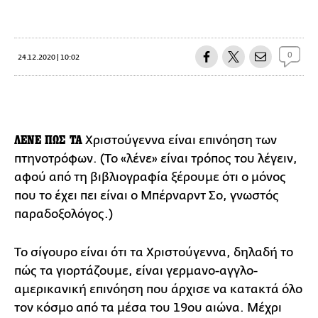
0
24.12.2020 | 10:02
ΛΕΝΕ ΠΩΣ ΤΑ
Χριστούγεννα είναι επινόηση των
πτηνοτρόφων. (Το «λένε» είναι τρόπος του λέγειν,
αφού από τη βιβλιογραφία ξέρουμε ότι ο μόνος
που το έχει πει είναι ο Μπέρναρντ Σο, γνωστός
παραδοξολόγος.)
Το σίγουρο είναι ότι τα Χριστούγεννα, δηλαδή το
πώς τα γιορτάζουμε, είναι γερμανο-αγγλο-
αμερικανική επινόηση που άρχισε να κατακτά όλο
τον κόσμο από τα μέσα του 19ου αιώνα. Μέχρι