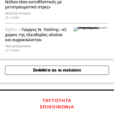
Νόλαν είναι καταθλιπτικός με
μετατραυματικό στρες»
ΧΡΗΣΤΟΣ ΠΑΡΙΔΗΣ
16.7.2026
Βιβλίο /
Γιώργος Ν. Πολίτης: «Ο
χώρος της ελευθερίας ολοένα
και συρρικνώνεται»
ΤΙΝΑ ΜΑΝΔΗΛΑΡΑ
13.7.2026
Συνδεθείτε για να σχολιάσετε
ΤΑΥΤΟΤΗΤΑ
ΕΠΙΚΟΙΝΩΝΙΑ