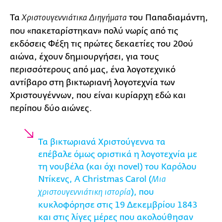
Τα
του Παπαδιαμάντη,
Χριστουγεννιάτικα Διηγήματα
που «πακεταρίστηκαν» πολύ νωρίς από τις
εκδόσεις Φέξη τις πρώτες δεκαετίες του 20ού
αιώνα, έχουν δημιουργήσει, για τους
περισσότερους από μας, ένα λογοτεχνικό
αντίβαρο στη βικτωριανή λογοτεχνία των
Χριστουγέννων, που είναι κυρίαρχη εδώ και
περίπου δύο αιώνες.
Τα βικτωριανά Χριστούγεννα τα
επέβαλε όμως οριστικά η λογοτεχνία με
τη νουβέλα (και όχι novel) του Καρόλου
Ντίκενς, Α Christmas Carol (
Μια
), που
χριστουγεννιάτικη ιστορία
κυκλοφόρησε στις 19 Δεκεμβρίου 1843
και στις λίγες μέρες που ακολούθησαν