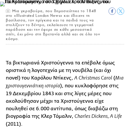
Μια γκραβούρα, που δημοσιεύτηκε το 1848
στο «Illustrated London News» και έδειχνε τη
βασίλισσα, τον πρίγκιπα και τα παιδιά τους να
στολίζουν το δέντρο, εκλαΐκευσε τη γερμανική
παράδοση και την έφερε σε κάθε μεσοαστικό
σπίτι, όχι μόνο στη Βρετανία αλλά και σε όλο τον
κόσμο.
Τα βικτωριανά Χριστούγεννα τα επέβαλε όμως
οριστικά η λογοτεχνία με τη νουβέλα (και όχι
novel) του Καρόλου Ντίκενς,
(
Α Christmas Carol
Μια
), που κυκλοφόρησε στις
χριστουγεννιάτικη ιστορία
19 Δεκεμβρίου 1843 και στις λίγες μέρες που
ακολούθησαν μέχρι τα Χριστούγεννα είχε
πουληθεί σε 6.000 αντίτυπα, όπως διαβάζω στη
βιογραφία της Κλερ Τόμαλιν,
Charles Dickens, A Life
(2011).