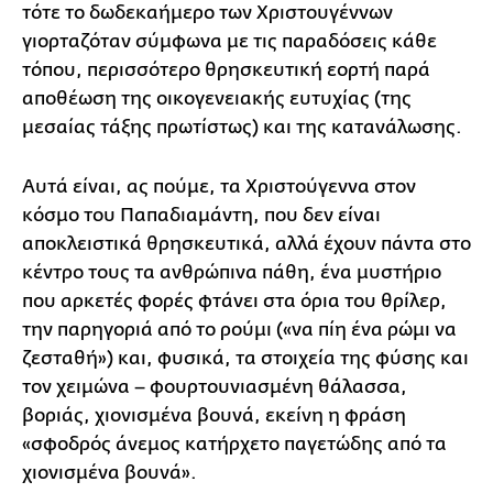
τότε το δωδεκαήμερο των Χριστουγέννων
γιορταζόταν σύμφωνα με τις παραδόσεις κάθε
τόπου, περισσότερο θρησκευτική εορτή παρά
αποθέωση της οικογενειακής ευτυχίας (της
μεσαίας τάξης πρωτίστως) και της κατανάλωσης.
Αυτά είναι, ας πούμε, τα Χριστούγεννα στον
κόσμο του Παπαδιαμάντη, που δεν είναι
αποκλειστικά θρησκευτικά, αλλά έχουν πάντα στο
κέντρο τους τα ανθρώπινα πάθη, ένα μυστήριο
που αρκετές φορές φτάνει στα όρια του θρίλερ,
την παρηγοριά από το ρούμι («να πίη ένα ρώμι να
ζεσταθή») και, φυσικά, τα στοιχεία της φύσης και
τον χειμώνα – φουρτουνιασμένη θάλασσα,
βοριάς, χιονισμένα βουνά, εκείνη η φράση
«σφοδρός άνεμος κατήρχετο παγετώδης από τα
χιονισμένα βουνά».