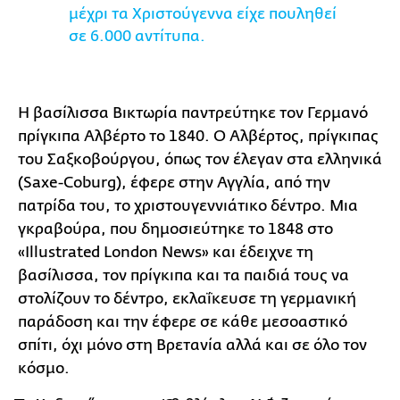
μέχρι τα Χριστούγεννα είχε πουληθεί
σε 6.000 αντίτυπα.
Η βασίλισσα Βικτωρία παντρεύτηκε τον Γερμανό
πρίγκιπα Αλβέρτο το 1840. Ο Αλβέρτος, πρίγκιπας
του Σαξκοβούργου, όπως τον έλεγαν στα ελληνικά
(Saxe-Coburg), έφερε στην Αγγλία, από την
πατρίδα του, το χριστουγεννιάτικο δέντρο. Μια
γκραβούρα, που δημοσιεύτηκε το 1848 στο
«Illustrated London News» και έδειχνε τη
βασίλισσα, τον πρίγκιπα και τα παιδιά τους να
στολίζουν το δέντρο, εκλαΐκευσε τη γερμανική
παράδοση και την έφερε σε κάθε μεσοαστικό
σπίτι, όχι μόνο στη Βρετανία αλλά και σε όλο τον
κόσμο.