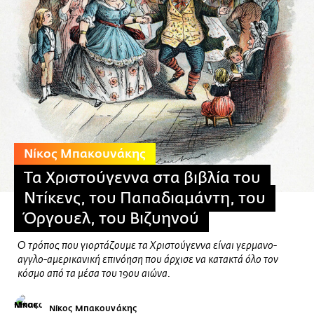
Νίκος Μπακουνάκης
Τα Χριστούγεννα στα βιβλία του
Ντίκενς, του Παπαδιαμάντη, του
Όργουελ, του Βιζυηνού
Ο τρόπος που γιορτάζουμε τα Χριστούγεννα είναι γερμανο-
αγγλο-αμερικανική επινόηση που άρχισε να κατακτά όλο τον
κόσμο από τα μέσα του 19ου αιώνα.
Νίκος Μπακουνάκης