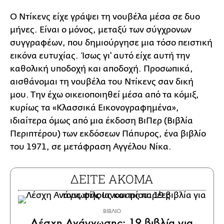
Ο Ντίκενς είχε γράψει τη νουβέλα μέσα σε δυο
μήνες. Είναι ο μόνος, μεταξύ των σύγχρονων
συγγραφέων, που δημιούργησε μια τόσο πειστική
εικόνα ευτυχίας. Ίσως γι' αυτό είχε αυτή την
καθολική υποδοχή και αποδοχή. Προσωπικά,
αισθάνομαι τη νουβέλα του Ντίκενς σαν δική
μου. Την έχω οικειοποιηθεί μέσα από τα κόμιξ,
κυρίως τα «Κλασσικά Εικονογραφημένα»,
ιδιαίτερα όμως από μια έκδοση ΒιΠερ (Βιβλία
Περιπτέρου) των εκδόσεων Πάπυρος, ένα βιβλίο
του 1971, σε μετάφραση Αγγέλου Νίκα.
ΔΕΙΤΕ ΑΚΟΜΑ
ΒΙΒΛΙΟ
Λέσχη Ανάγνωσης: 19 βιβλία για