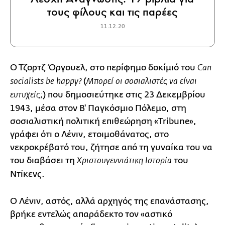
τους φίλους και τις παρέες
11.12.20
Ο Τζορτζ Όργουελ, στο περίφημο δοκίμιό του
Can
(
socialists be happy?
Μπορεί οι σοσιαλιστές να είναι
) που δημοσιεύτηκε στις 23 Δεκεμβρίου
ευτυχείς;
1943, μέσα στον Β' Παγκόσμιο Πόλεμο, στη
σοσιαλιστική πολιτική επιθεώρηση «Tribune»,
γράφει ότι ο Λένιν, ετοιμοθάνατος, στο
νεκροκρέβατό του, ζήτησε από τη γυναίκα του να
του διαβάσει τη
του
Χριστουγεννιάτικη Ιστορία
Ντίκενς.
Ο Λένιν, αστός, αλλά αρχηγός της επανάστασης,
βρήκε εντελώς απαράδεκτο τον «αστικό