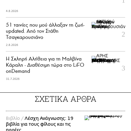
4.8.2026
51 ταινίες που μού άλλαξαν τη ζωή-
updated. Aπό τον Στάθη
Τσαγκαρουσιάνο
2.8.2026
Η Σκληρή Αλήθεια για τη Μαλβίνα
Κάραλη - Διαθέσιμη τώρα στo LiFO
onDemand
31.7.2026
ΣΧΕΤΙΚΑ ΑΡΘΡΑ
Βιβλίο /
Λέσχη Ανάγνωσης: 19
βιβλία για τους φίλους και τις
παρέες