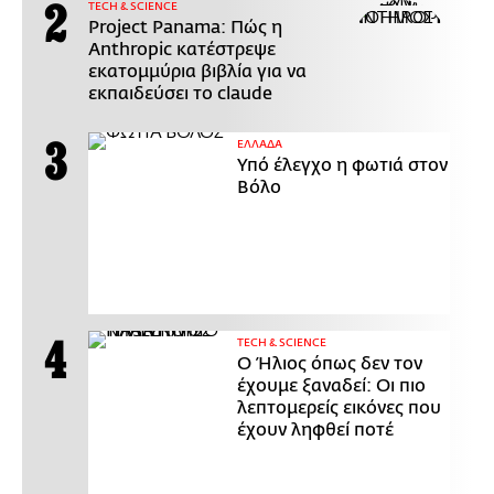
ΤECH & SCIENCE
Project Panama: Πώς η
Anthropic κατέστρεψε
εκατομμύρια βιβλία για να
εκπαιδεύσει το claude
ΕΛΛΑΔΑ
Υπό έλεγχο η φωτιά στον
Βόλο
ΤECH & SCIENCE
Ο Ήλιος όπως δεν τον
έχουμε ξαναδεί: Οι πιο
λεπτομερείς εικόνες που
έχουν ληφθεί ποτέ