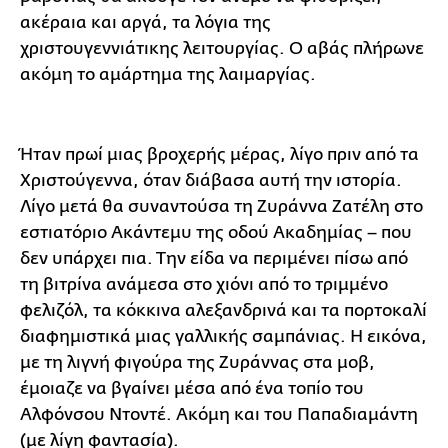
ακέραια και αργά, τα λόγια της
χριστουγεννιάτικης λειτουργίας. Ο αβάς πλήρωνε
ακόμη το αμάρτημα της λαιμαργίας.
Ήταν πρωί μιας βροχερής μέρας, λίγο πριν από τα
Χριστούγεννα, όταν διάβασα αυτή την ιστορία.
Λίγο μετά θα συναντούσα τη Ζυράννα Ζατέλη στο
εστιατόριο Ακάντεμυ της οδού Ακαδημίας – που
δεν υπάρχει πια. Την είδα να περιμένει πίσω από
τη βιτρίνα ανάμεσα στο χιόνι από το τριμμένο
φελιζόλ, τα κόκκινα αλεξανδρινά και τα πορτοκαλί
διαφημιστικά μιας γαλλικής σαμπάνιας. Η εικόνα,
με τη λιγνή φιγούρα της Ζυράννας στα μοβ,
έμοιαζε να βγαίνει μέσα από ένα τοπίο του
Αλφόνσου Ντοντέ. Ακόμη και του Παπαδιαμάντη
(με λίγη φαντασία).