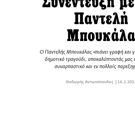
Συνέντευξη με
Παντελή
Μπουκάλ
Ο Παντελής Μπουκάλας «πιάνει γραφή και γρ
δημοτικό τραγούδι, αποκαλύπτοντάς μας 
συναρπαστικό και εν πολλοίς παρεξη
Θοδωρής Αντωνόπουλος
16.2.201