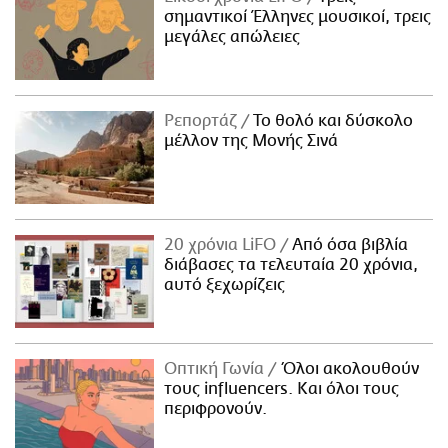
σημαντικοί Έλληνες μουσικοί, τρεις
μεγάλες απώλειες
Ρεπορτάζ
Το θολό και δύσκολο
μέλλον της Μονής Σινά
20 χρόνια LiFO
Από όσα βιβλία
διάβασες τα τελευταία 20 χρόνια,
αυτό ξεχωρίζεις
Οπτική Γωνία
Όλοι ακολουθούν
τους influencers. Και όλοι τους
περιφρονούν.