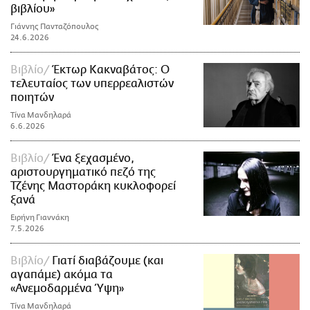
βιβλίου»
Γιάννης Πανταζόπουλος
24.6.2026
Βιβλίο
Έκτωρ Κακναβάτος: Ο
τελευταίος των υπερρεαλιστών
ποιητών
Τίνα Μανδηλαρά
6.6.2026
Βιβλίο
Ένα ξεχασμένο,
αριστουργηματικό πεζό της
Τζένης Μαστοράκη κυκλοφορεί
ξανά
Ειρήνη Γιαννάκη
7.5.2026
Βιβλίο
Γιατί διαβάζουμε (και
αγαπάμε) ακόμα τα
«Ανεμοδαρμένα Ύψη»
Τίνα Μανδηλαρά