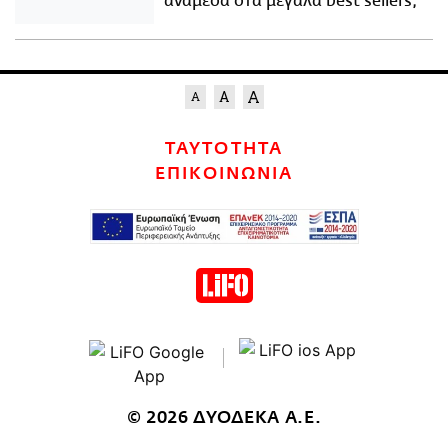
ανάμεσα στα μεγάλα best sellers;
ΤΑΥΤΟΤΗΤΑ
ΕΠΙΚΟΙΝΩΝΙΑ
© 2026 ΔΥΟΔΕΚΑ Α.Ε.