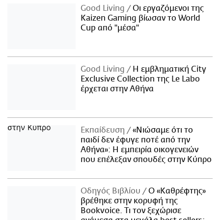
Good Living
Οι εργαζόμενοι της
Kaizen Gaming βίωσαν το World
Cup από "μέσα"
Good Living
Η εμβληματική City
Exclusive Collection της Le Labo
έρχεται στην Αθήνα
Εκπαίδευση
«Νιώσαμε ότι το
παιδί δεν έφυγε ποτέ από την
Αθήνα»: Η εμπειρία οικογενειών
που επέλεξαν σπουδές στην Κύπρο
Οδηγός Βιβλίου
Ο «Καθρέφτης»
βρέθηκε στην κορυφή της
Bookvoice. Τι τον ξεχώρισε