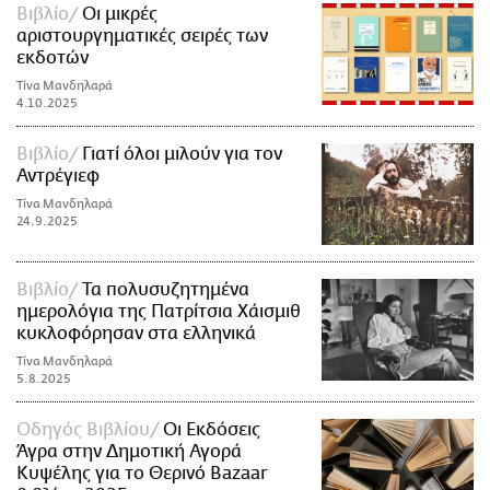
Βιβλίο
Οι μικρές
αριστουργηματικές σειρές των
εκδοτών
Τίνα Μανδηλαρά
4.10.2025
Βιβλίο
Γιατί όλοι μιλούν για τον
Αντρέγιεφ
Τίνα Μανδηλαρά
24.9.2025
Βιβλίο
Τα πολυσυζητημένα
ημερολόγια της Πατρίτσια Χάισμιθ
κυκλοφόρησαν στα ελληνικά
Τίνα Μανδηλαρά
5.8.2025
Οδηγός Βιβλίου
Οι Εκδόσεις
Άγρα στην Δημοτική Αγορά
Κυψέλης για το Θερινό Bazaar