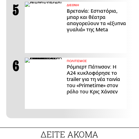
ΔΙΕΘΝΗ
Βρετανία: Εστιατόρια,
μπαρ και θέατρα
απαγορεύουν τα «έξυπνα
γυαλιά» της Meta
ΠΟΛΙΤΙΣΜΟΣ
Ρόμπερτ Πάτινσον: Η
Α24 κυκλοφόρησε το
trailer για τη νέα ταινία
του «Primetime» στον
ρόλο του Κρις Χάνσεν
ΔΕΙΤΕ ΑΚΟΜΑ