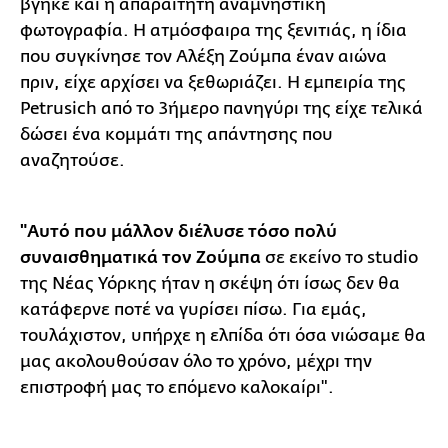
βγήκε και η απαραίτητη αναμνηστική
φωτογραφία. Η ατμόσφαιρα της ξενιτιάς, η ίδια
που συγκίνησε τον Αλέξη Ζούμπα έναν αιώνα
πριν, είχε αρχίσει να ξεθωριάζει. Η εμπειρία της
Petrusich από το 3ήμερο πανηγύρι της είχε τελικά
δώσει ένα κομμάτι της απάντησης που
αναζητούσε.
"Αυτό που μάλλον διέλυσε τόσο πολύ
συναισθηματικά τον Ζούμπα
σε εκείνο το studio
της Νέας Υόρκης ήταν η σκέψη ότι ίσως δεν θα
κατάφερνε ποτέ να γυρίσει πίσω. Για εμάς,
τουλάχιστον, υπήρχε η ελπίδα ότι όσα νιώσαμε θα
μας ακολουθούσαν όλο το χρόνο, μέχρι την
επιστροφή μας το επόμενο καλοκαίρι".