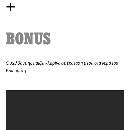
+
ΒΟΝUS
O Xαλδούπης παίζει κλαρίνο σε έκσταση μέσα στα νερά του
Βοϊδομάτη