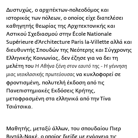
Δυστυχώς, ο αρχιτέκτων-πολεοδόμος και
ιστορικός των πόλεων, ο οποίος είχε διατελέσει
καθηγητής θεωρίας της Αρχιτεκτονικής και
Αστικού Σχεδιασμού στην École Nationale
Supérieure d’Architecture Paris la-Villette αλλά και
διευθυντής Σπουδών της Νεότερης και Σύγχρονης
Ελληνικής Κοινωνίας, δεν έζησε για να δει τη
μελέτη του
Η Αθήνα ξένη στον εαυτό της - Η γέννηση
να κυκλοφορεί σε
μιας νεοκλασικής πρωτεύουσας
φροντισμένη, πολυτελή έκδοση από τις
Πανεπιστημιακές Εκδόσεις Κρήτης,
μεταφρασμένη στα ελληνικά από την Τίνα
Τσιάτσικα.
Μαθητής, μεταξύ άλλων, του σπουδαίου Πιερ
Βιντάλ-Νακέ, ο οποίος διείδε με ενάργεια τις