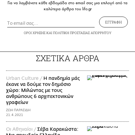
Για να λαμβάνετε κάθε εβδομάδα στο email σας μια επιλογή από τα
καλύτερα άρθρα του lifo.gr
ΕΓΓΡΑΦΗ
ΟΡΟΙ ΧΡΗΣΗΣ
ΚΑΙ
ΠΟΛΙΤΙΚΗ ΠΡΟΣΤΑΣΙΑΣ ΑΠΟΡΡΗΤΟΥ
ΣΧΕΤΙΚΑ ΑΡΘΡΑ
Urban Culture /
Η πανδημία μάς
έκανε να δούμε τον δημόσιο
χώρο: Μιλώντας με τους
ανθρώπους 6 αρχιτεκτονικών
γραφείων
ΖΩΗ ΠΑΡΑΣΙΔΗ
21.4.2021
Οι Αθηναίοι /
Σέβα Καρακώστα: