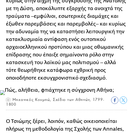
κυρίως στην αιχμή της σύγκρουσης της Ανατολής
με τη Δύση, αποκάλυπτε εξαρχής τα ανοιχτά της
τραύματα ‒εμφύλιοι, εσωτερικές διαμάχες και
έξωθεν παρεμβάσεις και παρεμβολές‒ και κυρίως
την αδυναμία της να καταστήσει λειτουργική την
κατακλυσμιαία αντίφαση ενός ουτοπικού
αρχαιοελληνικού προτύπου και μιας οθωμανικής
επίδρασης που έπαιξε σημαίνοντα ρόλο στην
κατασκευή του λαϊκού μας πολιτισμού ‒ αλλά
τότε θεωρήθηκε κατάφωρα εχθρική προς
οποιοδήποτε εκσυγχρονιστικό σχεδιασμό.
Μηχανικός Κουμπώ, Σχέδιο των Αθηνών, 1799-
1800
Ο Τσιώμης ξέρει, λοιπόν, καθώς οικειοποιείται
πλήρως τη μεθοδολογία της Σχολής των Annales,