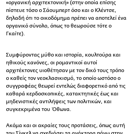
«οργανική αρχιτεκτονική» (στην οποία επίσης
πίστευε τόσο ο Σάουμπερτ όσο και ο Κλέντσε,
δηλαδή ότι το οικοδόμημα πρέπει να αποτελεί ένα
οργανικό σύνολο, όπως το θεωρούσε τότε ο
Γκαίτε).
Συμφύροντας μύθο και ιστορία, κουλτούρα και
ηθικούς κανόνες, οι ρομαντικοί αυτοί
αρχιτέκτονες υιοθέτησαν με τον δικό τους τρόπο
ο καθείς τον νεοκλασικισμό, το οποίο ωστόσο ο
συγγραφέας θεωρεί εντελώς διαφορετικό από τις
καθαρά κερδοσκοπικές, κατακτητικές έως και
μηδενιστικές αντιλήψεις των πολιτικών, και
συγκεκριμένα του Όθωνα.
Ακόμα και οι ακραίες τους προτάσεις, όπως αυτή
του Σίνκελ να σχεδιάσει τα ανάκτορα πάνω στην