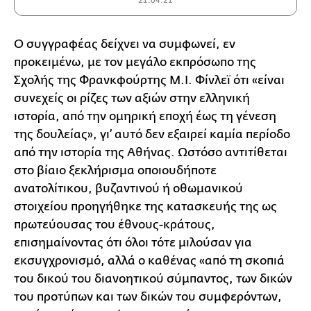
21.04.21
O συγγραφέας δείχνει να συμφωνεί, εν
προκειμένω, με τον μεγάλο εκπρόσωπο της
Σχολής της Φρανκφούρτης M.I. Φίνλεϊ ότι «είναι
συνεχείς οι ρίζες των αξιών στην ελληνική
ιστορία, από την ομηρική εποχή έως τη γένεση
της δουλείας», γι’ αυτό δεν εξαιρεί καμία περίοδο
από την ιστορία της Αθήνας. Ωστόσο αντιτίθεται
στο βίαιο ξεκλήρισμα οποιουδήποτε
ανατολίτικου, βυζαντινού ή οθωμανικού
στοιχείου προηγήθηκε της κατασκευής της ως
πρωτεύουσας του έθνους-κράτους,
επισημαίνοντας ότι όλοι τότε μιλούσαν για
εκσυγχρονισμό, αλλά ο καθένας «από τη σκοπιά
του δικού του διανοητικού σύμπαντος, των δικών
του προτύπων και των δικών του συμφερόντων,