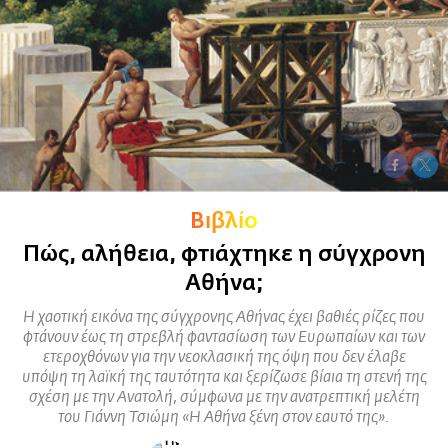
Βιβλίο
Πώς, αλήθεια, φτιάχτηκε η σύγχρονη
Αθήνα;
Η χαοτική εικόνα της σύγχρονης Αθήνας έχει βαθιές ρίζες που
φτάνουν έως τη στρεβλή φαντασίωση των Ευρωπαίων και των
ετεροχθόνων για την νεοκλασική της όψη που δεν έλαβε
υπόψη τη λαϊκή της ταυτότητα και ξερίζωσε βίαια τη στενή της
σχέση με την Ανατολή, σύμφωνα με την ανατρεπτική μελέτη
του Γιάννη Τσιώμη «Η Αθήνα ξένη στον εαυτό της».