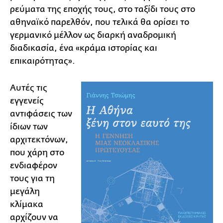
ρεύματα της εποχής τους, στο ταξίδι τους στο
αθηναϊκό παρελθόν, που τελικά θα ορίσει το
γερμανικό μέλλον ως διαρκή αναδρομική
διαδικασία, ένα «κράμα ιστορίας και
επικαιρότητας».
Αυτές τις
εγγενείς
αντιφάσεις των
ίδιων των
αρχιτεκτόνων,
που χάρη στο
ενδιαφέρον
τους για τη
μεγάλη
κλίμακα
αρχίζουν να