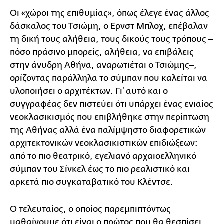
Οι «χώροι της επιθυμίας», όπως έλεγε ένας άλλος
δάσκαλος του Τσιώμη, ο Ερνστ Μπλοχ, επέβαλαν
τη δική τους αλήθεια, τους δικούς τους τρόπους ‒
πόσο πράσινο μπορείς, αλήθεια, να επιβάλεις
στην άνυδρη Αθήνα, αναρωτιέται ο Τσιώμης‒,
ορίζοντας παράλληλα το σύμπαν που καλείται να
υλοποιήσει ο αρχιτέκτων. Γι’ αυτό και ο
συγγραφέας δεν πιστεύει ότι υπάρχει ένας ενιαίος
νεοκλασικισμός που επιβλήθηκε στην περίπτωση
της Αθήνας αλλά ένα παλίμψηστο διαφορετικών
αρχιτεκτονικών νεοκλασικιστικών επιδιώξεων:
από το πιο θεατρικό, εγελιανό αρχαιοελληνικό
σύμπαν του Σίνκελ έως το πιο ρεαλιστικό και
αρκετά πιο συγκαταβατικό του Κλέντσε.
Ο τελευταίος, ο οποίος παρεμπιπτόντως
μαθαίνουμε ότι είναι ο πρώτος που θα θεσπίσει