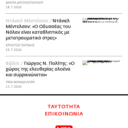
ΜΑΡΙΑ ΔΡΟΥΚΟΠΟΥΛΟΥ
18.7.2026
Ντάνιελ Μέντελσον /
Ντάνιελ
Μέντελσον: «Ο Οδυσσέας του
Νόλαν είναι καταθλιπτικός με
μετατραυματικό στρες»
ΧΡΗΣΤΟΣ ΠΑΡΙΔΗΣ
16.7.2026
Βιβλίο /
Γιώργος Ν. Πολίτης: «Ο
χώρος της ελευθερίας ολοένα
και συρρικνώνεται»
ΤΙΝΑ ΜΑΝΔΗΛΑΡΑ
13.7.2026
ΤΑΥΤΟΤΗΤΑ
ΕΠΙΚΟΙΝΩΝΙΑ