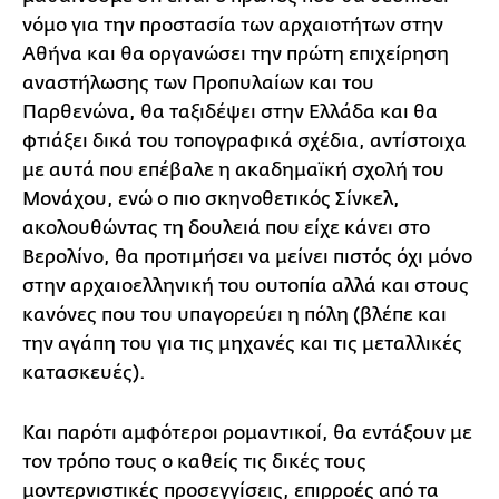
νόμο για την προστασία των αρχαιοτήτων στην
Αθήνα και θα οργανώσει την πρώτη επιχείρηση
αναστήλωσης των Προπυλαίων και του
Παρθενώνα, θα ταξιδέψει στην Ελλάδα και θα
φτιάξει δικά του τοπογραφικά σχέδια, αντίστοιχα
με αυτά που επέβαλε η ακαδημαϊκή σχολή του
Μονάχου, ενώ ο πιο σκηνοθετικός Σίνκελ,
ακολουθώντας τη δουλειά που είχε κάνει στο
Βερολίνο, θα προτιμήσει να μείνει πιστός όχι μόνο
στην αρχαιοελληνική του ουτοπία αλλά και στους
κανόνες που του υπαγορεύει η πόλη (βλέπε και
την αγάπη του για τις μηχανές και τις μεταλλικές
κατασκευές).
Και παρότι αμφότεροι ρομαντικοί, θα εντάξουν με
τον τρόπο τους ο καθείς τις δικές τους
μοντερνιστικές προσεγγίσεις, επιρροές από τα