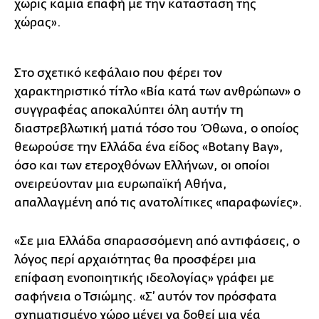
χωρίς καμία επαφή με την κατάσταση της
χώρας».
Στο σχετικό κεφάλαιο που φέρει τον
χαρακτηριστικό τίτλο «Βία κατά των ανθρώπων» ο
συγγραφέας αποκαλύπτει όλη αυτήν τη
διαστρεβλωτική ματιά τόσο του Όθωνα, ο οποίος
θεωρούσε την Ελλάδα ένα είδος «Botany Bay»,
όσο και των ετεροχθόνων Ελλήνων, οι οποίοι
ονειρεύονταν μια ευρωπαϊκή Αθήνα,
απαλλαγμένη από τις ανατολίτικες «παραφωνίες».
«Σε μια Ελλάδα σπαρασσόμενη από αντιφάσεις, ο
λόγος περί αρχαιότητας θα προσφέρει μια
επίφαση ενοποιητικής ιδεολογίας» γράφει με
σαφήνεια ο Τσιώμης. «Σ’ αυτόν τον πρόσφατα
σχηματισμένο χώρο μένει να δοθεί μια νέα