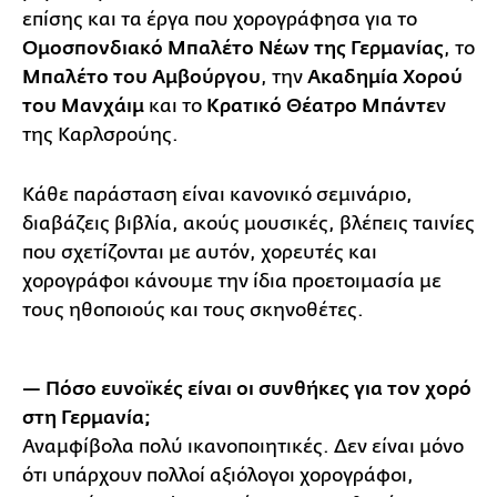
επίσης και τα έργα που χορογράφησα για το
Ομοσπονδιακό Μπαλέτο Νέων της Γερμανίας
, το
Μπαλέτο του Αμβούργου
, την
Ακαδημία Χορού
του Μανχάιμ
και το
Κρατικό Θέατρο Μπάντε
ν
της Καρλσρούης.
Κάθε παράσταση είναι κανονικό σεμινάριο,
διαβάζεις βιβλία, ακούς μουσικές, βλέπεις ταινίες
που σχετίζονται με αυτόν, χορευτές και
χορογράφοι κάνουμε την ίδια προετοιμασία με
τους ηθοποιούς και τους σκηνοθέτες.
— Πόσο ευνοϊκές είναι οι συνθήκες για τον χορό
στη Γερμανία;
Αναμφίβολα πολύ ικανοποιητικές. Δεν είναι μόνο
ότι υπάρχουν πολλοί αξιόλογοι χορογράφοι,