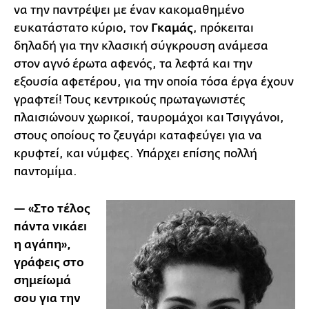
να την παντρέψει με έναν κακομαθημένο
ευκατάστατο κύριο, τον
Γκαμάς
, πρόκειται
δηλαδή για την κλασική σύγκρουση ανάμεσα
στον αγνό έρωτα αφενός, τα λεφτά και την
εξουσία αφετέρου, για την οποία τόσα έργα έχουν
γραφτεί! Τους κεντρικούς πρωταγωνιστές
πλαισιώνουν χωρικοί, ταυρομάχοι και Τσιγγάνοι,
στους οποίους το ζευγάρι καταφεύγει για να
κρυφτεί, και νύμφες. Υπάρχει επίσης πολλή
παντομίμα.
— «Στο τέλος
πάντα νικάει
η αγάπη»,
γράφεις στο
σημείωμά
σου για την