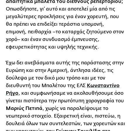
απαιτητικά μπαλέτα του διεθνούς ρεπερτορίου;
Οπωσδήποτε, γι’ αυτό και αποτελεί μία από τις
μεγαλύτερες προκλήσεις για έναν χορευτή, που
θα πρέπει να επιδείξει τεράστια υπομονή,
επιμονή, πειθαρχία –το καταρχάς ζητούμενο στον
χορό– και έναν συνδυασμό έμπνευσης,
εφευρετικότητας και υψηλής τεχνικής.
Έχω δει ανεβάσματα αυτής της παράστασης στην
Ευρώπη και στην Αμερική, άντλησα ιδέες, τις
δούλεψα με τον δικό μου τρόπο και με τον
διευθυντή του Μπαλέτου της ΕΛΣ
Κωνσταντίνο
Ρήγο
, και συμφωνήσαμε να ακολουθήσουμε όσο
γίνεται πιστότερα την πρωτότυπη χορογραφία του
Μαριύς Πετιπά
, χωρίς να παραλείψουμε το
νεωτερικό στοιχείο. Εξαιρετική είναι, πιστεύω, η
δουλειά όλων των συντελεστών, των χορευτών και