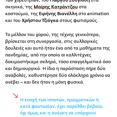
των χορευτριών, του
Γιώργου Σουγλίδη
στα
σκηνικά, της
Μαίρης Κατράντζου
στα
κοστούμια, της
Ειρήνης Βιανέλλη
στο animation
και του
Χρήστου Τζιόγκα
στους φωτισμούς.
Το μέλλον του χορού, της τέχνης γενικότερα,
βρίσκεται στη συνεργασία, στις συλλογικές
δουλειές και αυτό ήταν ένα από τα μαθήματα της
πανδημίας, από την οποία οι καλλιτέχνες
δοκιμαστήκαμε σκληρά, τόσο επαγγελματικά όσο
και δημιουργικά. Η ίδια η παράσταση πήρε δύο
αναβολές, καθυστέρησε δύο ολόκληρα χρόνια να
ανέβει – και δεν ήταν η μόνη φυσικά.
Η εποχή των ιπποτών, πραγματικών ή
κατά φαντασίαν, έχει παρέλθει βέβαια,
όχι όμως και η ανάγκη να υπάρχουν