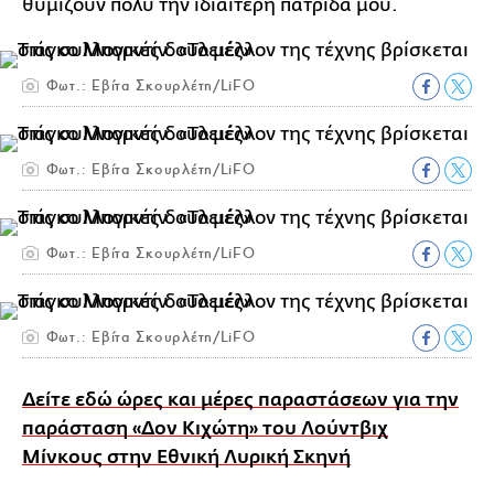
θυμίζουν πολύ την ιδιαίτερη πατρίδα μου.
Φωτ.: Εβίτα Σκουρλέτη/LiFO
Φωτ.: Εβίτα Σκουρλέτη/LiFO
Φωτ.: Εβίτα Σκουρλέτη/LiFO
Φωτ.: Εβίτα Σκουρλέτη/LiFO
Δείτε εδώ ώρες και μέρες παραστάσεων για την
παράσταση «Δον Κιχώτη» του Λούντβιχ
Μίνκους στην Εθνική Λυρική Σκηνή