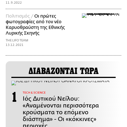
11.9.2022
Πολιτισμός /
Οι πρώτες
φωτογραφίες από τον νέο
Καρυοθραύστη της Εθνικής
Λυρικής Σκηνής
THE LIFO TEAM
13.12.2021
ΔΙΑΒΑΖΟΝΤΑΙ ΤΩΡΑ
ΤECH & SCIENCE
Ιός Δυτικού Νείλου:
«Αναμένονται περισσότερα
κρούσματα το επόμενο
διάστημα» - Οι «κόκκινες»
περιοχές