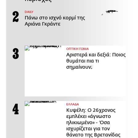
DAILY
Πάνω στο ισχνό κορμί της
Αριάνα Γκράντε
ΟΠΤΙΚΗ ΓΩΝΙΑ
Αριστερά και δεξιά: Ποιος
θυμάται πια τι
σημαίνουν;
ΕΛΛΑΔΑ
Κυψέλη: Ο 26χρονος
εμπλέκει «άγνωστο
ηλικιωμένο» - Όσα
ισχυρίζεται για τον
θάνατο της Βρετανίδας