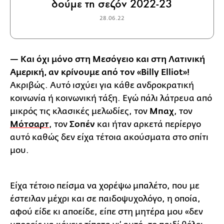
δούμε τη σεζόν 2022-23
28.06.22
— Και όχι μόνο στη Μεσόγειο και στη Λατινική
Αμερική, αν κρίνουμε από τον «Billy Elliot»!
Ακριβώς. Αυτό ισχύει για κάθε ανδροκρατική
κοινωνία ή κοινωνική τάξη. Εγώ πάλι λάτρευα από
μικρός τις κλασικές μελωδίες, τον
Μπαχ
, τον
Μότσαρτ
, τον
Σοπέν
και ήταν αρκετά περίεργο
αυτό καθώς δεν είχα τέτοια ακούσματα στο σπίτι
μου.
Είχα τέτοιο πείσμα να χορέψω μπαλέτο, που με
έστειλαν μέχρι και σε παιδοψυχολόγο, η οποία,
αφού είδε κι αποείδε, είπε στη μητέρα μου «δεν