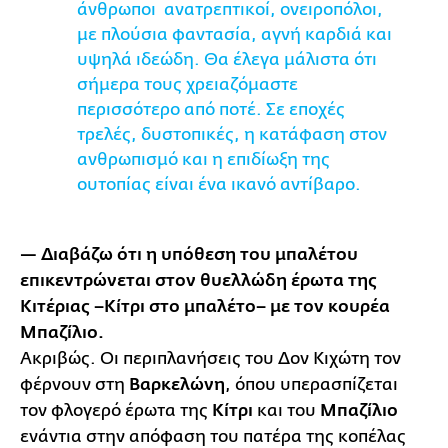
άνθρωποι ανατρεπτικοί, ονειροπόλοι,
με πλούσια φαντασία, αγνή καρδιά και
υψηλά ιδεώδη. Θα έλεγα μάλιστα ότι
σήμερα τους χρειαζόμαστε
περισσότερο από ποτέ. Σε εποχές
τρελές, δυστοπικές, η κατάφαση στον
ανθρωπισμό και η επιδίωξη της
ουτοπίας είναι ένα ικανό αντίβαρο.
— Διαβάζω ότι η υπόθεση του μπαλέτου
επικεντρώνεται στον θυελλώδη έρωτα της
Κιτέριας –Κίτρι στο μπαλέτο– με τον κουρέα
Μπαζίλιο.
Ακριβώς. Οι περιπλανήσεις του Δον Κιχώτη τον
φέρνουν στη
Βαρκελώνη
, όπου υπερασπίζεται
τον φλογερό έρωτα της
Κίτρι
και του
Μπαζίλιο
ενάντια στην απόφαση του πατέρα της κοπέλας