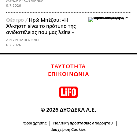
ΛΟΥΙΖΑ ΑΡΚΟΥΜΑΝΕΑ
9.7.2026
Θέατρο /
Ηρώ Μπέζου: «H
Άλκηστη είναι το πρότυπο της
ανιδιοτέλειας που μας λείπει»
ΑΡΓΥΡΩ ΜΠΟΖΩΝΗ
6.7.2026
ΤΑΥΤΟΤΗΤΑ
ΕΠΙΚΟΙΝΩΝΙΑ
© 2026 ΔΥΟΔΕΚΑ Α.Ε.
Όροι χρήσης
Πολιτική προστασίας απορρήτου
Διαχείριση Cookies