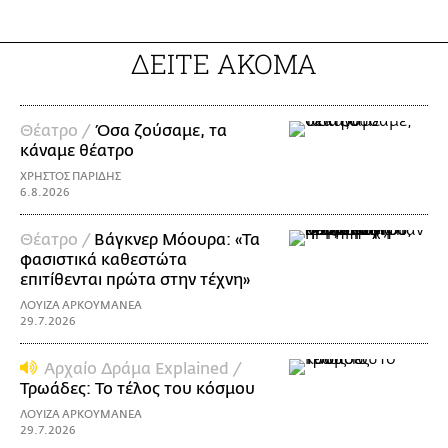
ΔΕΙΤΕ ΑΚΟΜΑ
Θέατρο /
Όσα ζούσαμε, τα
κάναμε θέατρο
ΧΡΗΣΤΟΣ ΠΑΡΙΔΗΣ
6.8.2026
Θέατρο /
Βάγκνερ Μόουρα: «Τα
φασιστικά καθεστώτα
επιτίθενται πρώτα στην τέχνη»
ΛΟΥΙΖΑ ΑΡΚΟΥΜΑΝΕΑ
29.7.2026
Αρχαίο Δράμα Explained /
Τρωάδες: Το τέλος του κόσμου
ΛΟΥΙΖΑ ΑΡΚΟΥΜΑΝΕΑ
29.7.2026