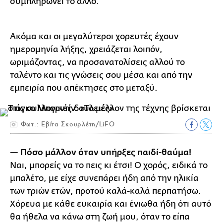
συμπληρώνει το άλλο.
Ακόμα και οι μεγαλύτεροι χορευτές έχουν
ημερομηνία λήξης, χρειάζεται λοιπόν,
ωριμάζοντας, να προσανατολίσεις αλλού το
ταλέντο και τις γνώσεις σου μέσα και από την
εμπειρία που απέκτησες στο μεταξύ.
Φωτ.: Εβίτα Σκουρλέτη/LiFO
— Πόσο μάλλον όταν υπήρξες παιδί-θαύμα!
Ναι, μπορείς να το πεις κι έτσι! Ο χορός, ειδικά το
μπαλέτο, με είχε συνεπάρει ήδη από την ηλικία
των τριών ετών, προτού καλά-καλά περπατήσω.
Χόρευα με κάθε ευκαιρία και ένιωθα ήδη ότι αυτό
θα ήθελα να κάνω στη ζωή μου, όταν το είπα