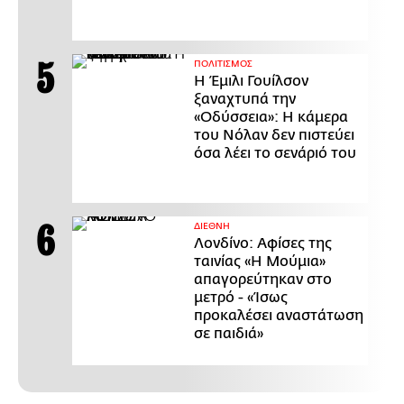
ΠΟΛΙΤΙΣΜΟΣ
Η Έμιλι Γουίλσον
ξαναχτυπά την
«Οδύσσεια»: Η κάμερα
του Νόλαν δεν πιστεύει
όσα λέει το σενάριό του
ΔΙΕΘΝΗ
Λονδίνο: Αφίσες της
ταινίας «Η Μούμια»
απαγορεύτηκαν στο
μετρό - «Ίσως
προκαλέσει αναστάτωση
σε παιδιά»