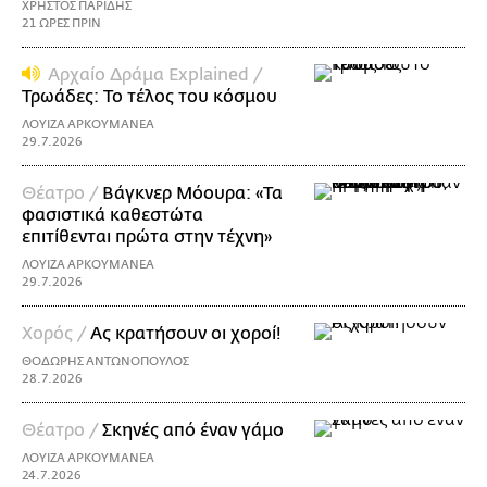
ΧΡΗΣΤΟΣ ΠΑΡΙΔΗΣ
21 ΩΡΕΣ ΠΡΙΝ
Αρχαίο Δράμα Explained /
Τρωάδες: Το τέλος του κόσμου
ΛΟΥΙΖΑ ΑΡΚΟΥΜΑΝΕΑ
29.7.2026
Θέατρο /
Βάγκνερ Μόουρα: «Τα
φασιστικά καθεστώτα
επιτίθενται πρώτα στην τέχνη»
ΛΟΥΙΖΑ ΑΡΚΟΥΜΑΝΕΑ
29.7.2026
Χορός /
Ας κρατήσουν οι χοροί!
ΘΟΔΩΡΗΣ ΑΝΤΩΝΟΠΟΥΛΟΣ
28.7.2026
Θέατρο /
Σκηνές από έναν γάμο
ΛΟΥΙΖΑ ΑΡΚΟΥΜΑΝΕΑ
24.7.2026