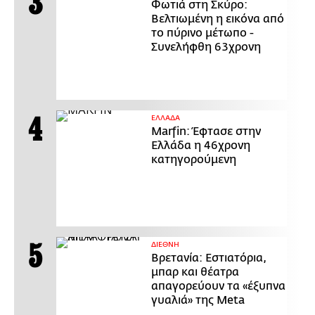
Φωτιά στη Σκύρο:
Βελτιωμένη η εικόνα από
το πύρινο μέτωπο -
Συνελήφθη 63χρονη
ΕΛΛΑΔΑ
Marfin: Έφτασε στην
Ελλάδα η 46χρονη
κατηγορούμενη
ΔΙΕΘΝΗ
Βρετανία: Εστιατόρια,
μπαρ και θέατρα
απαγορεύουν τα «έξυπνα
γυαλιά» της Meta