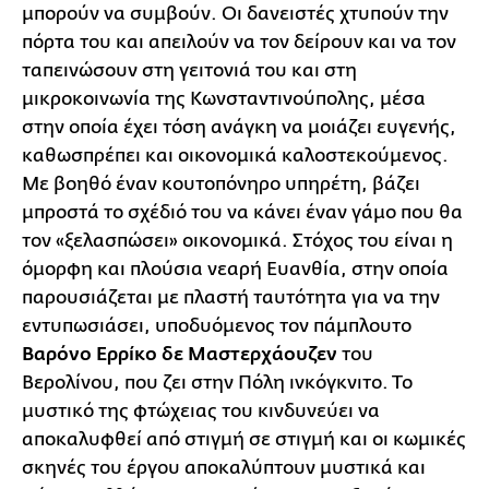
μπορούν να συμβούν. Οι δανειστές χτυπούν την
πόρτα του και απειλούν να τον δείρουν και να τον
ταπεινώσουν στη γειτονιά του και στη
μικροκοινωνία της Κωνσταντινούπολης, μέσα
στην οποία έχει τόση ανάγκη να μοιάζει ευγενής,
καθωσπρέπει και οικονομικά καλοστεκούμενος.
Με βοηθό έναν κουτοπόνηρο υπηρέτη, βάζει
μπροστά το σχέδιό του να κάνει έναν γάμο που θα
τον «ξελασπώσει» οικονομικά. Στόχος του είναι η
όμορφη και πλούσια νεαρή Ευανθία, στην οποία
παρουσιάζεται με πλαστή ταυτότητα για να την
εντυπωσιάσει, υποδυόμενος τον πάμπλουτο
Βαρόνο Ερρίκο δε Μαστερχάουζεν
του
Βερολίνου, που ζει στην Πόλη ινκόγκνιτο. Το
μυστικό της φτώχειας του κινδυνεύει να
αποκαλυφθεί από στιγμή σε στιγμή και οι κωμικές
σκηνές του έργου αποκαλύπτουν μυστικά και