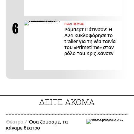
ΠΟΛΙΤΙΣΜΟΣ
Ρόμπερτ Πάτινσον: Η
Α24 κυκλοφόρησε το
trailer για τη νέα ταινία
του «Primetime» στον
ρόλο του Κρις Χάνσεν
ΔΕΙΤΕ ΑΚΟΜΑ
Θέατρο /
Όσα ζούσαμε, τα
κάναμε θέατρο