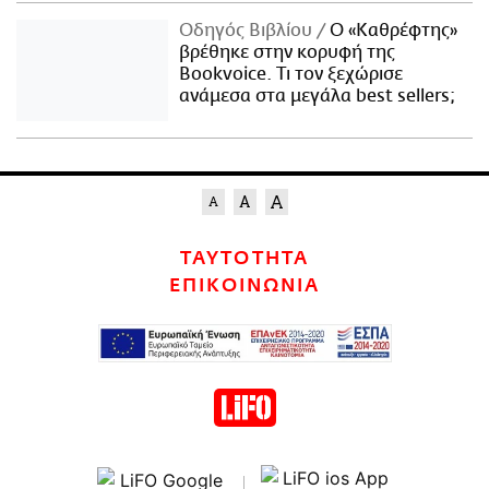
Οδηγός Βιβλίου
Ο «Καθρέφτης»
βρέθηκε στην κορυφή της
Bookvoice. Τι τον ξεχώρισε
ανάμεσα στα μεγάλα best sellers;
ΤΑΥΤΟΤΗΤΑ
ΕΠΙΚΟΙΝΩΝΙΑ