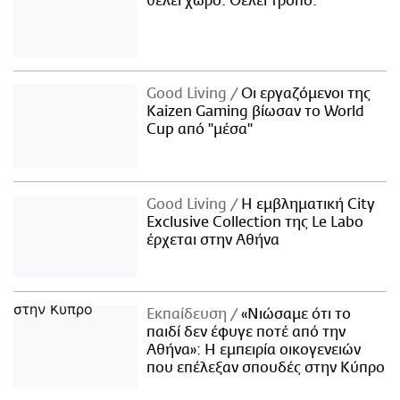
θέλει χώρο. Θέλει τρόπο.
Good Living
Οι εργαζόμενοι της
Kaizen Gaming βίωσαν το World
Cup από "μέσα"
Good Living
Η εμβληματική City
Exclusive Collection της Le Labo
έρχεται στην Αθήνα
Εκπαίδευση
«Νιώσαμε ότι το
παιδί δεν έφυγε ποτέ από την
Αθήνα»: Η εμπειρία οικογενειών
που επέλεξαν σπουδές στην Κύπρο