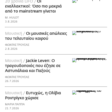
20 χρόνια LiFO /
Οι
εναλλακτικοί: Όσο πιο μακριά
από το mainstream γίνεται
M. HULOT
3.8.2026
Μουσική /
Οι μουσικές απώλειες
του τελευταίου καιρού
ΦΩΝΤΑΣ ΤΡΟΥΣΑΣ
2.8.2026
Μουσική /
Jackie Leven: Ο
τραγουδοποιός που έζησε σε
Αστυπάλαια και Παξούς
ΦΩΝΤΑΣ ΤΡΟΥΣΑΣ
26.7.2026
Μουσική /
Ευτυχώς, η Ολίβια
Ροντρίγκο χώρισε
ΜΑΡΙΑ ΠΑΠΠΑ
21.7.2026