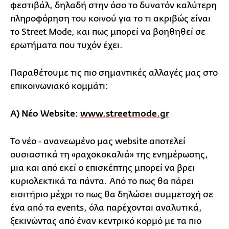
φεστιβάλ, δηλαδή στην όσο το δυνατόν καλύτερη
πληροφόρηση του κοινού για το τι ακριβώς είναι
το Street Mode, και πως μπορεί να βοηθηθεί σε
ερωτήματα που τυχόν έχει.
Παραθέτουμε τις πιο σημαντικές αλλαγές μας στο
επικοινωνιακό κομμάτι:
A) Νέο Website:
www.streetmode.gr
Το νέο - ανανεωμένο μας website αποτελεί
ουσιαστικά τη «ραχοκοκαλιά» της ενημέρωσης,
μια και από εκεί ο επισκέπτης μπορεί να βρει
κυριολεκτικά τα πάντα. Από το πως θα πάρει
εισιτήριο μέχρι το πως θα δηλώσει συμμετοχή σε
ένα από τα events, όλα παρέχονται αναλυτικά,
ξεκινώντας από έναν κεντρικό κορμό με τα πιο