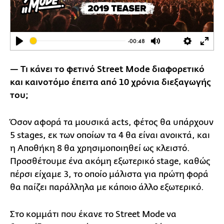
-00:48
Play
Mute
Settings
Ente
full
— Τι κάνει το φετινό Street Mode διαφορετικό
και καινοτόμο έπειτα από 10 χρόνια διεξαγωγής
του;
Όσον αφορά τα μουσικά acts, φέτος θα υπάρχουν
5 stages, εκ των οποίων τα 4 θα είναι ανοικτά, και
η Αποθήκη 8 θα χρησιμοποιηθεί ως κλειστό.
Προσθέτουμε ένα ακόμη εξωτερικό stage, καθώς
πέρσι είχαμε 3, το οποίο μάλιστα για πρώτη φορά
θα παίζει παράλληλα με κάποιο άλλο εξωτερικό.
Στο κομμάτι που έκανε το Street Mode να