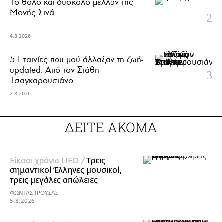
Το θολό και δύσκολο μέλλον της
Μονής Σινά
4.8.2026
51 ταινίες που μού άλλαξαν τη ζωή-
updated. Aπό τον Στάθη
Τσαγκαρουσιάνο
2.8.2026
ΔΕΙΤΕ ΑΚΟΜΑ
Είκοσι χρόνια LIFO /
Tρεις
σημαντικοί Έλληνες μουσικοί,
τρεις μεγάλες απώλειες
ΦΩΝΤΑΣ ΤΡΟΥΣΑΣ
5.8.2026