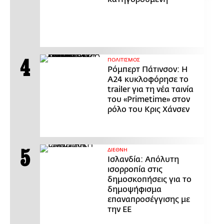
ΠΟΛΙΤΙΣΜΟΣ
Ρόμπερτ Πάτινσον: Η
Α24 κυκλοφόρησε το
trailer για τη νέα ταινία
του «Primetime» στον
ρόλο του Κρις Χάνσεν
ΔΙΕΘΝΗ
Ισλανδία: Απόλυτη
ισορροπία στις
δημοσκοπήσεις για το
δημοψήφισμα
επαναπροσέγγισης με
την ΕΕ