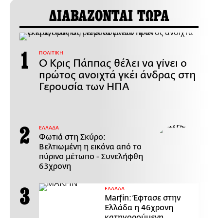
ΔΙΑΒΑΖΟΝΤΑΙ ΤΩΡΑ
ΠΟΛΙΤΙΚΗ
Ο Κρις Πάππας θέλει να γίνει ο
πρώτος ανοιχτά γκέι άνδρας στη
Γερουσία των ΗΠΑ
ΕΛΛΑΔΑ
Φωτιά στη Σκύρο:
Βελτιωμένη η εικόνα από το
πύρινο μέτωπο - Συνελήφθη
63χρονη
ΕΛΛΑΔΑ
Marfin: Έφτασε στην
Ελλάδα η 46χρονη
κατηγορούμενη