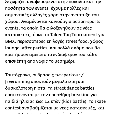
ξεχωρίζει, αναφερόμενοι στην ποικιλία και την
ποσότητα των events, έχουμε πολλές και
σημαντικές αλλαγές χάρη στην ανάπτυξη του
χώρου. Αναμένονται καινούργια action-sports
events, τα οποία θα φιλοξενηθούν σε νέες
κατασκευές, όπως το Taken Tag Tournament για
BMX, περισσότερες επιλογές street food, χώρος
lounge, after parties, και πολλά ακόμη που θα
κρατήσουν αμείωτο το ενδιαφέρον του κάθε
επισκέπτη από νωρίς το μεσημέρι.
Ταυτόχρονα, οι δράσεις των parkour /
freerunning αποκτούν μεγαλύτερη και
δυσκολότερη πίστα, τα street dance battles
επεκτείνονται με την προσθήκη breaking για
παιδιά ηλικίας έως 12 ετών (kids battle), το skate
contest αναβαθμίζεται με νέες κατασκευές, και