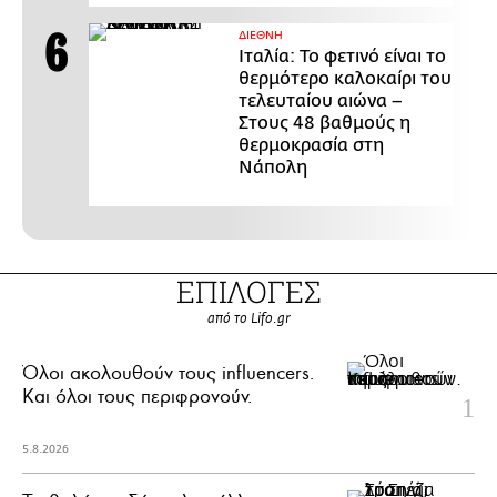
ΔΙΕΘΝΗ
Ιταλία: Το φετινό είναι το
θερμότερο καλοκαίρι του
τελευταίου αιώνα –
Στους 48 βαθμούς η
θερμοκρασία στη
Νάπολη
ΕΠΙΛΟΓΕΣ
από το Lifo.gr
Όλοι ακολουθούν τους influencers.
Και όλοι τους περιφρονούν.
5.8.2026