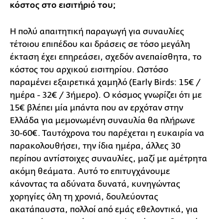
κόστος στο εισιτήριό του;
Η πολύ απαιτητική παραγωγή για συναυλίες
τέτοιου επιπέδου και δράσεις σε τόσο μεγάλη
έκταση έχει επηρεάσει, σχεδόν ανεπαίσθητα, το
κόστος του αρχικού εισιτηρίου. Ωστόσο
παραμένει εξαιρετικά χαμηλό (Early Birds: 15€ /
ημέρα - 32€ / 3ήμερο). Ο κόσμος γνωρίζει ότι με
15€ βλέπει μία μπάντα που αν ερχόταν στην
Ελλάδα για μεμονωμένη συναυλία θα πλήρωνε
30-60€. Ταυτόχρονα του παρέχεται η ευκαιρία να
παρακολουθήσει, την ίδια ημέρα, άλλες 30
περίπου αντίστοιχες συναυλίες, μαζί με αμέτρητα
ακόμη θεάματα. Αυτό το επιτυγχάνουμε
κάνοντας τα αδύνατα δυνατά, κυνηγώντας
χορηγίες όλη τη χρονιά, δουλεύοντας
ακατάπαυστα, πολλοί από εμάς εθελοντικά, για