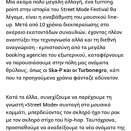
Μία ακόμα πολύ μεγάλη αλλαγή, ένα turning
point στην ιστορία του Street Mode Festival θα
λέγαμε, είναι η αναβάθμιση του μουσικού line-
up. Μετά από 10 χρόνια διεκπεραίωσης στο
ακέραιο εκατοντάδων συναυλιών, έχοντας πλέον
αναπτύξει την τεχνογνωσία αλλά και τη διεθνή
αναγνώριση - εμπιστοσύνη από τα μεγάλα
booking agencies του εξωτερικού, καταφέρνουμε
να παρουσιάσουμε στην πόλη μας ονόματα
θρύλους, όπως οι
Ska-P και οι Turbonegro
, κάτι
που τα προηγούμενα χρόνια φάνταζε αδύνατον.
Κατά τα άλλα, συνεχίζουμε να παρέχουμε τη
γνωστή «Street Mode» συνταγή στο μουσικό
κομμάτι, μπερδεύοντας τον σκληρό ήχο του ροκ
με τον σκληρό στίχο του hip-hop. Ταυτόχρονα,
προσπαθούμε να αναδείξουμε τα νέα ονόματα της