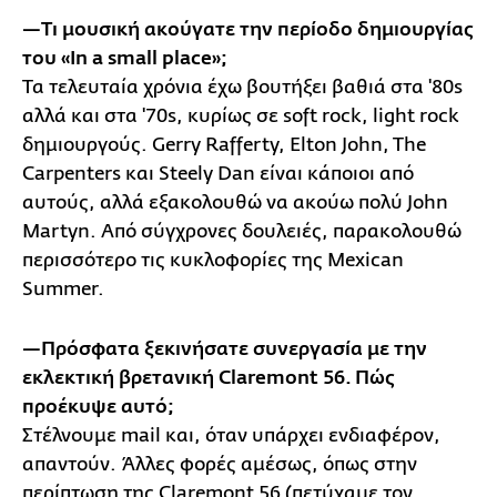
—Τι μουσική ακούγατε την περίοδο δημιουργίας
του «In a small place»;
Τα τελευταία χρόνια έχω βουτήξει βαθιά στα '80s
αλλά και στα '70s, κυρίως σε soft rock, light rock
δημιουργούς. Gerry Rafferty, Elton John, The
Carpenters και Steely Dan είναι κάποιοι από
αυτούς, αλλά εξακολουθώ να ακούω πολύ John
Martyn. Από σύγχρονες δουλειές, παρακολουθώ
περισσότερο τις κυκλοφορίες της Mexican
Summer.
—Πρόσφατα ξεκινήσατε συνεργασία με την
εκλεκτική βρετανική Claremont 56. Πώς
προέκυψε αυτό;
Στέλνουμε mail και, όταν υπάρχει ενδιαφέρον,
απαντούν. Άλλες φορές αμέσως, όπως στην
περίπτωση της Claremont 56 (πετύχαμε τον