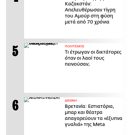
Καζακστάν:
Απελευθέρωσαν τίγρη
του Αμούρ στη φύση
μετά από 70 χρόνια
ΠΟΛΙΤΙΣΜΟΣ
Τι έτρωγαν οι δικτάτορες
όταν οι λαοί τους
πεινούσαν;
ΔΙΕΘΝΗ
Βρετανία: Εστιατόρια,
μπαρ και θέατρα
απαγορεύουν τα «έξυπνα
γυαλιά» της Meta