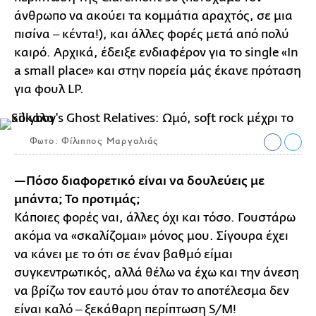
άνθρωπο να ακούει τα κομμάτια αραχτός, σε μια
πισίνα ‒ κέντα!), και άλλες φορές μετά από πολύ
καιρό. Αρχικά, έδειξε ενδιαφέρον για το single «In
a small place» και στην πορεία μάς έκανε πρόταση
για φουλ LP.
Φωτο: Φίλιππος Μαργαλιάς
—Πόσο διαφορετικό είναι να δουλεύεις με
μπάντα; Το προτιμάς;
Κάποιες φορές ναι, άλλες όχι και τόσο. Γουστάρω
ακόμα να «σκαλίζομαι» μόνος μου. Σίγουρα έχει
να κάνει με το ότι σε έναν βαθμό είμαι
συγκεντρωτικός, αλλά θέλω να έχω και την άνεση
να βρίζω τον εαυτό μου όταν το αποτέλεσμα δεν
είναι καλό ‒ ξεκάθαρη περίπτωση S/M!