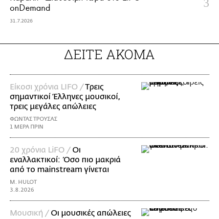
onDemand
31.7.2026
ΔΕΙΤΕ ΑΚΟΜΑ
Είκοσι χρόνια LIFO /
Tρεις
σημαντικοί Έλληνες μουσικοί,
τρεις μεγάλες απώλειες
ΦΩΝΤΑΣ ΤΡΟΥΣΑΣ
1 ΜΕΡΑ ΠΡΙΝ
20 χρόνια LiFO /
Οι
εναλλακτικοί: Όσο πιο μακριά
από το mainstream γίνεται
M. HULOT
3.8.2026
Μουσική /
Οι μουσικές απώλειες