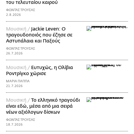
του τελευταίου καιρού
ΦΩΝΤΑΣ ΤΡΟΥΣΑΣ
2.8.2026
Μουσική /
Jackie Leven: Ο
τραγουδοποιός που έζησε σε
Αστυπάλαια και Παξούς
ΦΩΝΤΑΣ ΤΡΟΥΣΑΣ
26.7.2026
Μουσική /
Ευτυχώς, η Ολίβια
Ροντρίγκο χώρισε
ΜΑΡΙΑ ΠΑΠΠΑ
21.7.2026
Μουσική /
Το ελληνικό τραγούδι
είναι εδώ, μέσα από μια σειρά
νέων αξιόλογων δίσκων
ΦΩΝΤΑΣ ΤΡΟΥΣΑΣ
18.7.2026