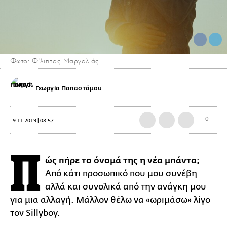
Φωτο: Φίλιππος Μαργαλιάς
Γεωργία Παπαστάμου
0
9.11.2019 | 08:57
Π
ώς πήρε το όνομά της η νέα μπάντα;
Από κάτι προσωπικό που μου συνέβη
αλλά και συνολικά από την ανάγκη μου
για μια αλλαγή. Μάλλον θέλω να «ωριμάσω» λίγο
τον Sillyboy.