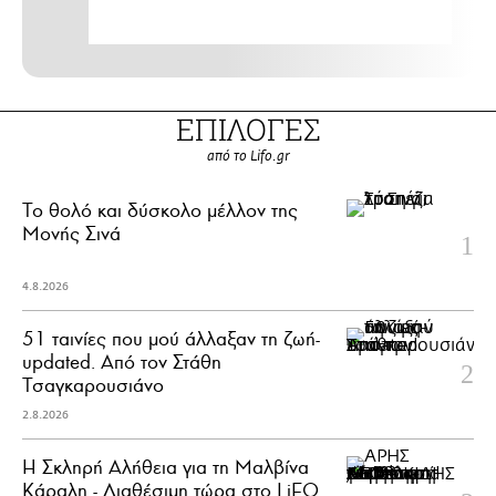
ΕΠΙΛΟΓΕΣ
από το Lifo.gr
Το θολό και δύσκολο μέλλον της
Μονής Σινά
4.8.2026
51 ταινίες που μού άλλαξαν τη ζωή-
updated. Aπό τον Στάθη
Τσαγκαρουσιάνο
2.8.2026
Η Σκληρή Αλήθεια για τη Μαλβίνα
Κάραλη - Διαθέσιμη τώρα στo LiFO