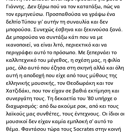
Γιάννης. Δεν ξέρω πού να τον κατατάξω, πώς να
τον ερμηνεύσω. Προσπαθούσα να γράψω ένα
δελτίο Τύπου γι’ αυτήν τη συναυλία και δεν
μπορούσα. Συνεχώς έσβηνα και ξεκινούσα ξανά.
Δε μπορούσα να συντάξω κάτι που να με
ικανοποιεί, να είναι λιτό, περιεκτικό και να
περιγράφει αυτό το πρόσωπο. Με ξεπερνάει το
καλλιτεχνικό του μέγεθος, η σχέση μας, η φιλία
μας, όλο αυτό που έζησα στη σκηνή αλλά και όλη
αυτή η αποδοχή που είχε από τους μύθους της
ελληνικής μουσικής, τον Θεοδωράκη και τον
Χατζιδάκι, που τον είχαν σε βαθιά εκτίμηση και
συνεργάτη τους. Τη δεκαετία του ’80 υπήρχε ο
διαχωρισμός: από δω ακούμε ροκ, από κει τους
λαϊκούς μας συνθέτες, τους έντεχνους. Οι ίδιοι οι
μουσικοί δεν είχαν καμία εμπλοκή σ’ αυτό το
θέμα. Φαντάσου τώρα τους Socrates στην κοινή