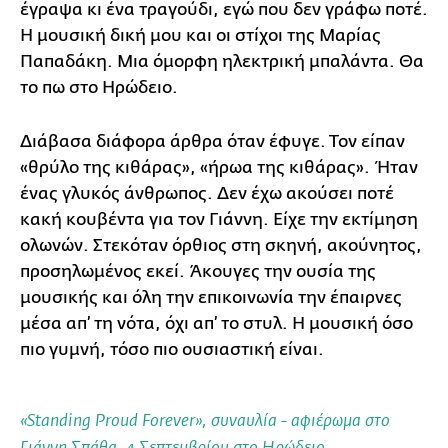
έγραψα κι ένα τραγούδι, εγώ που δεν γράφω ποτέ.
Η μουσική δική μου και οι στίχοι της Μαρίας
Παπαδάκη. Μια όμορφη ηλεκτρική μπαλάντα. Θα
το πω στο Ηρώδειο.
Διάβασα διάφορα άρθρα όταν έφυγε. Τον είπαν
«θρύλο της κιθάρας», «ήρωα της κιθάρας». Ήταν
ένας γλυκός άνθρωπος. Δεν έχω ακούσει ποτέ
κακή κουβέντα για τον Γιάννη. Είχε την εκτίμηση
ολωνών. Στεκόταν όρθιος στη σκηνή, ακούνητος,
προσηλωμένος εκεί. Άκουγες την ουσία της
μουσικής και όλη την επικοινωνία την έπαιρνες
μέσα απ’ τη νότα, όχι απ’ το στυλ. Η μουσική όσο
πιο γυμνή, τόσο πιο ουσιαστική είναι.
«Standing Proud Forever», συναυλία - αφιέρωμα στο