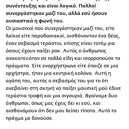
συνέντευξης και είναι λογικό. Πολλοί
συνεργάστηκαν μαζί του, αλλά εσύ ήσουν
ουσιαστικά η φωνή του.
Οι μουσικοί που συνεργάστηκαν μαζί του, είτε
λαϊκοί είτε παροδοσιακοί, αισθάνονταν ένα δέος,
έναν σεβασμό τεράστιο, επίσης είναι τοτέμ για
όσους έχουν παίξει ροκ. Αυτός ο άνθρωπος
ανακατευόταν σε πολλά είδη και ισορροπούσε τα
πράγματα. Είτε ενορχήστρωνε είτε έπαιζε σε μια
ορχήστρα, ήταν μια κεντρική κολόνα. Αυτή η
αγάπη του, αυτός ο σεβασμός του για το ότι
ανεβαίνει στη σκηνή να παίξει μουσική μού έδινε
τεράστια τροφή και μια σιγουριά. Βγαίναμε δυο
άνθρωποι, όπως μας έχεις δει κι εσύ, και
αισθανόμουν ότι δεν μου λείπει τίποτα. Αυτό το
πράγμα με δονούσε.