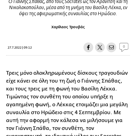
Ο Γιάννης Σπάθας, από τους Socrates ως τον Αρανίτση και τη
Νικολακοπούλου, μέσα από τη μνήμη του Βασίλη Λέκκα, εν
όψει της αφιερωματικής συναυλίας στο Ηρώδειο.
Χαρίλαος Τρουβάς
0
27.7.2022 | 09:12
Τρεις μόνο ολοκληρωμένους δίσκους τραγουδιών
είχε κάνει σε όλη του τη ζωή ο Γιάννης Σπάθας,
και τους τρεις με τη φωνή του Βασίλη Λέκκα.
Τιμώντας τον συνθέτη του οποίου υπήρξε η
αγαπημένη φωνή, ο Λέκκας ετοιμάζει μια μεγάλη
συναυλία στο Ηρώδειο στις 4 Σεπτεμβρίου. Με
αυτή την αφορμή τον κάλεσα να μιλήσουμε για
τον Γιάννη Σπάθα, τον συνθέτη, τον