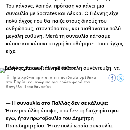
Του κάνανε, λοιπόν, πρόταση να κάνει μια
συναυλία με Socrates και Λέκκα. Ο Γιάννης είχε
πολύ άγχος που θα ’παιζε στους δικούς του
ανθρώπους, στον τόπο του, και αισθανόταν πολύ
μεγάλη ευθύνη. Μετά τη συναυλία κάτσαμε
κάπου και κάποια στιγμή λιποθύμησε. Τόσο άγχος
είχε.
Τρία χρόνια πριν από την πανδημία βρέθηκα
στο Παρίσι και γνώρισα για πρώτη φορά τον
Βαγγέλη Παπαθανασίου.
— Η συναυλία στο Παλλάς δεν σε κάλυψε;
Ήταν μια άλλη άποψη, που δεν τη διαχειρίστηκα
εγώ, ήταν πρωτοβουλία του Δημήτρη
Παπαδημητρίου. Ήταν πολύ ωραία συναυλία.