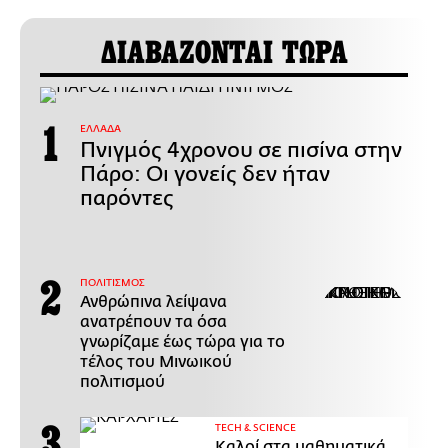
ΔΙΑΒΑΖΟΝΤΑΙ ΤΩΡΑ
ΕΛΛΑΔΑ
Πνιγμός 4χρονου σε πισίνα στην
Πάρο: Οι γονείς δεν ήταν
παρόντες
ΠΟΛΙΤΙΣΜΟΣ
Ανθρώπινα λείψανα
ανατρέπουν τα όσα
γνωρίζαμε έως τώρα για το
τέλος του Μινωικού
πολιτισμού
ΤECH & SCIENCE
Καλοί στα μαθηματικά