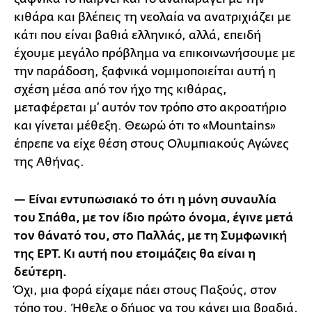
κιθάρα και βλέπεις τη νεολαία να ανατριχιάζει με
κάτι που είναι βαθιά ελληνικό, αλλά, επειδή
έχουμε μεγάλο πρόβλημα να επικοινωνήσουμε με
την παράδοση, ξαφνικά νομιμοποιείται αυτή η
σχέση μέσα από τον ήχο της κιθάρας,
μεταφέρεται μ’ αυτόν τον τρόπο στο ακροατήριο
και γίνεται μέθεξη. Θεωρώ ότι το «Mountains»
έπρεπε να είχε θέση στους Ολυμπιακούς Αγώνες
της Αθήνας.
— Είναι εντυπωσιακό το ότι η μόνη συναυλία
του Σπάθα, με τον ίδιο πρώτο όνομα, έγινε μετά
τον θάνατό του, στο Παλλάς, με τη Συμφωνική
της ΕΡΤ. Κι αυτή που ετοιμάζεις θα είναι η
δεύτερη.
Όχι, μια φορά είχαμε πάει στους Παξούς, στον
τόπο του. Ήθελε ο δήμος να του κάνει μια βραδιά.