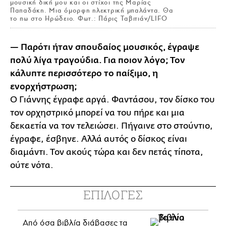
μουσική δική μου και οι στίχοι της Μαρίας
Παπαδάκη. Μια όμορφη ηλεκτρική μπαλάντα. Θα
το πω στο Ηρώδειο. Φωτ.: Πάρις Ταβιτιάν/LIFO
— Παρότι ήταν σπουδαίος μουσικός, έγραψε
πολύ λίγα τραγούδια. Για ποιον λόγο; Τον
κάλυπτε περισσότερο το παίξιμο, η
ενορχήστρωση;
Ο Γιάννης έγραφε αργά. Φαντάσου, τον δίσκο του
τον ορχηστρικό μπορεί να του πήρε και μια
δεκαετία να τον τελειώσει. Πήγαινε στο στούντιο,
έγραφε, έσβηνε. Αλλά αυτός ο δίσκος είναι
διαμάντι. Τον ακούς τώρα και δεν πετάς τίποτα,
ούτε νότα.
ΕΠΙΛΟΓΕΣ
Από όσα βιβλία διάβασες τα