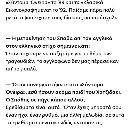
«Σύντομα Όνειρα» το ’89 και τα «Κλασικά
Εικονογραφημένα» το ’92. Παίξαμε πάρα πολύ
μετά, αφού είχαμε τους δίσκους παραμάσχαλα.
— Η μετακίνηση του Σπάθα απ’ τον αγγλικό
στον ελληνικό στίχο σήμαινε κάτι;
Όταν αρχίσαμε να συζητάμε για το θέμα των
τραγουδιών, το αγγλόφωνο δεν μας πέρασε καν
απ’ το μυαλό.
— Όταν συνεργαστήκατε στα «Σύντομα
Όνειρα», εσύ ήσουν ακόμα παιδί του Χατζιδάκι.
Ο Σπάθας σε πήγε κάπου αλλού;
Ερεθίσματα είναι αυτά. Όταν έχεις μπροστά σου
έναν ήχο, έναν ρυθμό, μια άλλη μελωδία, σε αυτά
τα ερεθίσματα ενστικτωδώς ανταπαντάς.