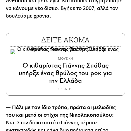
Ανθούσα και μετά εγώ. Και κάποια στιγμή είπαμε
να κάνουμε νέο δίσκο. Βγήκε το 2007, αλλά τον
δουλεύαμε χρόνια.
ΔΕΙΤΕ ΑΚΟΜΑ
ΜΟΥΣΙΚΗ
Ο κιθαρίστας Γιάννης Σπάθας
υπήρξε ένας θρύλος του ροκ για
την Ελλάδα
06.07.19
— Πάλι με τον ίδιο τρόπο, πρώτα οι μελωδίες
του και μετά οι στίχοι της Νικολακοπούλου;
Ναι. Στον δίσκο αυτό ο Γιάννης πέρασε
ενστικτωδώς και κάνα δυο πράγματα απ’ το