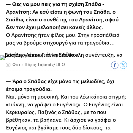
— Θες να μου πεις για τη σχέση Σπάθα -
Αρανίτση; Αν εσύ είσαι η φωνή του Σπάθα, ο
Σπάθας είναι ο συνθέτης του Αρανίτση, αφού
δεν τον έχει μελοποιήσει κανείς άλλος.
Ο Αρανίτσης ήταν φίλος μου. Στην προσπάθειά
μας να βρούμε στιχουργό για τα τραγούδια...
Φωτ.: Πάρις Ταβιτιάν/LIFO
— Άρα ο Σπάθας είχε μόνο τις μελωδίες, όχι
έτοιμα τραγούδια.
Ναι, μόνο τη μουσική. Και του λέω κάποια στιγμή:
«Γιάννη, να γράψει ο Ευγένιος». Ο Ευγένιος είναι
Κερκυραίος, Παξινός ο Σπάθας, με το που
βρέθηκαν, τα βρήκανε. Κι άρχισε να γράφει ο
Ευγένιος και βγάλαμε τους δύο δίσκους: τα