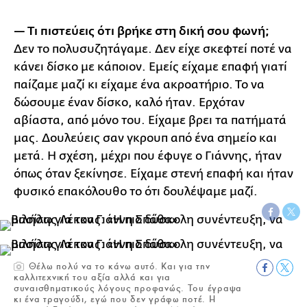
— Τι πιστεύεις ότι βρήκε στη δική σου φωνή;
Δεν το πολυσυζητάγαμε. Δεν είχε σκεφτεί ποτέ να
κάνει δίσκο με κάποιον. Εμείς είχαμε επαφή γιατί
παίζαμε μαζί κι είχαμε ένα ακροατήριο. Το να
δώσουμε έναν δίσκο, καλό ήταν. Ερχόταν
αβίαστα, από μόνο του. Είχαμε βρει τα πατήματά
μας. Δουλεύεις σαν γκρουπ από ένα σημείο και
μετά. Η σχέση, μέχρι που έφυγε ο Γιάννης, ήταν
όπως όταν ξεκίνησε. Είχαμε στενή επαφή και ήταν
φυσικό επακόλουθο το ότι δουλέψαμε μαζί.
Θέλω πολύ να το κάνω αυτό. Και για την
καλλιτεχνική του αξία αλλά και για
συναισθηματικούς λόγους προφανώς. Του έγραψα
κι ένα τραγούδι, εγώ που δεν γράφω ποτέ. Η