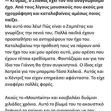
— Κι όμως, ο Σπάθας έχει τον πιο αναγνωρίσιμο
ήχο. Από τους λίγους μουσικούς που ακούς μια
ηχογράφηση και καταλαβαίνεις αμέσως ποιος
παίζει.
Μα αυτό σου λέω! Πώς είναι ο Ζαμπέτας και
γνωρίζεις την πενιά του; Πολλά παιδιά έχουν
προσπαθήσει να αντιγράψουν τον ήχο του.
Καταλαβαίνω την πρόθεσή τους να πάρουν από
τον ήχο του και μου αρέσει αυτό, μου αρέσει που
έχουν τέτοια ερεθίσματα. Φαντάζομαι και για τον
ίδιο τον Γιάννη θα ήταν συγκινητικό. Ο ίδιος είχε
λατρεία για τον μπαρμπα-Τάσο Χαλκιά. Αυτός και
ο Χέντριξ τον είχαν επηρεάσει αφάνταστα. Το είχε
αναφέρει πολλές φορές.
Ακούς το «Mountains» και κουβαλάει δυόμισι
χιλιάδες χρόνια. Αυτό το βίωμά του το ακουστικό
ξαφνικά το παίρνει και το αναπαράγει με την