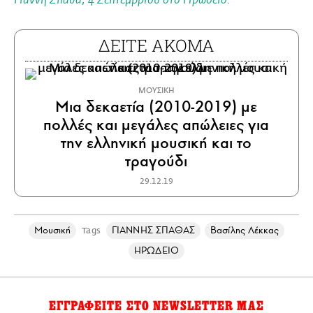
Γιάννη Σπάθα, 4 Σεπτεμβρίου στο Ηρώδειο.
ΔΕΙΤΕ ΑΚΟΜΑ
ΜΟΥΣΙΚΗ
Μια δεκαετία (2010-2019) με
πολλές και μεγάλες απώλειες για
την ελληνική μουσική και το
τραγούδι
29.12.19
Μουσική
ΓΙΑΝΝΗΣ ΣΠΑΘΑΣ
Βασίλης Λέκκας
Tags
ΗΡΩΔΕΙΟ
ΕΓΓΡΑΦΕΙΤΕ ΣΤΟ NEWSLETTER ΜΑΣ