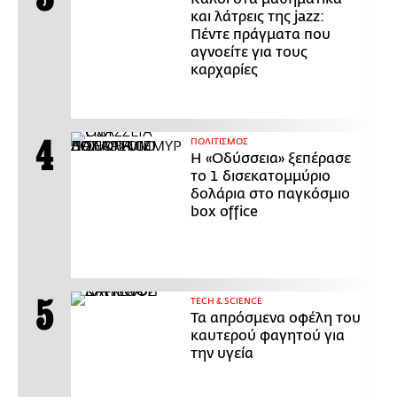
και λάτρεις της jazz:
Πέντε πράγματα που
αγνοείτε για τους
καρχαρίες
ΠΟΛΙΤΙΣΜΟΣ
Η «Οδύσσεια» ξεπέρασε
το 1 δισεκατομμύριο
δολάρια στο παγκόσμιο
box office
ΤECH & SCIENCE
Τα απρόσμενα οφέλη του
καυτερού φαγητού για
την υγεία