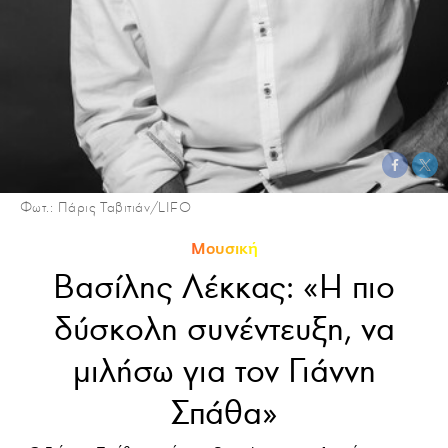
Φωτ.: Πάρις Ταβιτιάν/LIFO
Μουσική
Βασίλης Λέκκας: «Η πιο
δύσκολη συνέντευξη, να
μιλήσω για τον Γιάννη
Σπάθα»