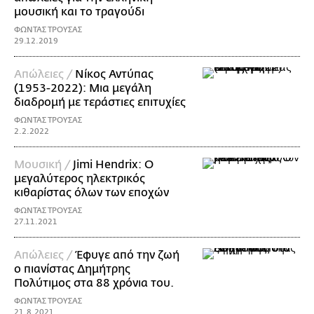
μουσική και το τραγούδι
ΦΩΝΤΑΣ ΤΡΟΥΣΑΣ
29.12.2019
Απώλειες /
Νίκος Αντύπας
(1953-2022): Μια μεγάλη
διαδρομή με τεράστιες επιτυχίες
ΦΩΝΤΑΣ ΤΡΟΥΣΑΣ
2.2.2022
Μουσική /
Jimi Hendrix: O
μεγαλύτερος ηλεκτρικός
κιθαρίστας όλων των εποχών
ΦΩΝΤΑΣ ΤΡΟΥΣΑΣ
27.11.2021
Απώλειες /
Έφυγε από την ζωή
ο πιανίστας Δημήτρης
Πολύτιμος στα 88 χρόνια του.
ΦΩΝΤΑΣ ΤΡΟΥΣΑΣ
21.8.2021