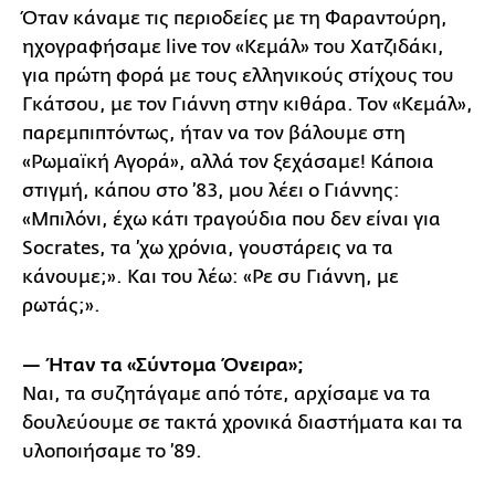
Όταν κάναμε τις περιοδείες με τη Φαραντούρη,
ηχογραφήσαμε live τον «Κεμάλ» του Χατζιδάκι,
για πρώτη φορά με τους ελληνικούς στίχους του
Γκάτσου, με τον Γιάννη στην κιθάρα. Τον «Κεμάλ»,
παρεμπιπτόντως, ήταν να τον βάλουμε στη
«Ρωμαϊκή Αγορά», αλλά τον ξεχάσαμε! Κάποια
στιγμή, κάπου στο ’83, μου λέει ο Γιάννης:
«Μπιλόνι, έχω κάτι τραγούδια που δεν είναι για
Socrates, τα ’χω χρόνια, γουστάρεις να τα
κάνουμε;». Και του λέω: «Ρε συ Γιάννη, με
ρωτάς;».
— Ήταν τα «Σύντομα Όνειρα»;
Ναι, τα συζητάγαμε από τότε, αρχίσαμε να τα
δουλεύουμε σε τακτά χρονικά διαστήματα και τα
υλοποιήσαμε το ’89.