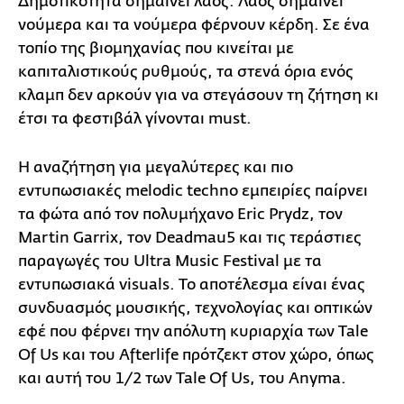
Δημοτικότητα σημαίνει λαός. Λαός σημαίνει
νούμερα και τα νούμερα φέρνουν κέρδη. Σε ένα
τοπίο της βιομηχανίας που κινείται με
καπιταλιστικούς ρυθμούς, τα στενά όρια ενός
κλαμπ δεν αρκούν για να στεγάσουν τη ζήτηση κι
έτσι τα φεστιβάλ γίνονται must.
Η αναζήτηση για μεγαλύτερες και πιο
εντυπωσιακές melodic techno εμπειρίες παίρνει
τα φώτα από τον πολυμήχανο Eric Prydz, τον
Martin Garrix, τον Deadmau5 και τις τεράστιες
παραγωγές του Ultra Music Festival με τα
εντυπωσιακά visuals. Το αποτέλεσμα είναι ένας
συνδυασμός μουσικής, τεχνολογίας και οπτικών
εφέ που φέρνει την απόλυτη κυριαρχία των Tale
Of Us και του Afterlife πρότζεκτ στον χώρο, όπως
και αυτή του 1/2 των Tale Of Us, του Anyma.