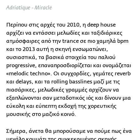
full
Adriatique - Miracle
Περίπου στις αρχές του 2010, η deep house
αρχίζει να εντάσσει μελωδίες και ταξιδιάρικες
ατμόσφαιρες από την trance σε πιο χαμηλά bpm
και το 2013 αυτή η σκηνή ενσωματώνει,
ουσιαστικά, τα βασικά στοιχεία του παλιού
progressive, επαναπροσδιορίζεται και ονομάζεται
«melodic techno». Οι συγχορδίες, γεμάτες reverb
και delays, και τα rolling basslines μαζί με τις
πιασάρικες, μελωδικές γραμμές αρχίζουν να
εξαπλώνονται σαν μεταδοτικός ιός και δίνουν μια
εύκολη και εύπεπτη εκδοχή της χορευτικής
μουσικής στο μαζικό κοινό.
Σήμερα, άνετα θα μπορούσαμε να πούμε πως ένα
μεγάλο κομμάτι της συγκεκριμένης σκηνής