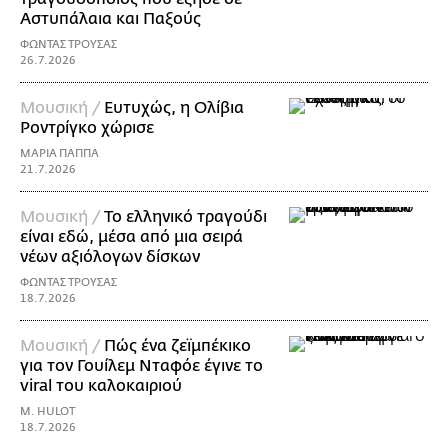
Αστυπάλαια και Παξούς
ΦΩΝΤΑΣ ΤΡΟΥΣΑΣ
26.7.2026
Μουσική /
Ευτυχώς, η Ολίβια
Ροντρίγκο χώρισε
ΜΑΡΙΑ ΠΑΠΠΑ
21.7.2026
Μουσική /
Το ελληνικό τραγούδι
είναι εδώ, μέσα από μια σειρά
νέων αξιόλογων δίσκων
ΦΩΝΤΑΣ ΤΡΟΥΣΑΣ
18.7.2026
Μουσική /
Πώς ένα ζεϊμπέκικο
για τον Γουίλεμ Νταφόε έγινε το
viral του καλοκαιριού
M. HULOT
18.7.2026