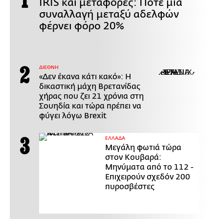
IRIS και μεταφορές: Πότε μία
συναλλαγή μεταξύ αδελφών
φέρνει φόρο 20%
ΔΙΕΘΝΗ
«Δεν έκανα κάτι κακό»: Η
δικαστική μάχη Βρετανίδας
χήρας που ζει 21 χρόνια στη
Σουηδία και τώρα πρέπει να
φύγει λόγω Brexit
ΕΛΛΑΔΑ
Μεγάλη φωτιά τώρα
στον Κουβαρά:
Μηνύματα από το 112 -
Επιχειρούν σχεδόν 200
πυροσβέστες