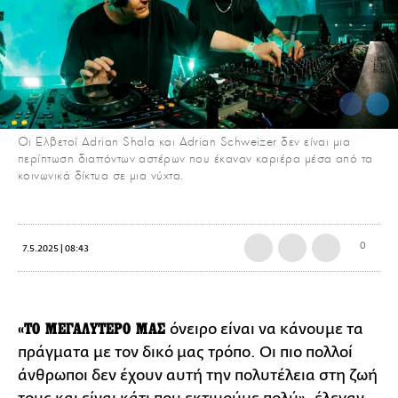
Οι Ελβετοί Adrian Shala και Adrian Schweizer δεν είναι μια
περίπτωση διαττόντων αστέρων που έκαναν καριέρα μέσα από τα
κοινωνικά δίκτυα σε μια νύχτα.
0
7.5.2025 | 08:43
«ΤΟ ΜΕΓΑΛΥΤΕΡΟ ΜΑΣ
όνειρο είναι να κάνουμε τα
πράγματα με τον δικό μας τρόπο. Οι πιο πολλοί
άνθρωποι δεν έχουν αυτή την πολυτέλεια στη ζωή