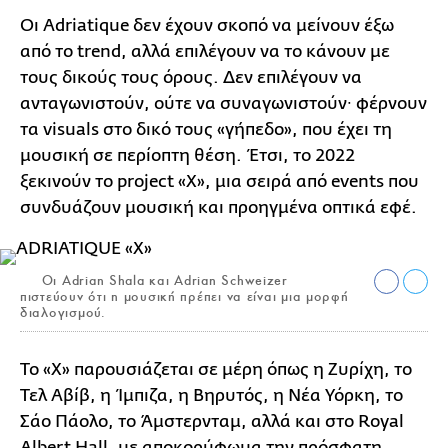
Οι Adriatique δεν έχουν σκοπό να μείνουν έξω
από το trend, αλλά επιλέγουν να το κάνουν με
τους δικούς τους όρους. Δεν επιλέγουν να
ανταγωνιστούν, ούτε να συναγωνιστούν∙ φέρνουν
τα visuals στο δικό τους «γήπεδο», που έχει τη
μουσική σε περίοπτη θέση. Έτσι, το 2022
ξεκινούν το project «X», μια σειρά από events που
συνδυάζουν μουσική και προηγμένα οπτικά εφέ.
Οι Adrian Shala και Adrian Schweizer
πιστεύουν ότι η μουσική πρέπει να είναι μια μορφή
διαλογισμού.
Το «X» παρουσιάζεται σε μέρη όπως η Ζυρίχη, το
Τελ Αβίβ, η Ίμπιζα, η Βηρυτός, η Νέα Υόρκη, το
Σάο Πάολο, το Άμστερνταμ, αλλά και στο Royal
Albert Hall, με αποκορύφωμα την πρόσφατη