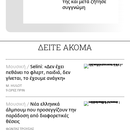
της και μετά ζήτησε
συγγνώμη
ΔΕΙΤΕ ΑΚΟΜΑ
Μουσική /
Selini: «Δεν έχει
πεθάνει το φλερτ, παιδιά, δεν
γίνεται, το έχουμε ανάγκη»
M. HULOT
9 ΩΡΕΣ ΠΡΙΝ
Μουσική /
Νέα ελληνικά
άλμπουμ που προσεγγίζουν την
παράδοση από διαφορετικές
θέσεις
ΦΩΝΤΑΣ ΤΡΟΥΣΑΣ