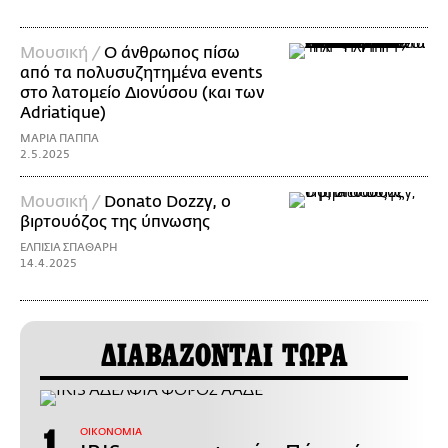
Μουσική /
Ο άνθρωπος πίσω
από τα πολυσυζητημένα events
στο λατομείο Διονύσου (και των
Adriatique)
ΜΑΡΙΑ ΠΑΠΠΑ
2.5.2025
Μουσική /
Donato Dozzy, ο
βιρτουόζος της ύπνωσης
ΕΛΠΙΣΙΑ ΣΠΑΘΑΡΗ
14.4.2025
ΔΙΑΒΑΖΟΝΤΑΙ ΤΩΡΑ
ΟΙΚΟΝΟΜΙΑ