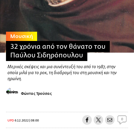
Μουσική
32 χρόνια από τον θάνατο του
Παύλου Σιδηρόπουλου
Μερικές σκέψεις και μια συνέντευξή του από το 1987, στην
οποία μιλά για το ροκ, τη διαδρομή του στη μουσική και την
ηρωίνη.
Φώντας Τρούσας
0
UPD
6.12.2022 | 08:00