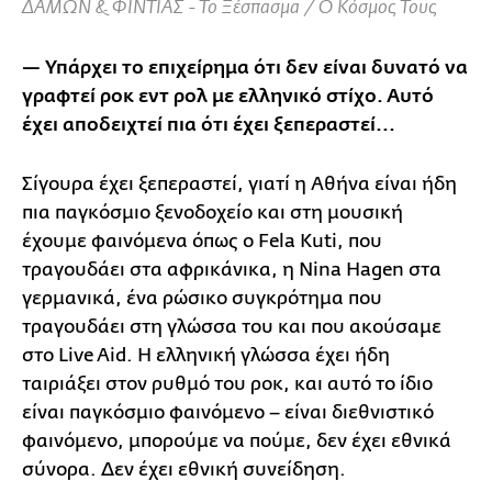
ΔΑΜΩΝ & ΦΙΝΤΙΑΣ - Το Ξέσπασμα / Ο Κόσμος Τους
— Υπάρχει το επιχείρημα ότι δεν είναι δυνατό να
γραφτεί ροκ εντ ρολ με ελληνικό στίχο. Αυτό
έχει αποδειχτεί πια ότι έχει ξεπεραστεί...
Σίγουρα έχει ξεπεραστεί, γιατί η Αθήνα είναι ήδη
πια παγκόσμιο ξενοδοχείο και στη μουσική
έχουμε φαινόμενα όπως ο Fela Kuti, που
τραγουδάει στα αφρικάνικα, η Nina Hagen στα
γερμανικά, ένα ρώσικο συγκρότημα που
τραγουδάει στη γλώσσα του και που ακούσαμε
στο Live Aid. Η ελληνική γλώσσα έχει ήδη
ταιριάξει στον ρυθμό του ροκ, και αυτό το ίδιο
είναι παγκόσμιο φαινόμενο – είναι διεθνιστικό
φαινόμενο, μπορούμε να πούμε, δεν έχει εθνικά
σύνορα. Δεν έχει εθνική συνείδηση.