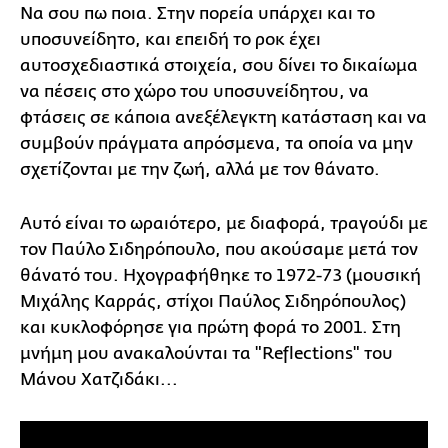
Να σου πω ποια. Στην πορεία υπάρχει και το
υποσυνείδητο, και επειδή το ροκ έχει
αυτοσχεδιαστικά στοιχεία, σου δίνει το δικαίωμα
να πέσεις στο χώρο του υποσυνείδητου, να
φτάσεις σε κάποια ανεξέλεγκτη κατάσταση και να
συμβούν πράγματα απρόσμενα, τα οποία να μην
σχετίζονται με την ζωή, αλλά με τον θάνατο.
Αυτό είναι το ωραιότερο, με διαφορά, τραγούδι με
τον Παύλο Σιδηρόπουλο, που ακούσαμε μετά τον
θάνατό του. Ηχογραφήθηκε το 1972-73 (μουσική
Μιχάλης Καρράς, στίχοι Παύλος Σιδηρόπουλος)
και κυκλοφόρησε για πρώτη φορά το 2001. Στη
μνήμη μου ανακαλούνται τα "Reflections" του
Μάνου Χατζιδάκι...