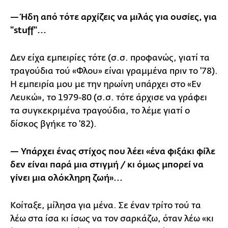
— Ήδη από τότε αρχίζεις να μιλάς για ουσίες, για
"stuff"...
Δεν είχα εμπειρίες τότε (σ.σ. προφανώς, γιατί τα
τραγούδια τού «Φλου» είναι γραμμένα πριν το '78).
Η εμπειρία μου με την ηρωίνη υπάρχει στο «Εν
Λευκώ», το 1979-80 (σ.σ. τότε άρχισε να γράφει
τα συγκεκριμένα τραγούδια, το λέμε γιατί ο
δίσκος βγήκε το '82).
— Υπάρχει ένας στίχος που λέει «ένα φιξάκι φίλε
δεν είναι παρά μια στιγμή / κι όμως μπορεί να
γίνει μια ολόκληρη ζωή»...
Κοίταξε, μίλησα για μένα. Σε έναν τρίτο τού τα
λέω στα ίσα κι ίσως να τον σαρκάζω, όταν λέω «κι