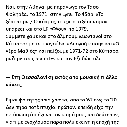
Ναι, στην Αθήνα, με παραγωγό τον Τάσο
Φαληρέα, το 1971, στην Lyra. Τo 45άρι «Το
ξέσπασμα / Ο κόσμος τους». «Το ξέσπασμα»
υπάρχει και στο LP «Φλου», το 1979.
Συμμετείχαμε και στο άλμπουμ «Ζωντανοί στο
Κύτταρο» με τα τραγούδια «Απογοήτευση» και «Ο
γέρο Μαθιός» και παίζουμε 1971-72 στο Κύτταρο,
μαζί με τους Socrates και τον Εξαδάκτυλο.
— Στη Θεσσαλονίκη εκτός από μουσική τι άλλο
κάνεις;
Είμαι φοιτητής τρία χρόνια, από το '67 έως το '70.
Δεν πήρα ποτέ πτυχίο, πρώτον, επειδή είχα την
εντύπωση ότι έχανα τον καιρό μου, και δεύτερον,
γιατί με ενοχλούσε πάρα πολύ εκείνη η εποχή της