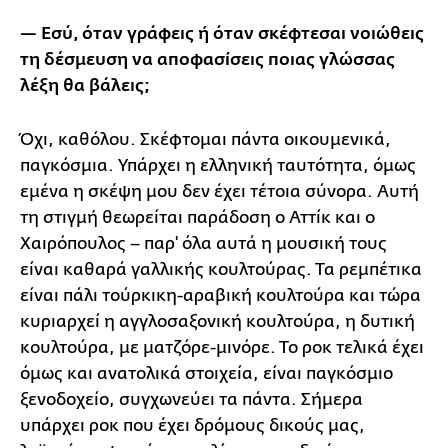
— Εσύ, όταν γράφεις ή όταν σκέφτεσαι νοιώθεις
τη δέσμευση να αποφασίσεις ποιας γλώσσας
λέξη θα βάλεις;
Όχι, καθόλου. Σκέφτομαι πάντα οικουμενικά,
παγκόσμια. Υπάρχει η ελληνική ταυτότητα, όμως
εμένα η σκέψη μου δεν έχει τέτοια σύνορα. Αυτή
τη στιγμή θεωρείται παράδοση ο Αττίκ και ο
Χαιρόπουλος – παρ' όλα αυτά η μουσική τους
είναι καθαρά γαλλικής κουλτούρας. Τα ρεμπέτικα
είναι πάλι τούρκικη-αραβική κουλτούρα και τώρα
κυριαρχεί η αγγλοσαξονική κουλτούρα, η δυτική
κουλτούρα, με ματζόρε-μινόρε. Το ροκ τελικά έχει
όμως και ανατολικά στοιχεία, είναι παγκόσμιο
ξενοδοχείο, συγχωνεύει τα πάντα. Σήμερα
υπάρχει ροκ που έχει δρόμους δικούς μας,