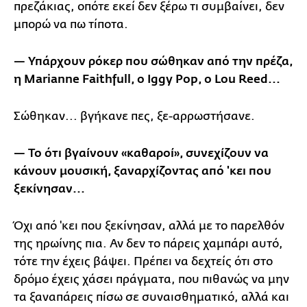
πρεζάκιας, οπότε εκεί δεν ξέρω τι συμβαίνει, δεν
μπορώ να πω τίποτα.
— Υπάρχουν ρόκερ που σώθηκαν από την πρέζα,
η Marianne Faithfull, ο Iggy Pop, ο Lou Reed...
Σώθηκαν... βγήκανε πες, ξε-αρρωστήσανε.
— Το ότι βγαίνουν «καθαροί», συνεχίζουν να
κάνουν μουσική, ξαναρχίζοντας από 'κει που
ξεκίνησαν...
Όχι από 'κει που ξεκίνησαν, αλλά με το παρελθόν
της ηρωίνης πια. Αν δεν το πάρεις χαμπάρι αυτό,
τότε την έχεις βάψει. Πρέπει να δεχτείς ότι στο
δρόμο έχεις χάσει πράγματα, που πιθανώς να μην
τα ξαναπάρεις πίσω σε συναισθηματικό, αλλά και