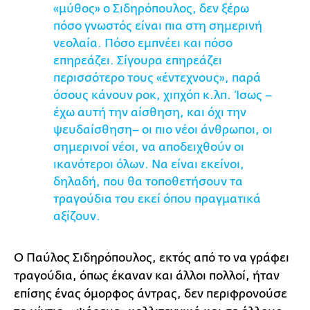
«μύθος» ο Σιδηρόπουλος, δεν ξέρω
πόσο γνωστός είναι πια στη σημερινή
νεολαία. Πόσο εμπνέει και πόσο
επηρεάζει. Σίγουρα επηρεάζει
περισσότερο τους «έντεχνους», παρά
όσους κάνουν ροκ, χιπχόπ κ.λπ. Ίσως –
έχω αυτή την αίσθηση, και όχι την
ψευδαίσθηση– οι πιο νέοι άνθρωποι, οι
σημερινοί νέοι, να αποδειχθούν οι
ικανότεροι όλων. Να είναι εκείνοι,
δηλαδή, που θα τοποθετήσουν τα
τραγούδια του εκεί όπου πραγματικά
αξίζουν.
Ο Παύλος Σιδηρόπουλος, εκτός από το να γράφει
τραγούδια, όπως έκαναν και άλλοι πολλοί, ήταν
επίσης ένας όμορφος άντρας, δεν περιφρονούσε