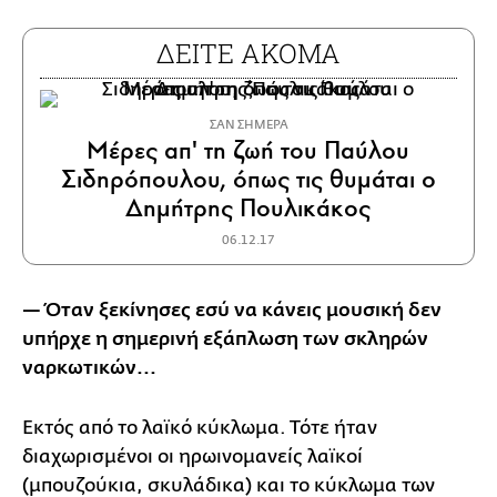
ΔΕΙΤΕ ΑΚΟΜΑ
ΣΑΝ ΣΗΜΕΡΑ
Μέρες απ' τη ζωή του Παύλου
Σιδηρόπουλου, όπως τις θυμάται ο
Δημήτρης Πουλικάκος
06.12.17
— Όταν ξεκίνησες εσύ να κάνεις μουσική δεν
υπήρχε η σημερινή εξάπλωση των σκληρών
ναρκωτικών...
Εκτός από το λαϊκό κύκλωμα. Τότε ήταν
διαχωρισμένοι οι ηρωινομανείς λαϊκοί
(μπουζούκια, σκυλάδικα) και το κύκλωμα των