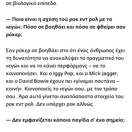
σε βιολογικό επίπεδο.
— Ποια είναι η σχέση τού ροκ εντ ρολ με το
«εγώ»; Πόσο σε βοηθάει και πόσο σε φθείρει σαν
ρόκερ;
Σαν ρόκερ σε βοηθάει στο ότι ένας άνθρωπος έχει
τη δυνατότητα να ανακαλύψει το πραγματικό του
«εγώ» και να το κάνει περφόρμανς – να το
κοινοποιήσει. Και ο Iggy Pop, και ο Mick Jagger,
και ο David Bowie έχουν πει «γίνομαι πουτάνα –
κοινή». Κοινοποιείς το «εγώ» σου, με τον τρόπο
σου. Άρα αυτό γίνεται αναπόσπαστο στοιχείο του
ροκ εντ ρολ. Δεν υπάρχει ροκ αλλιώς.
— Δεν εμφανίζεται κάποια παγίδα σ' ένα σημείο;