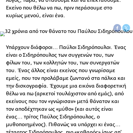
λόγος, τώρα, να σταθούμε και να επεκταθούμε.
Εκείνο που θέλω να πω, πριν περάσουμε στο
κυρίως μενού, είναι ένα.
Υπάρχουν διάφοροι... Παύλοι Σιδηρόπουλοι. Ένας
είναι ο Σιδηρόπουλος των συγγενών του, των
φίλων του, των κολλητών του, των συνεργατών
του. Ένας άλλος είναι εκείνος που γνωρίσαμε
εμείς, που τον προλάβαμε ζωντανό στα πάλκα και
την δισκογραφία. Έχουμε μια εικόνα διαφορετική
θέλω να πω (αρκετοί τουλάχιστον από εμάς), από
εκείνους που τον «γνώρισαν» μετά θάνατον και
τον αποδέχτηκαν ως «μύθο» (και αυτός είναι
ένας... τρίτος Παύλος Σιδηρόπουλος, ο
μυθοποιημένος). Πιθανώς να υπάρχει κι ένας...
τέταρτος Σιδηρόπουλος, πιο «καθαρός» ίσως απ'