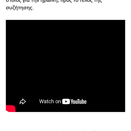
ο ίδιος για την ηρωίνη, προς το τέλος της
συζήτησης.