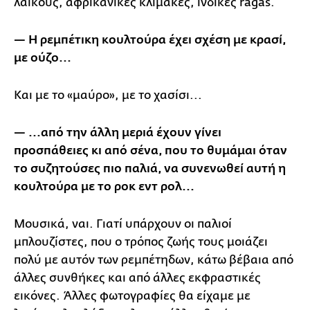
λαϊκούς, αφρικάνικες κλίμακες, ινδικές ragas.
— Η ρεμπέτικη κουλτούρα έχει σχέση με κρασί,
με ούζο...
Και με το «μαύρο», με το χασίσι...
— ...από την άλλη μεριά έχουν γίνει
προσπάθειες κι από σένα, που το θυμάμαι όταν
το συζητούσες πιο παλιά, να συνενωθεί αυτή η
κουλτούρα με το ροκ εντ ρολ...
Μουσικά, ναι. Γιατί υπάρχουν οι παλιοί
μπλουζίστες, που ο τρόπος ζωής τους μοιάζει
πολύ με αυτόν των ρεμπέτηδων, κάτω βέβαια από
άλλες συνθήκες και από άλλες εκφραστικές
εικόνες. Άλλες φωτογραφίες θα είχαμε με