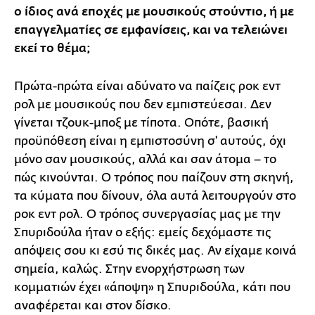
ο ίδιος ανά εποχές με μουσικούς στούντιο, ή με
επαγγελματίες σε εμφανίσεις, και να τελειώνει
εκεί το θέμα;
Πρώτα-πρώτα είναι αδύνατο να παίζεις ροκ εντ
ρολ με μουσικούς που δεν εμπιστεύεσαι. Δεν
γίνεται τζουκ-μποξ με τίποτα. Οπότε, βασική
προϋπόθεση είναι η εμπιστοσύνη σ' αυτούς, όχι
μόνο σαν μουσικούς, αλλά και σαν άτομα – το
πώς κινούνται. Ο τρόπος που παίζουν στη σκηνή,
τα κύματα που δίνουν, όλα αυτά λειτουργούν στο
ροκ εντ ρολ. Ο τρόπος συνεργασίας μας με την
Σπυριδούλα ήταν ο εξής: εμείς δεχόμαστε τις
απόψεις σου κι εσύ τις δικές μας. Αν είχαμε κοινά
σημεία, καλώς. Στην ενορχήστρωση των
κομματιών έχει «άποψη» η Σπυριδούλα, κάτι που
αναφέρεται και στον δίσκο.