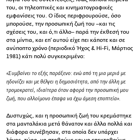
του, οι τηλεοπτικές και κινηματογραφικές
εμφανίσεις του. Ο ίδιος περιφρουρούσε, όσο
μπορούσε, την προσωπική ζωή του –και τις
σχέσεις του, και ό,τι άλλο– παρά την έκθεσή του
στα μίντια, και επ' αυτού είχε πει κάποτε και σε
ανύποπτο χρόνο (περιοδικό Ήχος & Hi-Fi, Μάρτιος
1981) κάτι πολύ συγκεκριμένο:
«Συμβαίνει το εξής παράξενο: ενώ από τη μια μεριά με
ηδονίζει και με θέλγει η δημοσιότητα, από την άλλη με
τρομοκρατεί, ιδιαίτερα όταν αφορά την προσωπική μου
ζωή, που αλλοίμονο έπαψα να έχω άμεση εποπτεία».
Δυστυχώς, και η προσωπική ζωή του κρεμάστηκε
στα μανταλάκια μετά θάνατον και άλλα πολλά και
διάφορα συνέβησαν, στα οποία δεν υπάρχει