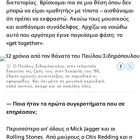
δικτατορίας. Βρίσκομαι πια σε μια θέση όπου δεν
μπορώ να είμαι «μαθητής» με τίποτα – αισθάνομαι
ότι πρέπει να εκφραστώ. Ακούω τους μουσικούς
και αισθάνομαι συνάδελφος. Αρχίζω να νοιώθω
αυτό που αργότερα έγινε παγκόσμια φάση: το
«get together».
Ο Παύλος Σιδηρόπουλος στην τελευταία
δεκαετία της ζωής του, στην δεκαετία του '80,
έδωσε αρκετές συνεντεύξεις σε περιοδικά κι
εφημερίδες. Και όχι μόνο σε μουσικά περιοδικά,
αλλά παντού, ακόμη και σε ποικίλης ύλης.
— Ποια ήταν τα πρώτα συγκροτήματα που σε
επηρέασαν;
Περισσότερο απ' όλους ο Mick Jagger και οι
Rolling Stones. Από μαύρους ο Otis Redding και ο