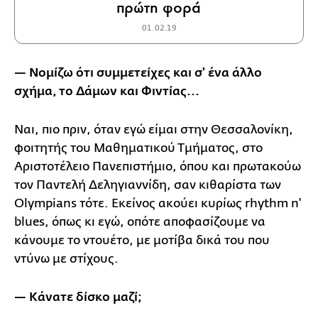
πρώτη φορά
01.02.19
— Νομίζω ότι συμμετείχες και σ' ένα άλλο
σχήμα, το Δάμων και Φιντίας...
Ναι, πιο πριν, όταν εγώ είμαι στην Θεσσαλονίκη,
φοιτητής του Μαθηματικού Τμήματος, στο
Αριστοτέλειο Πανεπιστήμιο, όπου και πρωτακούω
τον Παντελή Δεληγιαννίδη, σαν κιθαρίστα των
Olympians τότε. Εκείνος ακούει κυρίως rhythm n'
blues, όπως κι εγώ, οπότε αποφασίζουμε να
κάνουμε το ντουέτο, με μοτίβα δικά του που
ντύνω με στίχους.
— Κάνατε δίσκο μαζί;