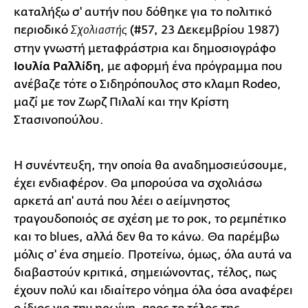
καταλήξω σ' αυτήν που δόθηκε για το πολιτικό
περιοδικό
(#57, 23 Δεκεμβρίου 1987)
Σχολιαστής
στην γνωστή μεταφράστρια και δημοσιογράφο
Ιουλία Ραλλίδη
, με αφορμή ένα πρόγραμμα που
ανέβαζε τότε ο Σιδηρόπουλος στο κλαμπ Rodeo,
μαζί με τoν Ζωρζ Πιλαλί και την Κρίστη
Στασινοπούλου.
Η συνέντευξη, την οποία θα αναδημοσιεύσουμε,
έχει ενδιαφέρον. Θα μπορούσα να σχολιάσω
αρκετά απ' αυτά που λέει ο αείμνηστος
τραγουδοποιός σε σχέση με το ροκ, το ρεμπέτικο
και το blues, αλλά δεν θα το κάνω. Θα παρέμβω
μόλις σ' ένα σημείο. Προτείνω, όμως, όλα αυτά να
διαβαστούν κριτικά, σημειώνοντας, τέλος, πως
έχουν πολύ και ιδιαίτερο νόημα όλα όσα αναφέρει