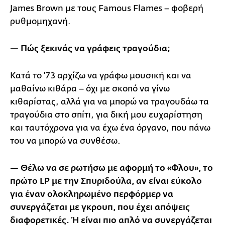
James Brown με τους Famous Flames – φοβερή
ρυθμομηχανή.
— Πώς ξεκινάς να γράφεις τραγούδια;
Κατά το '73 αρχίζω να γράφω μουσική και να
μαθαίνω κιθάρα – όχι με σκοπό να γίνω
κιθαρίστας, αλλά για να μπορώ να τραγουδάω τα
τραγούδια στο σπίτι, για δική μου ευχαρίστηση
και ταυτόχρονα για να έχω ένα όργανο, που πάνω
του να μπορώ να συνθέσω.
— Θέλω να σε ρωτήσω με αφορμή το «Φλου», το
πρώτο LP με την Σπυριδούλα, αν είναι εύκολο
για έναν ολοκληρωμένο περφόρμερ να
συνεργάζεται με γκρουπ, που έχει απόψεις
διαφορετικές. Ή είναι πιο απλό να συνεργάζεται