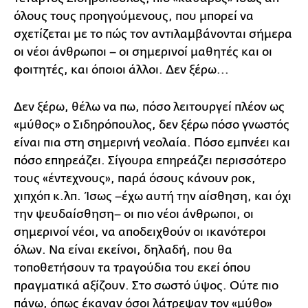
όλους τους προηγούμενους, που μπορεί να
σχετίζεται με το πώς τον αντιλαμβάνονται σήμερα
οι νέοι άνθρωποι – οι σημερινοί μαθητές και οι
φοιτητές, και όποιοι άλλοι. Δεν ξέρω...
Δεν ξέρω, θέλω να πω, πόσο λειτουργεί πλέον ως
«μύθος» ο Σιδηρόπουλος, δεν ξέρω πόσο γνωστός
είναι πια στη σημερινή νεολαία. Πόσο εμπνέει και
πόσο επηρεάζει. Σίγουρα επηρεάζει περισσότερο
τους «έντεχνους», παρά όσους κάνουν ροκ,
χιπχόπ κ.λπ. Ίσως –έχω αυτή την αίσθηση, και όχι
την ψευδαίσθηση– οι πιο νέοι άνθρωποι, οι
σημερινοί νέοι, να αποδειχθούν οι ικανότεροι
όλων. Να είναι εκείνοι, δηλαδή, που θα
τοποθετήσουν τα τραγούδια του εκεί όπου
πραγματικά αξίζουν. Στο σωστό ύψος. Ούτε πιο
πάνω, όπως έκαναν όσοι λάτρεψαν τον «μύθο»