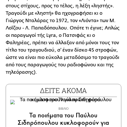
στους στίχους, προς το τέλος, η λέξη «ληστής».
Τραγούδι με «ληστή» θα ηχογραφήσει κι ο
Γιώργος Νταλάρας το 1972, τον «Λιόντα» των Μ.
Λοΐζου - Λ. Παπαδόπουλου. Οπότε τι έγινε; Απλώς
οι παραγωγοί τής Lyra, ο Πατσιφάς κι ο
Φαληρέας, πρέπει να άλλαξαν από μόνοι τους τον
τίτλο του τραγουδιού, σ' έναν δίσκο 45 στροφών,
ώστε να είναι πιο εύκολα μεταδόσιμο το τραγούδι
από τους παραγωγούς του ραδιοφώνου και της
τηλεόρασης).
ΔΕΙΤΕ ΑΚΟΜΑ
ΒΙΒΛΙΟ
Τα ποιήματα του Παύλου
Σιδηρόπουλου κυκλοφορούν για