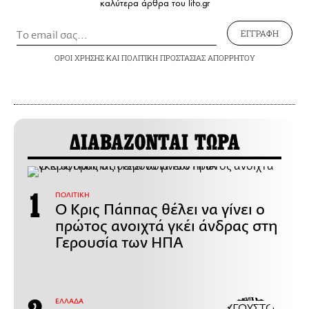
καλύτερα άρθρα του lifo.gr
ΕΓΓΡΑΦΗ
ΟΡΟΙ ΧΡΗΣΗΣ
ΚΑΙ
ΠΟΛΙΤΙΚΗ ΠΡΟΣΤΑΣΙΑΣ ΑΠΟΡΡΗΤΟΥ
ΔΙΑΒΑΖΟΝΤΑΙ ΤΩΡΑ
ΠΟΛΙΤΙΚΗ
Ο Κρις Πάππας θέλει να γίνει ο
πρώτος ανοιχτά γκέι άνδρας στη
Γερουσία των ΗΠΑ
ΕΛΛΑΔΑ