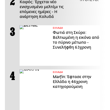
Καιρός: Έρχεται νέο
ενισχυσμένο μελτέμι τις
επόμενες ημέρες - Η
ανάρτηση Κολυδά
ΕΛΛΑΔΑ
Φωτιά στη Σκύρο:
Βελτιωμένη η εικόνα από
το πύρινο μέτωπο -
Συνελήφθη 63χρονη
ΕΛΛΑΔΑ
Marfin: Έφτασε στην
Ελλάδα η 46χρονη
κατηγορούμενη