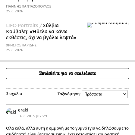
ΓΙΑΝΝΗΣ ΠΑΝΤΑΖΟΠΟΥΛΟΣ
25.6.2026
LIFO Portraits /
Σύλβια
Κούβαλη: «Ήθελα να κάνω
εκθέσεις, όχι να βγάλω λεφτά»
ΧΡΗΣΤΟΣ ΠΑΡΙΔΗΣ
25.6.2026
Συνδεθείτε για να σχολιάσετε
3 σχόλια
Ταξινόμηση:
eraki
16.6.2015 | 02:29
Όλα καλά, αλλά αυτή η εμμονή με το γυμνό (για να δηλώσουμε το
οτιδήποτε) είναι ξεπερασμένη κι έχει καταντήσει κουραστική.