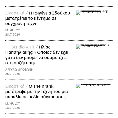
Εικαστικά /
Η Ιφιγένεια Σδούκου
μετατρέπει το κέντημα σε
σύγχρονη τέχνη
M. HULOT
28.7.2026
Studio Visit /
Ηλίας
Παπαηλιάκης: «Όποιος δεν έχει
γάτα δεν μπορεί να συμμετέχει
στη συζήτηση»
ΑΡΓΥΡΩ ΜΠΟΖΩΝΗ
26.7.2026
Εικαστικά /
Ο The Krank
μετέτρεψε με την τέχνη του μια
παραλία σε πεδίο σύγκρουσης
M. HULOT
18.7.2026