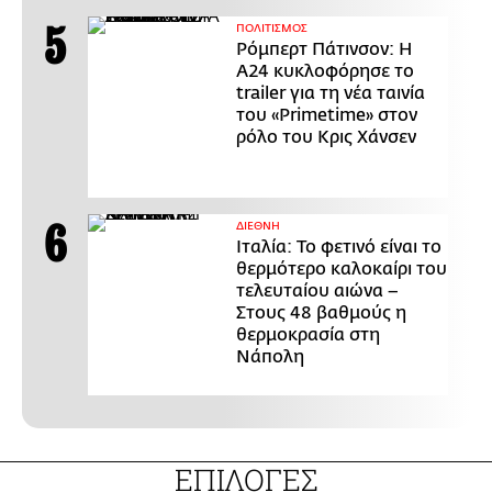
ΠΟΛΙΤΙΣΜΟΣ
Ρόμπερτ Πάτινσον: Η
Α24 κυκλοφόρησε το
trailer για τη νέα ταινία
του «Primetime» στον
ρόλο του Κρις Χάνσεν
ΔΙΕΘΝΗ
Ιταλία: Το φετινό είναι το
θερμότερο καλοκαίρι του
τελευταίου αιώνα –
Στους 48 βαθμούς η
θερμοκρασία στη
Νάπολη
ΕΠΙΛΟΓΕΣ