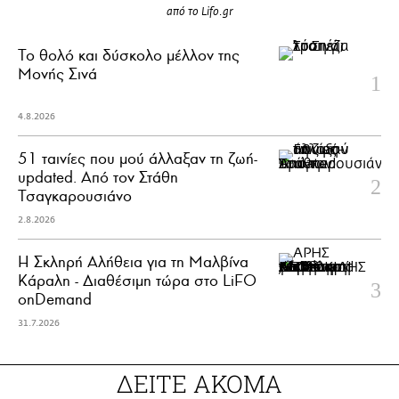
από το Lifo.gr
Το θολό και δύσκολο μέλλον της
Μονής Σινά
4.8.2026
51 ταινίες που μού άλλαξαν τη ζωή-
updated. Aπό τον Στάθη
Τσαγκαρουσιάνο
2.8.2026
Η Σκληρή Αλήθεια για τη Μαλβίνα
Κάραλη - Διαθέσιμη τώρα στo LiFO
onDemand
31.7.2026
ΔΕΙΤΕ ΑΚΟΜΑ