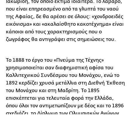
Ιακωβίδη, τον οποίο εκτιμά ιδιαίτερα. Το λάβαρο,
που είναι επηρεασμένο από τα γλυπτά του ναού
της Αφαίας, δε θα αρέσει σε όλους: «χονδροειδές
εικόνισμα» και «ακαλαίσθητο κακοτέχνημα» είναι
κάποιοι από τους χαρακτηρισμούς που ο
ζωγράφος θα αντιγράψει στις σημειώσεις του.
Το 1888 το έργο του «Πνεύμα της Τέχνης»
χρησιμοποιείται σαν διαφημιστική αφίσα του
Καλλιτεχνικού Συνδέσμου του Μονάχου, ενώ το
1892 κερδίζει χρυσά μετάλλια στη Διεθνή Έκθεση
του Μονάχου και στη Μαδρίτη. Το 1895
επισκέπτεται για τελευταία φορά την Ελλάδα,
όπου όλοι τον αντιμετωπίζουν με δέος και το 1896
σχεδιάζει το Δίπλωμα των Ολυμπιακών Αγώνων.
1
Από το 1895 μέχρι το 1899 ασχολείται με τη