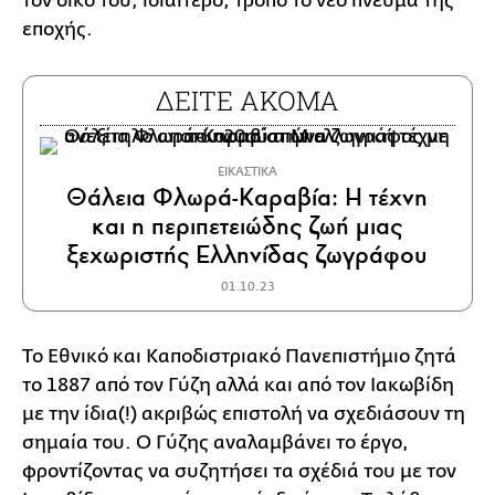
τον δικό του, ιδιαίτερο, τρόπο το νέο πνεύμα της
εποχής.
ΔΕΙΤΕ ΑΚΟΜΑ
ΕΙΚΑΣΤΙΚΑ
Θάλεια Φλωρά-Καραβία: Η τέχνη
και η περιπετειώδης ζωή μιας
ξεχωριστής Ελληνίδας ζωγράφου
01.10.23
Το Εθνικό και Καποδιστριακό Πανεπιστήμιο ζητά
το 1887 από τον Γύζη αλλά και από τον Ιακωβίδη
με την ίδια(!) ακριβώς επιστολή να σχεδιάσουν τη
σημαία του. Ο Γύζης αναλαμβάνει το έργο,
φροντίζοντας να συζητήσει τα σχέδιά του με τον