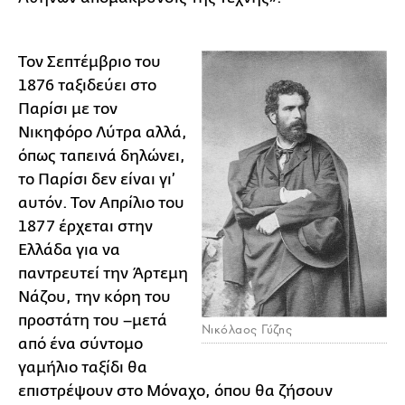
Τον Σεπτέμβριο του
1876 ταξιδεύει στο
Παρίσι με τον
Νικηφόρο Λύτρα αλλά,
όπως ταπεινά δηλώνει,
το Παρίσι δεν είναι γι’
αυτόν. Τον Απρίλιο του
1877 έρχεται στην
Ελλάδα για να
παντρευτεί την Άρτεμη
Νάζου, την κόρη του
προστάτη του –μετά
Νικόλαος Γύζης
από ένα σύντομο
γαμήλιο ταξίδι θα
επιστρέψουν στο Μόναχο, όπου θα ζήσουν