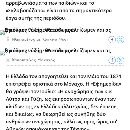
αρραβωνιάσματα των παιδιών» και το
«Σκλαβοπάζαρο» είναι από τα σημαντικότερα
έργα αυτής της περιόδου.
Ηλικιωμένος με Κόκκινο Φέσι
Καπουτσίνος Μοναχός
Η Ελλάδα τον απογοητεύει και τον Μάιο του 1874
επιστρέφει οριστικά στο Μόναχο. Η «Εφημερίδα»
θα γράψει τον Ιούλιο: «Η αναχώρησις των κ.κ.
Λύτρα και Γύζη, ως εκπροσωπούντων έναν των
κλάδων της εν Ελλάδι καλλιτεχνίας, δεν έπρεπε,
και δικαίως, να θεωρηθεί ως συνήθης δύο
ανθρώπων αναχώρησις, αλλά ως προς ώρας απ’
Αθηνών απομάκρυνσις της Τέχνης».