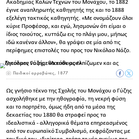
Ακαδημίας Καλών Τεχνών του Μονάχου, το 1882
έγινε αναπληρωτής καθηγητής της και το 1888
εξελέγη τακτικός καθηγητής. «Με ονομάζουν όλοι
κύριε Προφέσορ, και εγώ, λησμονών ότι είμαι ο
ίδιος τοιούτος, κυττάζω εις το πλάγι μου, μήπως
ιδώ κανέναν άλλον», θα γράψει σε μία από τις
περίφημες επιστολές του προς τον Νικόλαο Νάζο.
Παιδικοί αρραβώνες, 1877
Ως γνήσιο τέκνο της Σχολής του Μονάχου ο Γύζης
ασχολήθηκε με την ηθογραφία, τη νεκρή φύση
και το πορτρέτο, όμως ήδη από τα μέσα της
δεκαετίας του 1880 θα στραφεί προς τα
ιδεαλιστικά - αλληγορικά θέματα επηρεασμένος
από τον ευρωπαϊκό Συμβολισμό, εκφράζοντας με