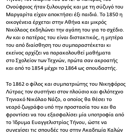
Ονούφριος ήταν ξυλουργός και με τη σύζυγό του
Μαργαρίτα είχαν αποκτήσει έξι παιδιά. Το 1850 η
οικογένεια έρχεται στην Αθήνα και μικρός
Νικόλαος εκδηλώνει την αγάπη του για το σχέδιο.
Αν και ο πατέρας του είναι διστακτικός, η μητέρα
του από διαίσθηση του συμπαραστέκεται κι
εκείνος αρχίζει να παρακολουθεί μαθήματα
στο Σχολείον των Τεχνών, πρώτα σαν ακροατής
και από το 1854 μέχρι το 1864 ως σπουδαστής.
Το 1862 ο φίλος και συμπατριώτης του Νικηφόρος
Λύτρας τον συστήνει στον πλούσιο και φιλότεχνο
Τηνιακό Νικόλαο Νάζο, ο οποίος θα θέσει το
νεαρό ζωγράφο υπό την προστασία του και θα
φροντίσει να του εξασφαλίσει μία υποτροφία από
το Ίδρυμα Ευαγγελιστρίας Τήνου, ώστε να
συνεχίσει τις σπουδές του στην Ακαδημία Καλών