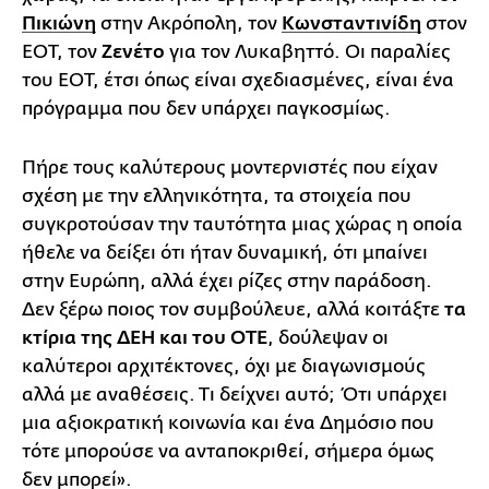
Πικιώνη
στην Ακρόπολη, τον
Κωνσταντινίδη
στον
ΕΟΤ, τον
Ζενέτο
για τον Λυκαβηττό. Οι παραλίες
του ΕΟΤ, έτσι όπως είναι σχεδιασμένες, είναι ένα
πρόγραμμα που δεν υπάρχει παγκοσμίως.
Πήρε τους καλύτερους μοντερνιστές που είχαν
σχέση με την ελληνικότητα, τα στοιχεία που
συγκροτούσαν την ταυτότητα μιας χώρας η οποία
ήθελε να δείξει ότι ήταν δυναμική, ότι μπαίνει
στην Ευρώπη, αλλά έχει ρίζες στην παράδοση.
Δεν ξέρω ποιος τον συμβούλευε, αλλά κοιτάξτε
τα
κτίρια της ΔΕΗ και του ΟΤΕ
, δούλεψαν οι
καλύτεροι αρχιτέκτονες, όχι με διαγωνισμούς
αλλά με αναθέσεις. Τι δείχνει αυτό; Ότι υπάρχει
μια αξιοκρατική κοινωνία και ένα Δημόσιο που
τότε μπορούσε να ανταποκριθεί, σήμερα όμως
δεν μπορεί».