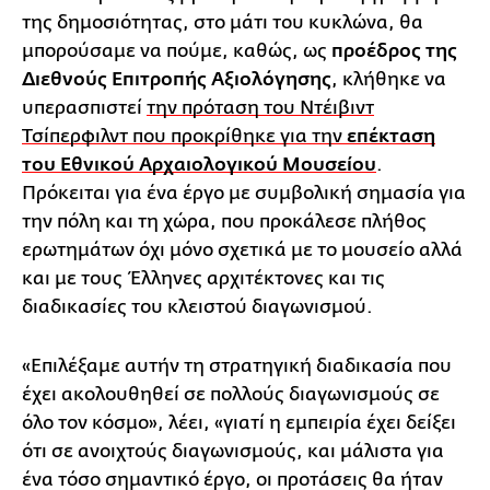
της δημοσιότητας, στο μάτι του κυκλώνα, θα
μπορούσαμε να πούμε, καθώς, ως
προέδρος της
Διεθνούς Επιτροπής Αξιολόγησης
, κλήθηκε να
υπερασπιστεί
την πρόταση του Ντέιβιντ
Τσίπερφιλντ που προκρίθηκε για την
επέκταση
του Εθνικού Αρχαιολογικού Μουσείου
.
Πρόκειται για ένα έργο με συμβολική σημασία για
την πόλη και τη χώρα, που προκάλεσε πλήθος
ερωτημάτων όχι μόνο σχετικά με το μουσείο αλλά
και με τους Έλληνες αρχιτέκτονες και τις
διαδικασίες του κλειστού διαγωνισμού.
«Επιλέξαμε αυτήν τη στρατηγική διαδικασία που
έχει ακολουθηθεί σε πολλούς διαγωνισμούς σε
όλο τον κόσμο», λέει, «γιατί η εμπειρία έχει δείξει
ότι σε ανοιχτούς διαγωνισμούς, και μάλιστα για
ένα τόσο σημαντικό έργο, οι προτάσεις θα ήταν