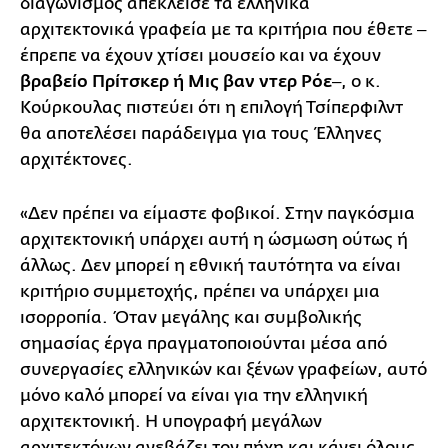
διαγωνισμός απέκλεισε τα ελληνικά
αρχιτεκτονικά γραφεία με τα κριτήρια που έθετε ‒
έπρεπε να έχουν χτίσει μουσείο και να έχουν
βραβείο Πρίτσκερ ή Μις βαν ντερ Ρόε
‒, ο κ.
Κούρκουλας πιστεύει ότι η επιλογή Τσίπερφιλντ
θα αποτελέσει παράδειγμα για τους Έλληνες
αρχιτέκτονες.
«Δεν πρέπει να είμαστε φοβικοί. Στην παγκόσμια
αρχιτεκτονική υπάρχει αυτή η ώσμωση ούτως ή
άλλως. Δεν μπορεί η εθνική ταυτότητα να είναι
κριτήριο συμμετοχής, πρέπει να υπάρχει μια
ισορροπία. Όταν μεγάλης και συμβολικής
σημασίας έργα πραγματοποιούνται μέσα από
συνεργασίες ελληνικών και ξένων γραφείων, αυτό
μόνο καλό μπορεί να είναι για την ελληνική
αρχιτεκτονική. Η υπογραφή μεγάλων
αρχιτεκτόνων ανεβάζει τον πήχη και κάνει όλους