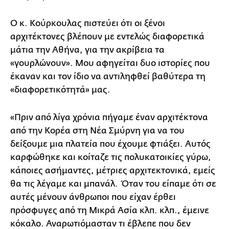
Ο κ. Κούρκουλας πιστεύει ότι οι ξένοι
αρχιτέκτονες βλέπουν με εντελώς διαφορετικά
μάτια την Αθήνα, για την ακρίβεια τα
«γουρλώνουν». Μου αφηγείται δυο ιστορίες που
έκαναν και τον ίδιο να αντιληφθεί βαθύτερα τη
«διαφορετικότητά» μας.
«Πριν από λίγα χρόνια πήγαμε έναν αρχιτέκτονα
από την Κορέα στη Νέα Σμύρνη για να του
δείξουμε μια πλατεία που έχουμε φτιάξει. Αυτός
καρφώθηκε και κοίταζε τις πολυκατοικίες γύρω,
κάποιες ασήμαντες, μέτριες αρχιτεκτονικά, εμείς
θα τις λέγαμε και μπανάλ. Όταν του είπαμε ότι σε
αυτές μένουν άνθρωποι που είχαν έρθει
πρόσφυγες από τη Μικρά Ασία κλπ. κλπ., έμεινε
κόκαλο. Αναρωτιόμασταν τι έβλεπε που δεν