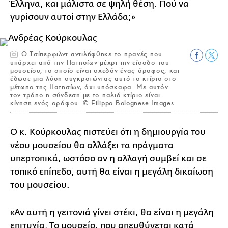
Έλληνα, και μάλιστα σε ψηλή θέση. Πού να
γυρίσουν αυτοί στην Ελλάδα;»
Ο Τσίπερφιλντ αντιλήφθηκε το πρανές που
υπάρχει από την Πατησίων μέχρι την είσοδο του
μουσείου, το οποίο είναι σχεδόν ένας όροφος, και
έδωσε μια λύση συγκροτώντας αυτό το κτίριο στο
μέτωπο της Πατησίων, όχι υπόσκαφα. Με αυτόν
τον τρόπο η σύνδεση με το παλιό κτίριο είναι
κίνηση ενός ορόφου. © Filippo Bolognese Images
Ο κ. Κούρκουλας πιστεύει ότι η δημιουργία του
νέου μουσείου θα αλλάξει τα πράγματα
υπερτοπικά, ωστόσο αν η αλλαγή συμβεί και σε
τοπικό επίπεδο, αυτή θα είναι η μεγάλη δικαίωση
του μουσείου.
«Αν αυτή η γειτονιά γίνει στέκι, θα είναι η μεγάλη
επιτυχία. Το μουσείο, που απευθύνεται κατά