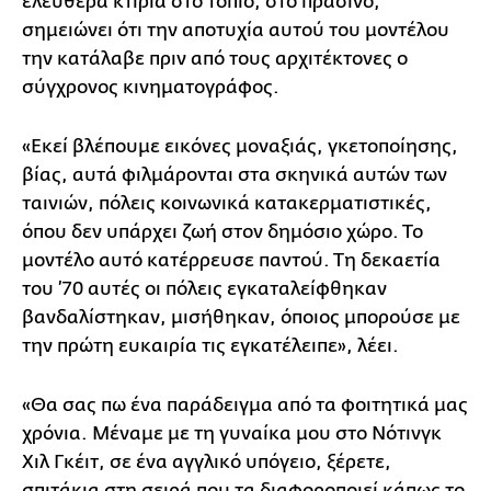
ελεύθερα κτίρια στο τοπίο, στο πράσινο,
σημειώνει ότι την αποτυχία αυτού του μοντέλου
την κατάλαβε πριν από τους αρχιτέκτονες ο
σύγχρονος κινηματογράφος.
«Εκεί βλέπουμε εικόνες μοναξιάς, γκετοποίησης,
βίας, αυτά φιλμάρονται στα σκηνικά αυτών των
ταινιών, πόλεις κοινωνικά κατακερματιστικές,
όπου δεν υπάρχει ζωή στον δημόσιο χώρο. Το
μοντέλο αυτό κατέρρευσε παντού. Τη δεκαετία
του ’70 αυτές οι πόλεις εγκαταλείφθηκαν
βανδαλίστηκαν, μισήθηκαν, όποιος μπορούσε με
την πρώτη ευκαιρία τις εγκατέλειπε», λέει.
«Θα σας πω ένα παράδειγμα από τα φοιτητικά μας
χρόνια. Μέναμε με τη γυναίκα μου στο Νότινγκ
Χιλ Γκέιτ, σε ένα αγγλικό υπόγειο, ξέρετε,
σπιτάκια στη σειρά που τα διαφοροποιεί κάπως το