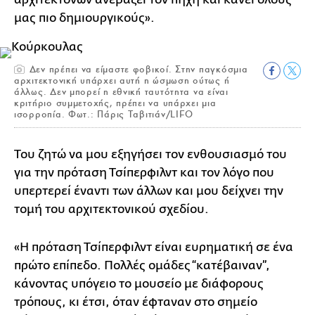
μας πιο δημιουργικούς».
Δεν πρέπει να είμαστε φοβικοί. Στην παγκόσμια
αρχιτεκτονική υπάρχει αυτή η ώσμωση ούτως ή
άλλως. Δεν μπορεί η εθνική ταυτότητα να είναι
κριτήριο συμμετοχής, πρέπει να υπάρχει μια
ισορροπία. Φωτ.: Πάρις Ταβιτιάν/LIFO
Του ζητώ να μου εξηγήσει τον ενθουσιασμό του
για την πρόταση Τσίπερφιλντ και τον λόγο που
υπερτερεί έναντι των άλλων και μου δείχνει την
τομή του αρχιτεκτονικού σχεδίου.
«Η πρόταση Τσίπερφιλντ είναι ευρηματική σε ένα
πρώτο επίπεδο. Πολλές ομάδες “κατέβαιναν”,
κάνοντας υπόγειο το μουσείο με διάφορους
τρόπους, κι έτσι, όταν έφταναν στο σημείο