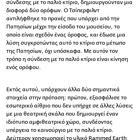
σύνδεσης με το παλιό κτίριο, δημιουργούνταν μια
διαφορά δύο ορόφων. Ο Τσίπερφιλντ
αντιλήφθηκε το πρανές που υπάρχει από την
Πατησίων μέχρι την είσοδο του μουσείου, το
οποίο είναι σχεδόν ένας όροφος, και έδωσε μια
λύση συγκροτώντας αυτό το κτίριο στο μέτωπο
της Πατησίων, όχι υπόσκαφα. Με αυτόν τον
τρόπο η σύνδεση με το παλιό κτίριο είναι κίνηση
ενός ορόφου.
Εκτός αυτού, υπάρχουν άλλα δύο σημαντικά
στοιχεία στην πρόταση: πρώτον, εξασφάλισε το
εσωτερικό αίθριο που δεν υπήρχε σε άλλες λύσεις
με μια θεατρική σκάλα που δημιουργεί έναν
ιδιότυπο αμφιθεατρικό χώρο, συνδέοντας
υπέργεια το καινούργιο με το παλιό κτίριο.
Δεύτερον χρησιμοποιεί το υλικό Rammed Εarth