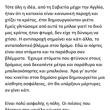
Τότε όλη η ιδέα, από τη Σοβιετία μέχρι την Αγγλία,
ήταν ότι η κατοικία είναι κοινωνική παροχή και
χτίζει το κράτος, έτσι δημιουργούνταν γκέτο.
Εμείς γλιτώσαμε από αυτά τα μπλοκ γιατί το δικό
μας κράτος ήταν φτωχό, δεν είχε τη δύναμη να
χτίσει. Η αντιπαροχή σημαίνει και κάτι άλλο, το
ανταποδοτικό βλέμμα στον δρόμο. Εδώ οι πόρτες
είναι σαν στόματα και τα παράθυρα σαν
βλέμματα. Έχουμε στόματα που φτύνουν στους
δρόμους ανά δεκαπέντε μέτρα και παράθυρα και
μπαλκονόπορτες και μπαλκόνια. Άρα γι’ αυτόν
που κινείται στον δημόσιο χώρο δημιουργείται μια
αίσθηση ασφάλειας, ότι θα υπάρξουν μάρτυρες
αν γίνει κάτι.
Είναι πολύ ασφαλής η πόλη. Οι πιέσεις που
δέχτηκε στα μεγάλα κύματα του