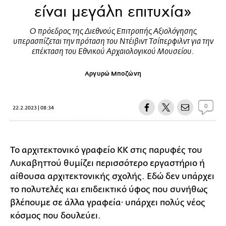
είναι μεγάλη επιτυχία»
Ο πρόεδρος της Διεθνούς Επιτροπής Αξιολόγησης
υπερασπίζεται την πρόταση του Ντέιβιντ Τσίπερφιλντ για την
επέκταση του Εθνικού Αρχαιολογικού Μουσείου.
Αργυρώ Μποζώνη
0
22.2.2023 | 08:34
Το αρχιτεκτονικό γραφείο ΚΚ στις παρυφές του
Λυκαβηττού θυμίζει περισσότερο εργαστήριο ή
αίθουσα αρχιτεκτονικής σχολής. Eδώ δεν υπάρχει
το πολυτελές και επιδεικτικό ύφος που συνήθως
βλέπουμε σε άλλα γραφεία· υπάρχει πολύς νέος
κόσμος που δουλεύει.