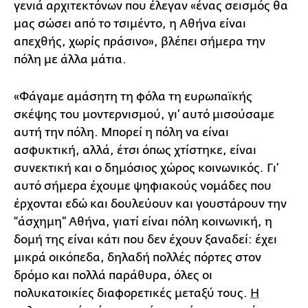
γενιά αρχιτεκτόνων που έλεγαν «ένας σεισμός θα
μας σώσει από το τσιμέντο, η Αθήνα είναι
απεχθής, χωρίς πράσινο», βλέπει σήμερα την
πόλη με άλλα μάτια.
«Φάγαμε αμάσητη τη φόλα τη ευρωπαϊκής
σκέψης του μοντερνισμού, γι’ αυτό μισούσαμε
αυτή την πόλη. Μπορεί η πόλη να είναι
ασφυκτική, αλλά, έτσι όπως χτίστηκε, είναι
συνεκτική και ο δημόσιος χώρος κοινωνικός. Γι’
αυτό σήμερα έχουμε ψηφιακούς νομάδες που
έρχονται εδώ και δουλεύουν και γουστάρουν την
“άσχημη” Αθήνα, γιατί είναι πόλη κοινωνική, η
δομή της είναι κάτι που δεν έχουν ξαναδεί: έχει
μικρά οικόπεδα, δηλαδή πολλές πόρτες στον
δρόμο και πολλά παράθυρα, όλες οι
πολυκατοικίες διαφορετικές μεταξύ τους.
Η