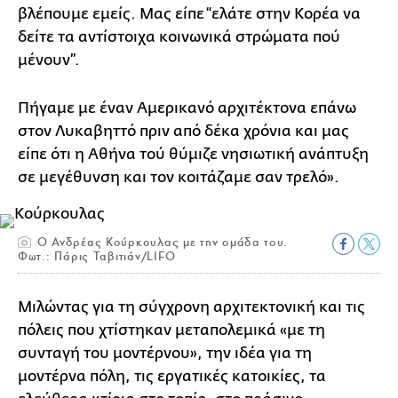
βλέπουμε εμείς. Μας είπε “ελάτε στην Κορέα να
δείτε τα αντίστοιχα κοινωνικά στρώματα πού
μένουν”.
Πήγαμε με έναν Αμερικανό αρχιτέκτονα επάνω
στον Λυκαβηττό πριν από δέκα χρόνια και μας
είπε ότι η Αθήνα τού θύμιζε νησιωτική ανάπτυξη
σε μεγέθυνση και τον κοιτάζαμε σαν τρελό».
Ο Ανδρέας Κούρκουλας με την ομάδα του.
Φωτ.: Πάρις Ταβιτιάν/LIFO
Μιλώντας για τη σύγχρονη αρχιτεκτονική και τις
πόλεις που χτίστηκαν μεταπολεμικά «με τη
συνταγή του μοντέρνου», την ιδέα για τη
μοντέρνα πόλη, τις εργατικές κατοικίες, τα