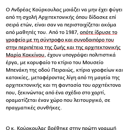
Ο Ανδρέας Κούρκουλας μοιάζει να μην έχει φύγει
από τη σχολή Αρχιτεκτονικής όπου δίδασκε επί
σειρά ετών, είναι σαν να περιστοιχίζεται ακόμα
από μαθητές του. Από το 1987,
οπότε ίδρυσε το
γραφείο με τη σύντροφο και συνοδοιπόρο του
στην περιπέτεια της ζωής και της αρχιτεκτονικής
Μαρία Κοκκίνου
, έχουν υπογράψει πολιτιστικά
έργα, με κορυφαίο το κτίριο του Μουσείο
Μπενάκη της οδού Πειραιώς, κτίρια γραφείων και
κατοικίες, μεταφέροντας λίγη από τη μαγεία της
αρχιτεκτονικής και τη φαντασία του αρχιτέκτονα
που, ξεκινώντας από ένα σχέδιο στο χαρτί,
οραματίζεται έναν χώρο που λειτουργικό, σε
πραγματικές συνθήκες.
Ο κ. Κούρκουλας βρέθηκε στην πρώτη γραμμή