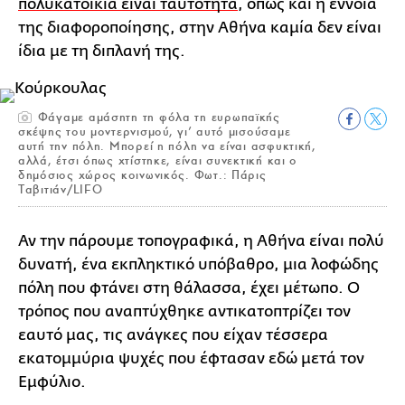
πολυκατοικία είναι ταυτότητα
, όπως και η έννοια
της διαφοροποίησης, στην Αθήνα καμία δεν είναι
ίδια με τη διπλανή της.
Φάγαμε αμάσητη τη φόλα τη ευρωπαϊκής
σκέψης του μοντερνισμού, γι’ αυτό μισούσαμε
αυτή την πόλη. Μπορεί η πόλη να είναι ασφυκτική,
αλλά, έτσι όπως χτίστηκε, είναι συνεκτική και ο
δημόσιος χώρος κοινωνικός. Φωτ.: Πάρις
Ταβιτιάν/LIFO
Αν την πάρουμε τοπογραφικά, η Αθήνα είναι πολύ
δυνατή, ένα εκπληκτικό υπόβαθρο, μια λοφώδης
πόλη που φτάνει στη θάλασσα, έχει μέτωπο. Ο
τρόπος που αναπτύχθηκε αντικατοπτρίζει τον
εαυτό μας, τις ανάγκες που είχαν τέσσερα
εκατομμύρια ψυχές που έφτασαν εδώ μετά τον
Εμφύλιο.