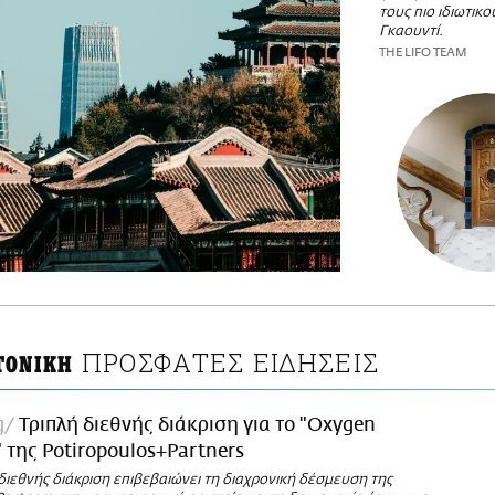
τους πιο ιδιωτικ
Γκαουντί.
THE LIFO TEAM
ΠΡΟΣΦΑΤΕΣ ΕΙΔΗΣΕΙΣ
ΤΟΝΙΚΗ
g
Τριπλή διεθνής διάκριση για το "Oxygen
 της Potiropoulos+Partners
διεθνής διάκριση επιβεβαιώνει τη διαχρονική δέσμευση της