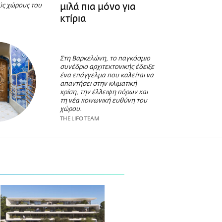
μιλά πια μόνο για
ούς χώρους του
κτίρια
Στη Βαρκελώνη, το παγκόσμιο
συνέδριο αρχιτεκτονικής έδειξε
ένα επάγγελμα που καλείται να
απαντήσει στην κλιματική
κρίση, την έλλειψη πόρων και
τη νέα κοινωνική ευθύνη του
χώρου.
THE LIFO TEAM