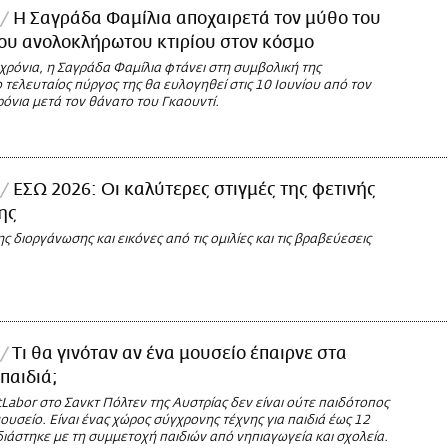
Η Σαγράδα Φαμίλια αποχαιρετά τον μύθο του
ου ανολοκλήρωτου κτιρίου στον κόσμο
χρόνια, η Σαγράδα Φαμίλια φτάνει στη συμβολική της
τελευταίος πύργος της θα ευλογηθεί στις 10 Ιουνίου από τον
όνια μετά τον θάνατο του Γκαουντί.
ΕΣΩ 2026: Οι καλύτερες στιγμές της φετινής
ης
ης διοργάνωσης και εικόνες από τις ομιλίες και τις βραβεύεσεις
Τι θα γινόταν αν ένα μουσείο έπαιρνε στα
παιδιά;
Labor στο Σανκτ Πόλτεν της Αυστρίας δεν είναι ούτε παιδότοπος
ουσείο. Είναι ένας χώρος σύγχρονης τέχνης για παιδιά έως 12
ιάστηκε με τη συμμετοχή παιδιών από νηπιαγωγεία και σχολεία.