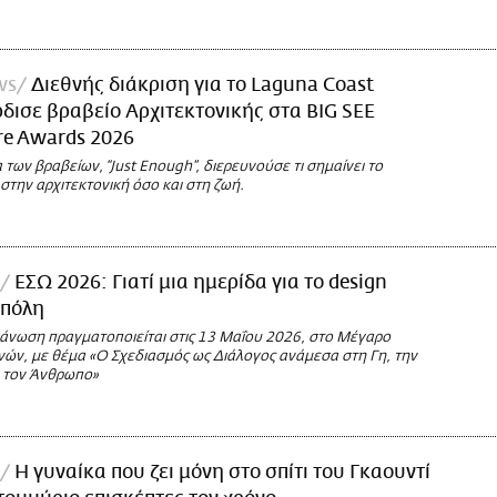
ws
Διεθνής διάκριση για το Laguna Coast
ρδισε βραβείο Αρχιτεκτονικής στα BIG SEE
re Awards 2026
 των βραβείων, “Just Enough”, διερευνούσε τι σημαίνει το
στην αρχιτεκτονική όσο και στη ζωή.
ΕΣΩ 2026: Γιατί μια ημερίδα για το design
 πόλη
γάνωση πραγματοποιείται στις 13 Μαΐου 2026, στο Μέγαρο
ών, με θέμα «Ο Σχεδιασμός ως Διάλογος ανάμεσα στη Γη, την
ι τον Άνθρωπο»
Η γυναίκα που ζει μόνη στο σπίτι του Γκαουντί