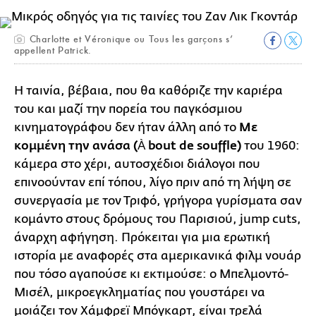
Charlotte et Véronique ou Tous les garçons s’
appellent Patrick.
Η ταινία, βέβαια, που θα καθόριζε την καριέρα
του και μαζί την πορεία του παγκόσμιου
κινηματογράφου δεν ήταν άλλη από το
Με
κομμένη την ανάσα (À bout de souffle)
του 1960:
κάμερα στο χέρι, αυτοσχέδιοι διάλογοι που
επινοούνταν επί τόπου, λίγο πριν από τη λήψη σε
συνεργασία με τον Τριφό, γρήγορα γυρίσματα σαν
κομάντο στους δρόμους του Παρισιού, jump cuts,
άναρχη αφήγηση. Πρόκειται για μια ερωτική
ιστορία με αναφορές στα αμερικανικά φιλμ νουάρ
που τόσο αγαπούσε κι εκτιμούσε: ο Μπελμοντό-
Μισέλ, μικροεγκληματίας που γουστάρει να
μοιάζει τον Χάμφρεϊ Μπόγκαρτ, είναι τρελά