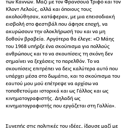
των Καννών. Μαζί με τον Φρανσουά Τριφό και τον
Κλοντ Λελούς, αλλά και όποιους τους
ακολούθησαν, κατάφεραν, με μια επεισοδιακή
εισβολή στο φεστιβάλ που άφησε εποχή, να
ακυρώσουν την ολοκλήρωσή του και να μη
δοθούν βραβεία. Αργότερα θα έλεγε: «Ο Μάης
του 1968 υπήρξε ένα σκούπισμα για πολλούς
ανθρώπους και το να σκουπίσεις τη σκόνη δεν
σημαίνει να ξεχάσεις το παρελθόν. Το να
σκουπίσεις επιτρέπει να δεις καλύτερα αυτό που
υπάρχει μέσα στο δωμάτιο, και το σκούπισμα του
εαυτού μου μού επέτρεψε να αρχίσω να
τοποθετούμαι ιστορικά και ως Γάλλος και ως
κινηματογραφιστής. Δηλαδή ως
κινηματογραφιστής που εργάζεται στη Γαλλία».
Συνεπής στις πολιτικές του ιδέες, ίδρυσε μαζί με