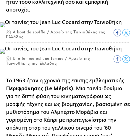
ήταν τόσο καλλιτεχνική όσο και εμπορική
αποτυχία.
À bout de souffle / Αρχείο της Ταινιοθήκης της
Ελλάδος
Une femme est une femme / Αρχείο της
Ταινιοθήκης της Ελλάδος
Το 1963 ήταν η χρονιά της επίσης εμβληματικής
Περιφρόνησης (Le Mépris)
. Μια ταινία-δοκίμιο
για τη διττή φύση του κινηματογράφου ως
μορφής τέχνης και ως βιομηχανίας, βασισμένη σε
μυθιστόρημα του Αλμπέρτο Μοράβια και
γυρισμένη στο Κάπρι με πρωταγωνίστρια την
απόλυτη σταρ του γαλλικού σινεμά του ’60
Μπριζίτ Μπαρντό. Περιφέρεται γυμνή (κατ’