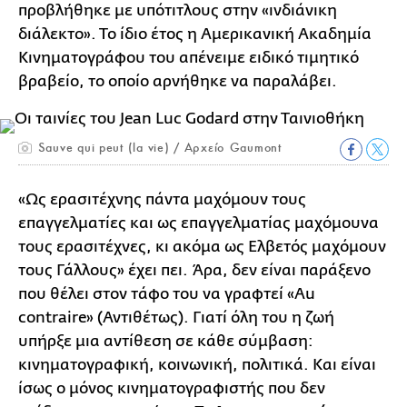
προβλήθηκε με υπότιτλους στην «ινδιάνικη
διάλεκτο». Το ίδιο έτος η Αμερικανική Ακαδημία
Κινηματογράφου του απένειμε ειδικό τιμητικό
βραβείο, το οποίο αρνήθηκε να παραλάβει.
Sauve qui peut (la vie) / Αρχείο Gaumont
«Ως ερασιτέχνης πάντα μαχόμουν τους
επαγγελματίες και ως επαγγελματίας μαχόμουνα
τους ερασιτέχνες, κι ακόμα ως Ελβετός μαχόμουν
τους Γάλλους» έχει πει. Άρα, δεν είναι παράξενο
που θέλει στον τάφο του να γραφτεί «Au
contraire» (Αντιθέτως). Γιατί όλη του η ζωή
υπήρξε μια αντίθεση σε κάθε σύμβαση:
κινηματογραφική, κοινωνική, πολιτικά. Και είναι
ίσως ο μόνος κινηματογραφιστής που δεν