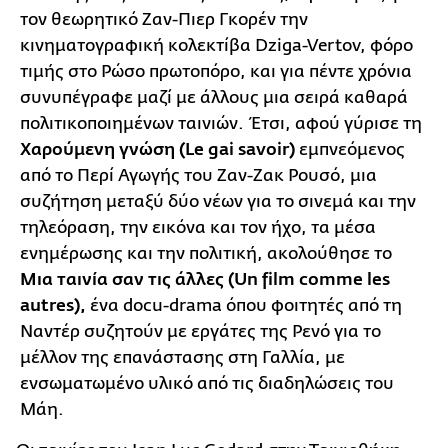
τον θεωρητικό Ζαν-Πιερ Γκορέν την
κινηματογραφική κολεκτίβα Dziga-Vertov, φόρο
τιμής στο Ρώσο πρωτοπόρο, και για πέντε χρόνια
συνυπέγραφε μαζί με άλλους μια σειρά καθαρά
πολιτικοποιημένων ταινιών. Έτσι, αφού γύρισε τη
Χαρούμενη γνώση (Le gai savoir)
εμπνεόμενος
από το Περί Αγωγής του Ζαν-Ζακ Ρουσό, μια
συζήτηση μεταξύ δύο νέων για το σινεμά και την
τηλεόραση, την εικόνα και τον ήχο, τα μέσα
ενημέρωσης και την πολιτική, ακολούθησε το
Μια ταινία σαν τις άλλες (Un film comme les
autres),
ένα docu-drama όπου φοιτητές από τη
Ναντέρ συζητούν με εργάτες της Ρενό για το
μέλλον της επανάστασης στη Γαλλία, με
ενσωματωμένο υλικό από τις διαδηλώσεις του
Μάη.