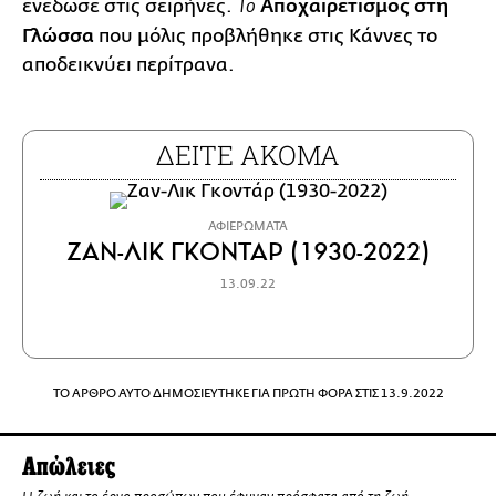
ενέδωσε στις σειρήνες.
Αποχαιρετισμός στη
Το
Γλώσσα
που μόλις προβλήθηκε στις Κάννες το
αποδεικνύει περίτρανα.
ΔΕΙΤΕ ΑΚΟΜΑ
ΑΦΙΕΡΩΜΑΤΑ
ΖΑΝ-ΛΙΚ ΓΚΟΝΤΑΡ (1930-2022)
13.09.22
ΤΟ ΑΡΘΡΟ ΑΥΤΟ ΔΗΜΟΣΙΕΥΤΗΚΕ ΓΙΑ ΠΡΩΤΗ ΦΟΡΑ ΣΤΙΣ 13.9.2022
Απώλειες