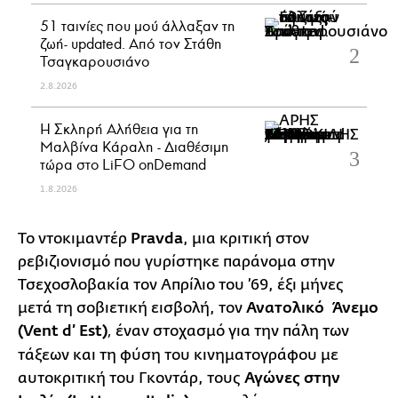
51 ταινίες που μού άλλαξαν τη
ζωή- updated. Aπό τον Στάθη
Τσαγκαρουσιάνο
2.8.2026
Η Σκληρή Αλήθεια για τη
Μαλβίνα Κάραλη - Διαθέσιμη
τώρα στo LiFO onDemand
1.8.2026
Το ντοκιμαντέρ
Pravda
, μια κριτική στον
ρεβιζιονισμό που γυρίστηκε παράνομα στην
Τσεχοσλοβακία τον Απρίλιο του ’69, έξι μήνες
μετά τη σοβιετική εισβολή, τον
Ανατολικό Άνεμο
(Vent d’ Εst)
έναν στοχασμό για την πάλη των
,
τάξεων και τη φύση του κινηματογράφου με
αυτοκριτική του Γκοντάρ, τους
Αγώνες στην