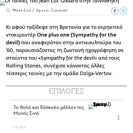
Week-End / Αρχείο Gaumont
Κι αφού ταξίδεψε στη Βρετανία για το εκρηκτικό
ντοκιμαντέρ
One plus one (Sympathy for the
devil)
που αναφερόταν στην αντικουλτούρα του
’60, παρουσιάζοντας τη ζωντανή ηχογράφηση σε
στούντιο του «Sympathy for the devil» από τους
Rolling Stones, συνέχισε κάνοντας άλλες
τέσσερις ταινίες με την ομάδα Dziga-Vertov.
ΕΠΙΛΟΓΕΣ
Το θολό και δύσκολο μέλλον της
Μονής Σινά
4.8.2026