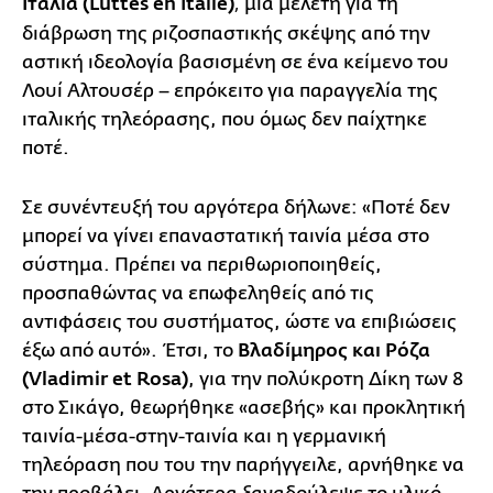
Ιταλία (Luttes en Italie)
μια μελέτη για τη
,
διάβρωση της ριζοσπαστικής σκέψης από την
αστική ιδεολογία βασισμένη σε ένα κείμενο του
Λουί Αλτουσέρ – επρόκειτο για παραγγελία της
ιταλικής τηλεόρασης, που όμως δεν παίχτηκε
ποτέ.
Σε συνέντευξή του αργότερα δήλωνε: «Ποτέ δεν
μπορεί να γίνει επαναστατική ταινία μέσα στο
σύστημα. Πρέπει να περιθωριοποιηθείς,
προσπαθώντας να επωφεληθείς από τις
αντιφάσεις του συστήματος, ώστε να επιβιώσεις
έξω από αυτό». Έτσι, το
Βλαδίμηρος και Ρόζα
(Vladimir et Rosa)
, για την πολύκροτη Δίκη των 8
στο Σικάγο, θεωρήθηκε «ασεβής» και προκλητική
ταινία-μέσα-στην-ταινία και η γερμανική
τηλεόραση που του την παρήγγειλε, αρνήθηκε να