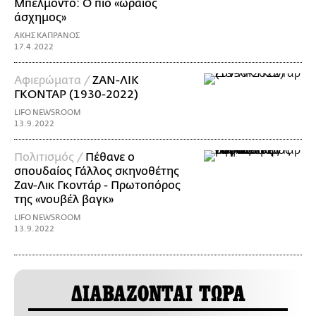
Μπελμοντό: Ο πιο «ωραίος
άσχημος»
ΑΚΗΣ ΚΑΠΡΑΝΟΣ
17.4.2022
Αφιερώματα /
ΖΑΝ-ΛΙΚ
ΓΚΟΝΤΑΡ (1930-2022)
LIFO NEWSROOM
13.9.2022
Πολιτισμός /
Πέθανε ο
σπουδαίος Γάλλος σκηνοθέτης
Ζαν-Λικ Γκοντάρ - Πρωτοπόρος
της «νουβέλ βαγκ»
LIFO NEWSROOM
13.9.2022
ΔΙΑΒΑΖΟΝΤΑΙ ΤΩΡΑ