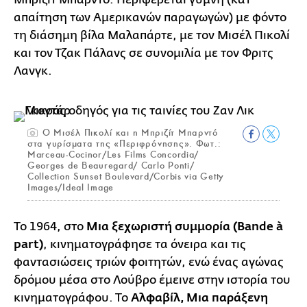
απαίτηση των Αμερικανών παραγωγών) με φόντο
τη διάσημη βίλα Μαλαπάρτε, με τον Μισέλ Πικολί
και τον Τζακ Πάλανς σε συνομιλία με τον Φριτς
Λανγκ.
Ο Μισέλ Πικολί και η Μπριζίτ Μπαρντό
στα γυρίσματα της «Περιφρόνησης». Φωτ.:
Marceau-Cocinor/Les Films Concordia/
Georges de Beauregard/ Carlo Ponti/
Collection Sunset Boulevard/Corbis via Getty
Images/Ideal Image
Το 1964, στο
Μια ξεχωριστή συμμορία (Bande à
part)
, κινηματογράφησε τα όνειρα και τις
φαντασιώσεις τριών φοιτητών, ενώ ένας αγώνας
δρόμου μέσα στο Λούβρο έμεινε στην ιστορία του
κινηματογράφου. Το
Αλφαβίλ, Μια παράξενη