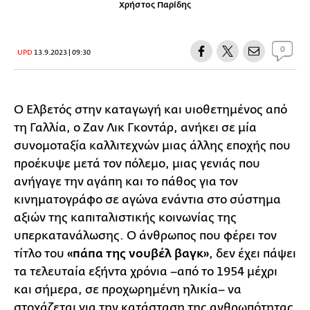
Χρήστος Παρίδης
0
UPD
13.9.2023 | 09:30
Ο Ελβετός στην καταγωγή και υιοθετημένος από
τη Γαλλία, ο Ζαν Λικ Γκοντάρ, ανήκει σε μία
συνομοταξία καλλιτεχνών μιας άλλης εποχής που
προέκυψε μετά τον πόλεμο, μιας γενιάς που
ανήγαγε την αγάπη και το πάθος για τον
κινηματογράφο σε αγώνα ενάντια στο σύστημα
αξιών της καπιταλιστικής κοινωνίας της
υπερκατανάλωσης. Ο άνθρωπος που φέρει τον
τίτλο του
«πάπα της νουβέλ βαγκ»
, δεν έχει πάψει
τα τελευταία εξήντα χρόνια –από το 1954 μέχρι
και σήμερα, σε προχωρημένη ηλικία– να
στοχάζεται για την κατάσταση της ανθρωπότητας