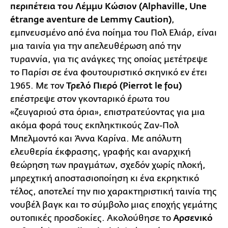
περιπέτεια του Λέμμυ Κώσιον (Alphaville, Une
étrange aventure de Lemmy Caution)
,
εμπνευσμένο από ένα ποίημα του Πολ Ελιάρ, είναι
μια ταινία για την απελευθέρωση από την
τυραννία, για τις ανάγκες της οποίας μετέτρεψε
το Παρίσι σε ένα φουτουριστικό σκηνικό εν έτει
1965. Με τον
Τρελό Πιερό (Pierrot le fou)
επέστρεψε στον γκονταρικό έρωτα του
«ζευγαριού στα όρια», επιστρατεύοντας για μια
ακόμα φορά τους εκπληκτικούς Ζαν-Πολ
Μπελμοντό και Άννα Καρίνα. Με απόλυτη
ελευθερία έκφρασης, γραφής και αναρχική
θεώρηση των πραγμάτων, σχεδόν χωρίς πλοκή,
μπρεχτική αποστασιοποίηση κι ένα εκρηκτικό
τέλος, αποτελεί την πιο χαρακτηριστική ταινία της
νουβέλ βαγκ και το σύμβολο μιας εποχής γεμάτης
ουτοπικές προσδοκίες. Ακολούθησε το
Αρσενικό