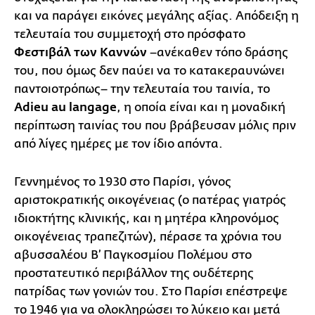
και να παράγει εικόνες μεγάλης αξίας. Απόδειξη η
τελευταία του συμμετοχή στο πρόσφατο
Φεστιβάλ των Καννών
–ανέκαθεν τόπο δράσης
του, που όμως δεν παύει να το κατακεραυνώνει
παντοιοτρόπως– την τελευταία του ταινία, το
Adieu au langage
, η οποία είναι και η μοναδική
περίπτωση ταινίας του που βράβευσαν μόλις πριν
από λίγες ημέρες με τον ίδιο απόντα.
Γεννημένος το 1930 στο Παρίσι, γόνος
αριστοκρατικής οικογένειας (ο πατέρας γιατρός
ιδιοκτήτης κλινικής, και η μητέρα κληρονόμος
οικογένειας τραπεζιτών), πέρασε τα χρόνια του
αβυσσαλέου Β’ Παγκοσμίου Πολέμου στο
προστατευτικό περιβάλλον της ουδέτερης
πατρίδας των γονιών του. Στο Παρίσι επέστρεψε
το 1946 για να ολοκληρώσει το λύκειο και μετά