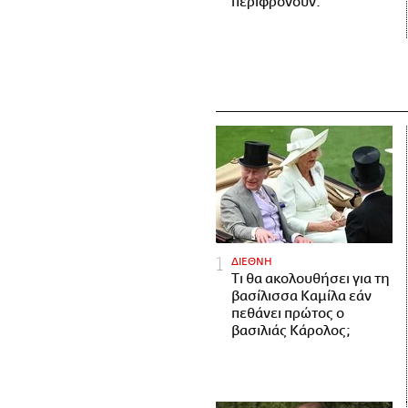
περιφρονούν.
ΔΙΕΘΝΗ
Τι θα ακολουθήσει για τη
βασίλισσα Καμίλα εάν
πεθάνει πρώτος ο
βασιλιάς Κάρολος;