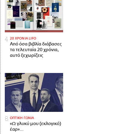
20 ΧΡΟΝΙΑ LIFO
Από όσα βιβλία διάβασες
τα τελευταία 20 χρόνια,
αυτό ξεχωρίζεις
ΟΠΤΙΚΗ ΓΩΝΙΑ
«Ω γλυκύ μου (εκλογικό)
έαρ»…