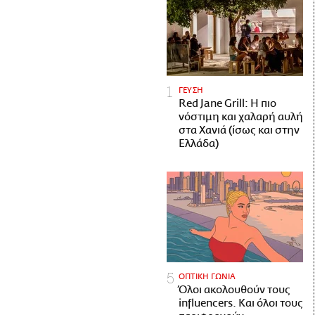
ΓΕΥΣΗ
Red Jane Grill: Η πιο
νόστιμη και χαλαρή αυλή
στα Χανιά (ίσως και στην
Ελλάδα)
ΟΠΤΙΚΗ ΓΩΝΙΑ
Όλοι ακολουθούν τους
influencers. Και όλοι τους