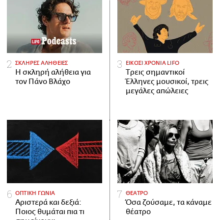
ΣΚΛΗΡΕΣ ΑΛΗΘΕΙΕΣ
ΕΙΚΟΣΙ ΧΡΟΝΙΑ LIFO
H σκληρή αλήθεια για
Tρεις σημαντικοί
τον Πάνο Βλάχο
Έλληνες μουσικοί, τρεις
μεγάλες απώλειες
ΟΠΤΙΚΗ ΓΩΝΙΑ
ΘΕΑΤΡΟ
Αριστερά και δεξιά:
Όσα ζούσαμε, τα κάναμε
Ποιος θυμάται πια τι
θέατρο