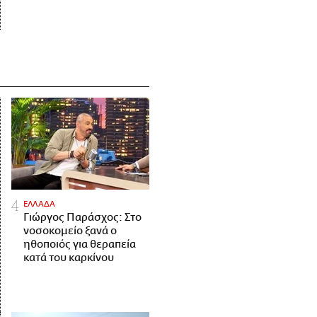
ΕΛΛΑΔΑ
Γιώργος Παράσχος: Στο
νοσοκομείο ξανά ο
ηθοποιός για θεραπεία
κατά του καρκίνου