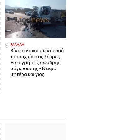
ΕΛΛΑΔΑ
Βίντεο ντοκουμέντο από
το τροχαίο στις Σέρρες:
Η στιγμή της σφοδρής
σύγκρουσης - Νεκροί
μητέρα και γιος