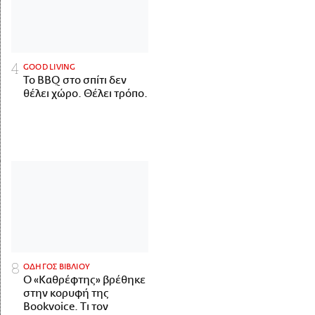
GOOD LIVING
Το BBQ στο σπίτι δεν
θέλει χώρο. Θέλει τρόπο.
ΟΔΗΓΟΣ ΒΙΒΛΙΟΥ
Ο «Καθρέφτης» βρέθηκε
στην κορυφή της
Bookvoice. Τι τον