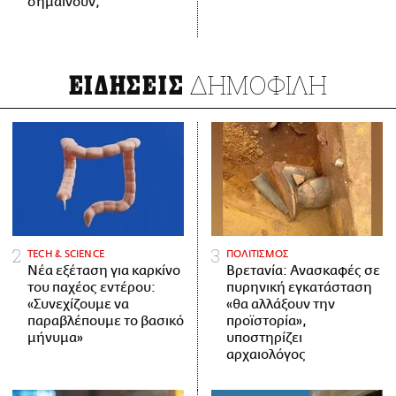
σημαίνουν;
ΔΗΜΟΦΙΛΗ
ΕΙΔΗΣΕΙΣ
ΤECH & SCIENCE
ΠΟΛΙΤΙΣΜΟΣ
Νέα εξέταση για καρκίνο
Βρετανία: Ανασκαφές σε
του παχέος εντέρου:
πυρηνική εγκατάσταση
«Συνεχίζουμε να
«θα αλλάξουν την
παραβλέπουμε το βασικό
προϊστορία»,
μήνυμα»
υποστηρίζει
αρχαιολόγος