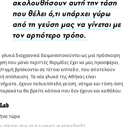
ακολουθήσουν αυτή την τάση
που θέλει ό,τι υπάρχει γύρω
από τη γεύση μας να γίνεται με
τον αρτιότερο τρόπο.
α γλυκά διαχρονικά δαιμονοποιούνται ως μια πρόσκαιρη
ση που μόνο περιττές θερμίδες έχει να μας προσφέρει,
στιγμή βρίσκονται σε τέτοιο επίπεδο, που αποτελούν
ή απόλαυση. Τα νέα γλυκά της Αθήνας είναι
νήματα, έχουν πολυεπίπεδη γεύση, νόημα και τόση-όση
παρακάτω θα βρείτε κάποια που δεν έχουν και καθόλου.
 Lab
ου στέκεται πάνω σε ένα κραμπλ με εσπεριδοειδή.