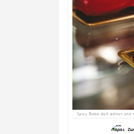
Spicy Baba dark edition από 
Ζω