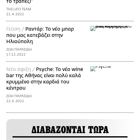
το τραπέζι"
THE LIFO TEAM
21.4.2022
Γεύση /
Ραντάρ: Το νέο μπαρ
που μας κατεβάζει στην
Ηλιούπολη
ΖΩΗ ΠΑΡΑΣΙΔΗ
17.12.2022
Νέα άφιξη /
Psyche: To νέο wine
bar της Αθήνας είναι πολύ καλά
κρυμμένο στην καρδιά του
κέντρου
ΖΩΗ ΠΑΡΑΣΙΔΗ
22.6.2022
ΔΙΑΒΑΖΟΝΤΑΙ ΤΩΡΑ