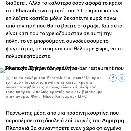
διαθέτει. Αλλά το καλύτερο όσον αφορά το κρασί
στο
Pharaoh
είναι η τιμή του. Ό,τι κρασί και αν
επιλέξετε κοστίζει μόλις δεκαπέντε ευρώ πάνω
από την τιμή που θα το βρείτε στο ράφι. Και αυτό
είναι κάτι που το χρειαζόμασταν σε αυτή την
πόλη, το να μπορούμε να συνοδεύσουμε το
φαγητό μας με το κρασί που θέλουμε χωρίς να το
πολυσκεφτόμαστε.
Για το κελάρι του Pharaoh έχουν επιλέξει προς
το παρόν διακόσιες πενήντα ετικέτες, κρασιά
ήπιων παρεμβάσεων, κυρίως ελληνικά. Ανάμεσά
τους υπάρχουν παλιές χρονιές που δεν βρίσκουμε
στην αγορά. Φωτ.: Νίκος Κατσαρός/ LIFO
Περνώντας μέσα από μια πράσινη κουρτίνα που
παραπέμπει στη δουλειά επί σκηνής του
Δημήτρη
Πλατανιά
θα συναντήσετε έναν χώρο φτιαγμένο