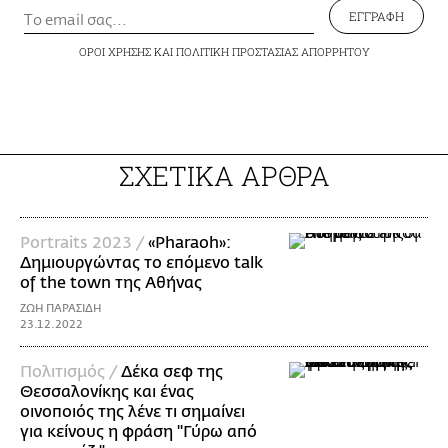
ΕΓΓΡΑΦΗ
ΟΡΟΙ ΧΡΗΣΗΣ
ΚΑΙ
ΠΟΛΙΤΙΚΗ ΠΡΟΣΤΑΣΙΑΣ ΑΠΟΡΡΗΤΟΥ
ΣΧΕΤΙΚΑ ΑΡΘΡΑ
Portraits 2023 /
«Pharaoh»:
Δημιουργώντας το επόμενο talk
of the town της Αθήνας
ΖΩΗ ΠΑΡΑΣΙΔΗ
23.12.2022
Πολιτισμός /
Δέκα σεφ της
Θεσσαλονίκης και ένας
οινοποιός της λένε τι σημαίνει
για κείνους η φράση ''Γύρω από