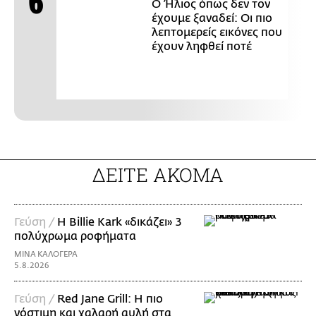
Ο Ήλιος όπως δεν τον
έχουμε ξαναδεί: Οι πιο
λεπτομερείς εικόνες που
έχουν ληφθεί ποτέ
ΔΕΙΤΕ ΑΚΟΜΑ
Γεύση /
H Billie Kark «δικάζει» 3
πολύχρωμα ροφήματα
ΜΙΝΑ ΚΑΛΟΓΕΡΑ
5.8.2026
Γεύση /
Red Jane Grill: Η πιο
νόστιμη και χαλαρή αυλή στα