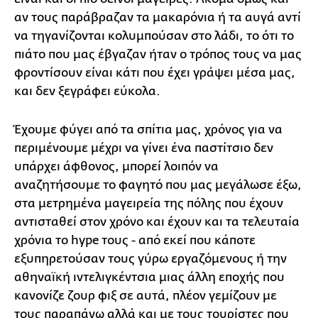
αν τους παράβραζαν τα μακαρόνια ή τα αυγά αντί
να τηγανίζονται κολυμπούσαν στο λάδι, το ότι το
πιάτο που μας έβγαζαν ήταν ο τρόπος τους να μας
φροντίσουν είναι κάτι που έχει γράψει μέσα μας,
και δεν ξεγράφει εύκολα.
Έχουμε φύγει από τα σπίτια μας, χρόνος για να
περιμένουμε μέχρι να γίνει ένα παστίτσιο δεν
υπάρχει άφθονος, μπορεί λοιπόν να
αναζητήσουμε το φαγητό που μας μεγάλωσε έξω,
στα μετρημένα μαγειρεία της πόλης που έχουν
αντισταθεί στον χρόνο και έχουν και τα τελευταία
χρόνια το hype τους - από εκεί που κάποτε
εξυπηρετούσαν τους γύρω εργαζόμενους ή την
αθηναϊκή ιντελιγκέντσια μιας άλλη εποχής που
κανονίζε ζουρ φιξ σε αυτά, πλέον γεμίζουν με
τους παραπάνω αλλά και με τους τουρίστες που