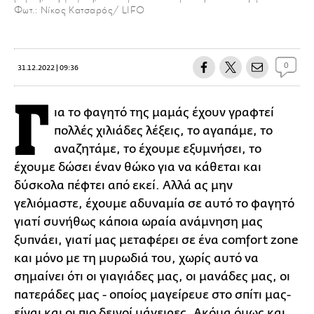
Φωτ.: Νίκος Κατσαρός/ LIFO
0
31.12.2022 | 09:36
Γ
ια το φαγητό της μαμάς έχουν γραφτεί
πολλές χιλιάδες λέξεις, το αγαπάμε, το
αναζητάμε, το έχουμε εξυμνήσει, το
έχουμε δώσει έναν θώκο για να κάθεται και
δύσκολα πέφτει από εκεί. Αλλά ας μην
γελιόμαστε, έχουμε αδυναμία σε αυτό το φαγητό
γιατί συνήθως κάποια ωραία ανάμνηση μας
ξυπνάει, γιατί μας μεταφέρει σε ένα comfort zone
και μόνο με τη μυρωδιά του, χωρίς αυτό να
σημαίνει ότι οι γιαγιάδες μας, οι μανάδες μας, οι
πατεράδες μας - οποίος μαγείρευε στο σπίτι μας-
είναι και οι πιο δεινοί μάγειρες. Ακόμα όμως και