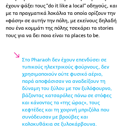
έχουν ψάξει τους “do it like a local” οδηγούς, και
με τα πραγματικά λοκάλια τα οποία ορίζουν την
«φάση» σε αυτήν την πόλη, με εκείνους δηλαδή
που ένα κομμάτι της πόλης τσεκάρει τα stories
τους για να δει ποια είναι τα places to be.
Στo Pharaoh δεν έχουν επενδύσει σε
τυπικούς ηλεκτρικούς φούρνους, δεν
χρησιμοποιούν ούτε φυσικό αέριο,
παρά αποφάσισαν να αναδείξουν τη
δύναμη του ξύλου με τον ξυλόφουρνο,
βάζοντας κατσαρόλες πάνω σε στόφες
και κάνοντας τα «της ώρας», τους
κεφτέδες και τη χοιρινή μπριζόλα που
συνόδευσαν με βρούβες και
κολοκυθάκια σε ξυλοκάρβουνα.