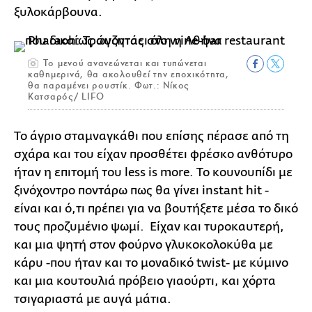
ξυλοκάρβουνα.
Το μενού ανανεώνεται και τυπώνεται
καθημερινά, θα ακολουθεί την εποχικότητα,
θα παραμένει ρουστίκ. Φωτ.: Νίκος
Κατσαρός/ LIFO
Το άγριο σταμναγκάθι που επίσης πέρασε από τη
σχάρα και του είχαν προσθέτει φρέσκο ανθότυρο
ήταν η επιτομή του less is more. Το κουνουπίδι με
ξινόχοντρο ποντάρω πως θα γίνει instant hit -
είναι και ό,τι πρέπει για να βουτήξετε μέσα το δικό
τους προζυμένιο ψωμί. Είχαν και τυροκαυτερή,
και μια ψητή στον φούρνο γλυκοκολοκύθα με
κάρυ -που ήταν και το μοναδικό twist- με κύμινο
και μια κουτουλιά πρόβειο γιαούρτι, και χόρτα
τσιγαριαστά με αυγά μάτια.