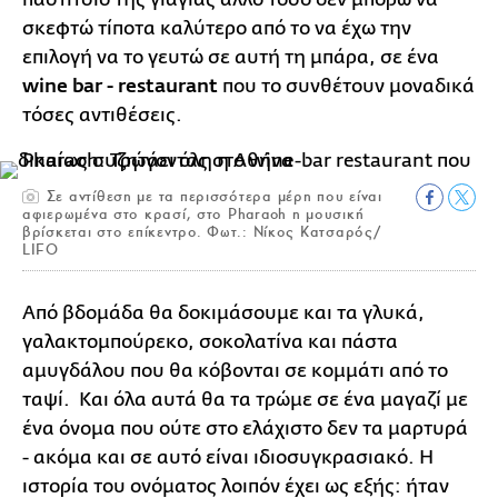
σκεφτώ τίποτα καλύτερο από το να έχω την
επιλογή να το γευτώ σε αυτή τη μπάρα, σε ένα
wine bar - restaurant
που το συνθέτουν μοναδικά
τόσες αντιθέσεις.
Σε αντίθεση με τα περισσότερα μέρη που είναι
αφιερωμένα στο κρασί, στο Pharaoh η μουσική
βρίσκεται στο επίκεντρο. Φωτ.: Νίκος Κατσαρός/
LIFO
Από βδομάδα θα δοκιμάσουμε και τα γλυκά,
γαλακτομπούρεκο, σοκολατίνα και πάστα
αμυγδάλου που θα κόβονται σε κομμάτι από το
ταψί. Και όλα αυτά θα τα τρώμε σε ένα μαγαζί με
ένα όνομα που ούτε στο ελάχιστο δεν τα μαρτυρά
- ακόμα και σε αυτό είναι ιδιοσυγκρασιακό. Η
ιστορία του ονόματος λοιπόν έχει ως εξής: ήταν