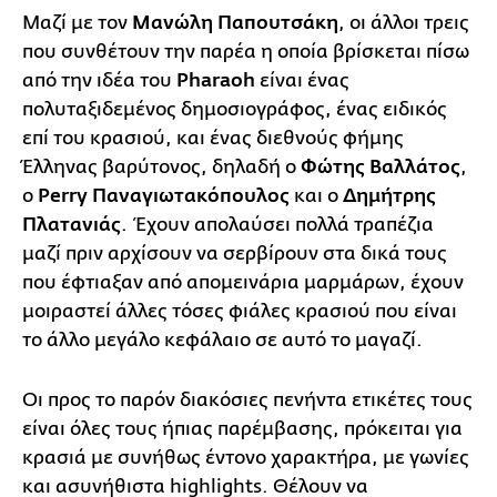
Μαζί με τον
Μανώλη Παπουτσάκη
, οι άλλοι τρεις
που συνθέτουν την παρέα η οποία βρίσκεται πίσω
από την ιδέα του
Pharaoh
είναι ένας
πολυταξιδεμένος δημοσιογράφος, ένας ειδικός
επί του κρασιού, και ένας διεθνούς φήμης
Έλληνας βαρύτονος, δηλαδή ο
Φώτης Βαλλάτος
,
ο
Perry Παναγιωτακόπουλος
και ο
Δημήτρης
Πλατανιάς
. Έχουν απολαύσει πολλά τραπέζια
μαζί πριν αρχίσουν να σερβίρουν στα δικά τους
που έφτιαξαν από απομεινάρια μαρμάρων, έχουν
μοιραστεί άλλες τόσες φιάλες κρασιού που είναι
το άλλο μεγάλο κεφάλαιο σε αυτό το μαγαζί.
Οι προς το παρόν διακόσιες πενήντα ετικέτες τους
είναι όλες τους ήπιας παρέμβασης, πρόκειται για
κρασιά με συνήθως έντονο χαρακτήρα, με γωνίες
και ασυνήθιστα highlights. Θέλουν να