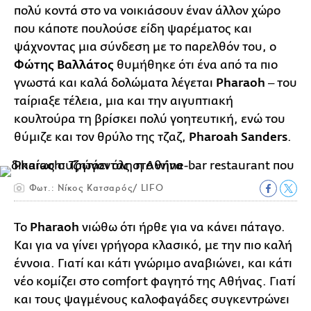
πολύ κοντά στο να νοικιάσουν έναν άλλον χώρο
που κάποτε πουλούσε είδη ψαρέματος και
ψάχνοντας μια σύνδεση με το παρελθόν του, ο
Φώτης Βαλλάτος
θυμήθηκε ότι ένα από τα πιο
γνωστά και καλά δολώματα λέγεται
Pharaoh
‒ του
ταίριαξε τέλεια, μια και την αιγυπτιακή
κουλτούρα τη βρίσκει πολύ γοητευτική, ενώ του
θύμιζε και τον θρύλο της τζαζ,
Pharoah Sanders
.
Φωτ.: Νίκος Κατσαρός/ LIFO
To
Pharaoh
νιώθω ότι ήρθε για να κάνει πάταγο.
Και για να γίνει γρήγορα κλασικό, με την πιο καλή
έννοια. Γιατί και κάτι γνώριμο αναβιώνει, και κάτι
νέο κομίζει στο comfort φαγητό της Αθήνας. Γιατί
και τους ψαγμένους καλοφαγάδες συγκεντρώνει