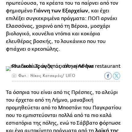
πρωτεύουσα, τα κρέατα του τα παίρνει από τον
φημισμένο
Γιάννη των Εξαρχείων
, και έχει
επιλέξει συγκεκριμένα πράγματα: ΠΟΠ αρνάκι
Ελασσόνας, χοιρινό από τη Βέροια, μοσχάρι
βιολογικό, κουνέλια ντόπια και κοκόρια
ελευθέρας βοσκής, το λουκάνικο που του
φτιάχνει ο κρεοπώλης.
Φωτ.: Νίκος Κατσαρός/ LIFO
Τα όσπρια του είναι από τις Πρέσπες, το αλεύρι
του έρχεται από τη Λήμνο, μαναβική
προμηθεύεται από το Μποστάνι του Παγκρατίου
που το εμπιστεύονται πολλά από τα πιο καλά
εστιατόρια της πόλης, ενώ το Σάββατο φόρτωσε
και ένα αυτοκίνητο πράγματα από τη
λαϊκή της