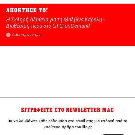
ΑΠΟΚΤΗΣΕ ΤΟ!
Η Σκληρή Αλήθεια για τη Μαλβίνα Κάραλη -
Διαθέσιμη τώρα στo LiFO onDemand
Δείτε περισσότερα
ΕΓΓΡΑΦΕΙΤΕ ΣΤΟ NEWSLETTER ΜΑΣ
Για να λαμβάνετε κάθε εβδομάδα στο email σας μια επιλογή από τα
καλύτερα άρθρα του lifo.gr