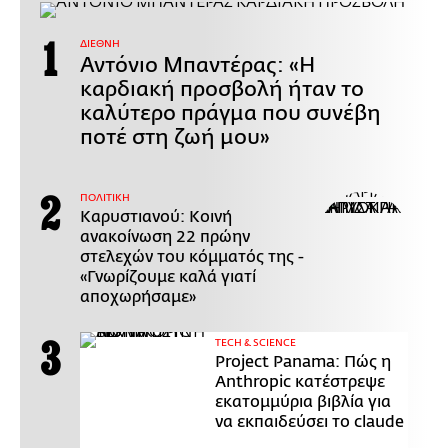
ΔΙΕΘΝΗ
Αντόνιο Μπαντέρας: «Η
καρδιακή προσβολή ήταν το
καλύτερο πράγμα που συνέβη
ποτέ στη ζωή μου»
ΠΟΛΙΤΙΚΗ
Καρυστιανού: Κοινή
ανακοίνωση 22 πρώην
στελεχών του κόμματός της -
«Γνωρίζουμε καλά γιατί
αποχωρήσαμε»
ΤECH & SCIENCE
Project Panama: Πώς η
Anthropic κατέστρεψε
εκατομμύρια βιβλία για
να εκπαιδεύσει το claude